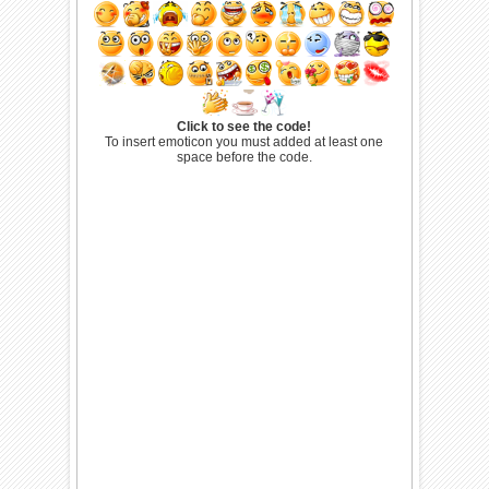
Click to see the code!
To insert emoticon you must added at least one
space before the code.