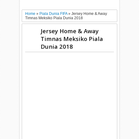
Home
»
Piala Dunia FIFA
»
Jersey Home & Away
Timnas Meksiko Piala Dunia 2018
Jersey Home & Away
Timnas Meksiko Piala
Dunia 2018