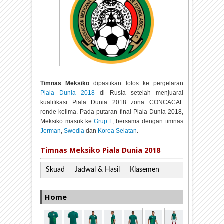
Timnas Meksiko
dipastikan lolos ke pergelaran
Piala Dunia 2018
di Rusia setelah menjuarai
kualifikasi Piala Dunia 2018 zona CONCACAF
ronde kelima. Pada putaran final Piala Dunia 2018,
Meksiko masuk ke
Grup F
, bersama dengan timnas
Jerman
,
Swedia
dan
Korea Selatan
.
Timnas Meksiko Piala Dunia 2018
Skuad
Jadwal & Hasil
Klasemen
Home