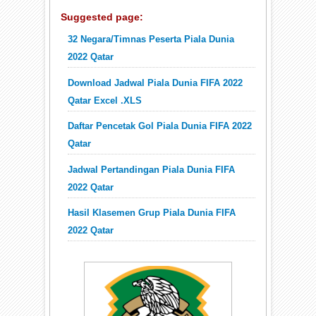
Suggested page:
32 Negara/Timnas Peserta Piala Dunia
2022 Qatar
Download Jadwal Piala Dunia FIFA 2022
Qatar Excel .XLS
Daftar Pencetak Gol Piala Dunia FIFA 2022
Qatar
Jadwal Pertandingan Piala Dunia FIFA
2022 Qatar
Hasil Klasemen Grup Piala Dunia FIFA
2022 Qatar