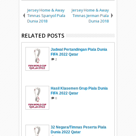
Jersey Home & Away
Jersey Home & Away
Timnas Spanyol Piala
Timnas Jerman Piala
Dunia 2018
Dunia 2018
RELATED POSTS
Jadwal Pertandingan Piala Dunia
FIFA 2022 Qatar
2
Hasil Klasemen Grup Piala Dunia
FIFA 2022 Qatar
0
32 Negara/Timnas Peserta Piala
Dunia 2022 Qatar