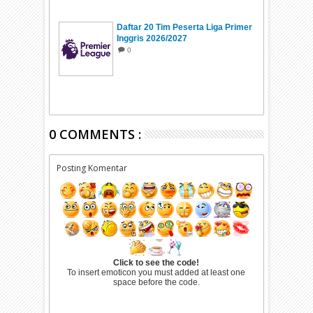
Daftar 20 Tim Peserta Liga Primer
Inggris 2026/2027
0
0 COMMENTS :
Posting Komentar
Click to see the code!
To insert emoticon you must added at least one
space before the code.