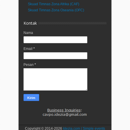
Skuad Timnas Zona Afrika (CAF)
Skuad Timnas Zona Oseania (OFC)
Kontak
Nama
Email
*
Pesan
*
Copyright © 2014-
2026
Idezia.com | Simple events