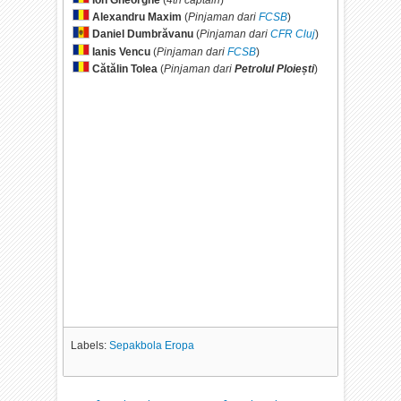
Alexandru Maxim
(
Pinjaman dari
FCSB
)
Daniel Dumbrăvanu
(
Pinjaman dari
CFR Cluj
)
Ianis Vencu
(
Pinjaman dari
FCSB
)
Cătălin Tolea
(
Pinjaman dari
Petrolul Ploiești
)
Labels:
Sepakbola Eropa