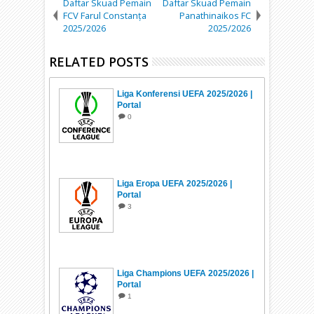
Daftar Skuad Pemain
Daftar Skuad Pemain
FCV Farul Constanța
Panathinaikos FC
2025/2026
2025/2026
RELATED POSTS
Liga Konferensi UEFA 2025/2026 |
Portal
0
Liga Eropa UEFA 2025/2026 |
Portal
3
Liga Champions UEFA 2025/2026 |
Portal
1