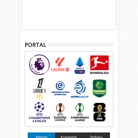
PORTAL
Pilihan
Komentar
Terbaru