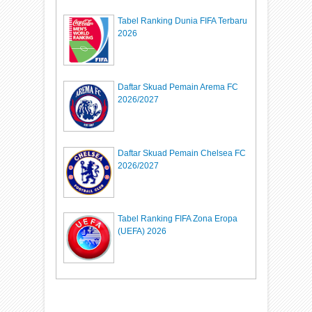
Tabel Ranking Dunia FIFA Terbaru
2026
Daftar Skuad Pemain Arema FC
2026/2027
Daftar Skuad Pemain Chelsea FC
2026/2027
Tabel Ranking FIFA Zona Eropa
(UEFA) 2026