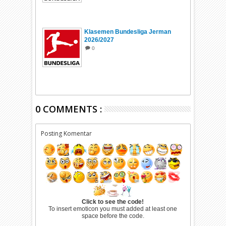
Klasemen Bundesliga Jerman
2026/2027
0
0 COMMENTS :
Posting Komentar
Click to see the code!
To insert emoticon you must added at least one
space before the code.