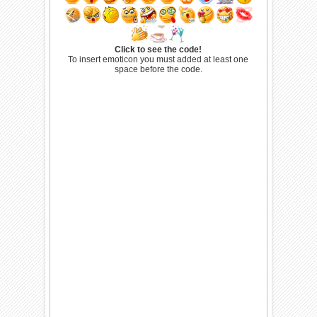
Click to see the code!
To insert emoticon you must added at least one
space before the code.