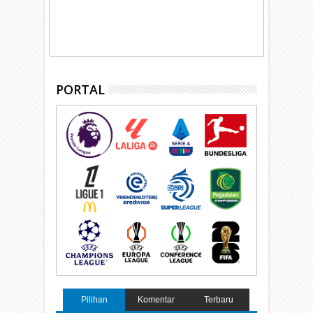
PORTAL
Pilihan
Komentar
Terbaru