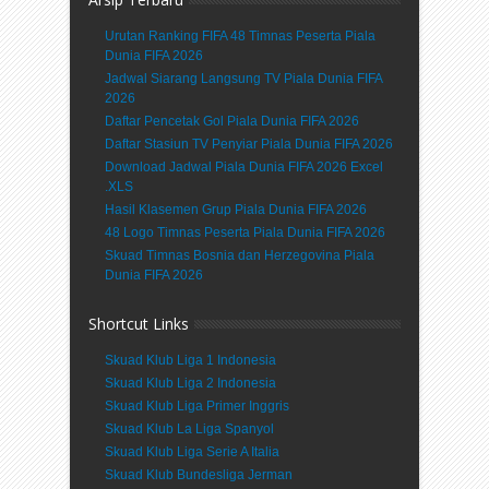
Urutan Ranking FIFA 48 Timnas Peserta Piala
Dunia FIFA 2026
Jadwal Siarang Langsung TV Piala Dunia FIFA
2026
Daftar Pencetak Gol Piala Dunia FIFA 2026
Daftar Stasiun TV Penyiar Piala Dunia FIFA 2026
Download Jadwal Piala Dunia FIFA 2026 Excel
.XLS
Hasil Klasemen Grup Piala Dunia FIFA 2026
48 Logo Timnas Peserta Piala Dunia FIFA 2026
Skuad Timnas Bosnia dan Herzegovina Piala
Dunia FIFA 2026
Shortcut Links
Skuad Klub Liga 1 Indonesia
Skuad Klub Liga 2 Indonesia
Skuad Klub Liga Primer Inggris
Skuad Klub La Liga Spanyol
Skuad Klub Liga Serie A Italia
Skuad Klub Bundesliga Jerman