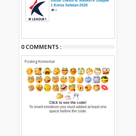
Daftar Lokasi & Stadion K League
1 Korea Selatan 2026
0
0 COMMENTS :
Posting Komentar
Click to see the code!
To insert emoticon you must added at least one
space before the code.