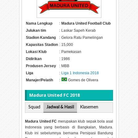
Nama Lengkap
:
Madura United Football Club
Julukan tim
:
Laskar Sapeh Kerab
Stadion Kandang
:
Gelora Ratu Pamelingan
Kapasitas Stadion
:
15,000
Lokasi Klub
:
Pamekasan
Didirikan
:
1986
Produsen Jersey
:
MBB
Liga
:
Liga 1 Indonesia 2018
Manajer/Pelatih
:
Gomes de Olivera
Madura United FC 2018
Squad
Jadwal & Hasil
Klasemen
Madura United FC
merupakan klub sepak bola asal
Indonesia yang berbasis di Bangkalan, Madura.
Klub ini sebelumnya bernama Persipasi Bandung