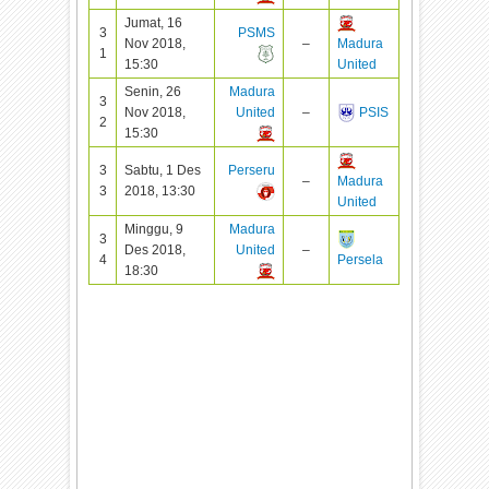
Jumat, 16
3
PSMS
Nov 2018,
–
Madura
1
15:30
United
Senin, 26
Madura
3
Nov 2018,
United
–
PSIS
2
15:30
3
Sabtu, 1 Des
Perseru
–
Madura
3
2018, 13:30
United
Minggu, 9
Madura
3
Des 2018,
United
–
4
Persela
18:30