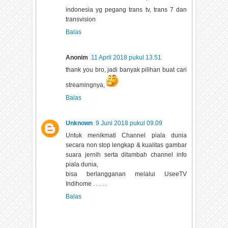
indonesia yg pegang trans tv, trans 7 dan
transvision
Balas
Anonim
11 April 2018 pukul 13.51
thank you bro, jadi banyak pilihan buat cari
streamingnya,
Balas
Unknown
9 Juni 2018 pukul 09.09
Untuk menikmati Channel piala dunia
secara non stop lengkap & kualitas gambar
suara jernih serta ditambah channel info
piala dunia,
bisa berlangganan melalui UseeTV
Indihome . . . . .
Balas