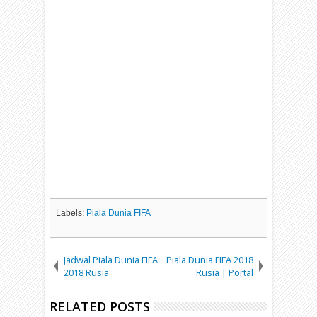
Labels:
Piala Dunia FIFA
Jadwal Piala Dunia FIFA
Piala Dunia FIFA 2018
2018 Rusia
Rusia | Portal
RELATED POSTS