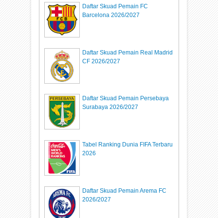
Daftar Skuad Pemain FC
Barcelona 2026/2027
Daftar Skuad Pemain Real Madrid
CF 2026/2027
Daftar Skuad Pemain Persebaya
Surabaya 2026/2027
Tabel Ranking Dunia FIFA Terbaru
2026
Daftar Skuad Pemain Arema FC
2026/2027