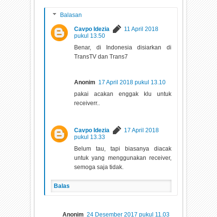
Balasan
Cavpo Idezia
11 April 2018
pukul 13.50
Benar, di Indonesia disiarkan di
TransTV dan Trans7
Anonim
17 April 2018 pukul 13.10
pakai acakan enggak klu untuk
receiverr..
Cavpo Idezia
17 April 2018
pukul 13.33
Belum tau, tapi biasanya diacak
untuk yang menggunakan receiver,
semoga saja tidak.
Balas
Anonim
24 Desember 2017 pukul 11.03