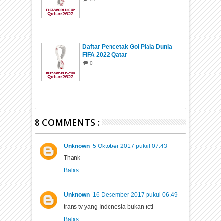
Daftar Pencetak Gol Piala Dunia
FIFA 2022 Qatar
0
8 COMMENTS :
Unknown
5 Oktober 2017 pukul 07.43
Thank
Balas
Unknown
16 Desember 2017 pukul 06.49
trans tv yang Indonesia bukan rcti
Balas