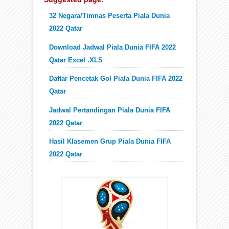
32 Negara/Timnas Peserta Piala Dunia
2022 Qatar
Download Jadwal Piala Dunia FIFA 2022
Qatar Excel .XLS
Daftar Pencetak Gol Piala Dunia FIFA 2022
Qatar
Jadwal Pertandingan Piala Dunia FIFA
2022 Qatar
Hasil Klasemen Grup Piala Dunia FIFA
2022 Qatar