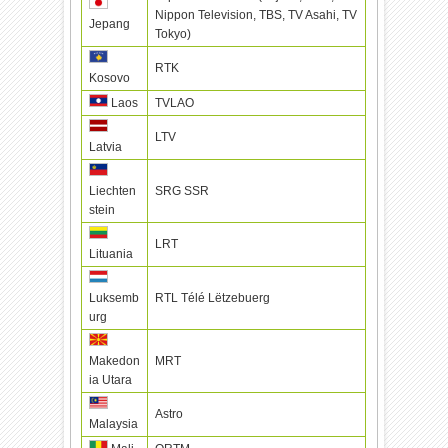
Nippon Television, TBS, TV Asahi, TV
Jepang
Tokyo)
RTK
Kosovo
TVLAO
Laos
LTV
Latvia
SRG SSR
Liechten
stein
LRT
Lituania
RTL Télé Lëtzebuerg
Luksemb
urg
MRT
Makedon
ia Utara
Astro
Malaysia