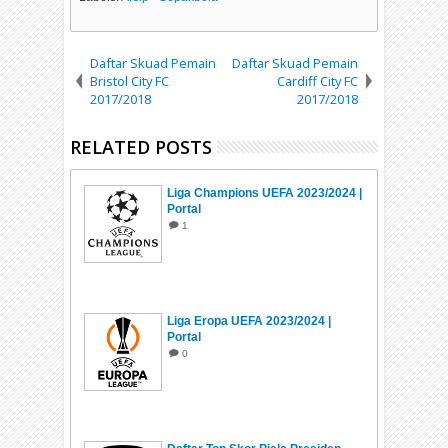
Daftar Skuad Pemain
Daftar Skuad Pemain
Bristol City FC
Cardiff City FC
2017/2018
2017/2018
RELATED POSTS
Liga Champions UEFA 2023/2024 |
Portal
1
Liga Eropa UEFA 2023/2024 |
Portal
0