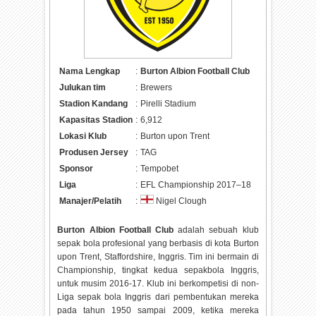
Nama Lengkap
:
Burton Albion Football Club
Julukan tim
:
Brewers
Stadion Kandang
:
Pirelli Stadium
Kapasitas Stadion
:
6,912
Lokasi Klub
:
Burton upon Trent
Produsen Jersey
:
TAG
Sponsor
:
Tempobet
Liga
:
EFL Championship 2017–18
Manajer/Pelatih
:
Nigel Clough
Burton Albion Football Club
adalah sebuah klub
sepak bola profesional yang berbasis di kota Burton
upon Trent, Staffordshire, Inggris. Tim ini bermain di
Championship, tingkat kedua sepakbola Inggris,
untuk musim 2016-17. Klub ini berkompetisi di non-
Liga sepak bola Inggris dari pembentukan mereka
pada tahun 1950 sampai 2009, ketika mereka