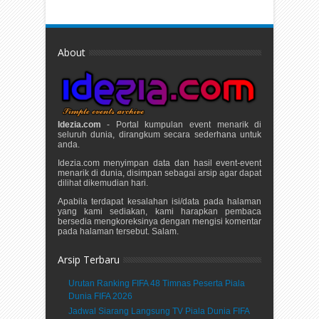
About
Idezia.com
- Portal kumpulan event menarik di
seluruh dunia, dirangkum secara sederhana untuk
anda.
Idezia.com menyimpan data dan hasil event-event
menarik di dunia, disimpan sebagai arsip agar dapat
dilihat dikemudian hari.
Apabila terdapat kesalahan isi/data pada halaman
yang kami sediakan, kami harapkan pembaca
bersedia mengkoreksinya dengan mengisi komentar
pada halaman tersebut. Salam.
Arsip Terbaru
Urutan Ranking FIFA 48 Timnas Peserta Piala
Dunia FIFA 2026
Jadwal Siarang Langsung TV Piala Dunia FIFA