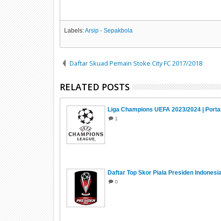
Labels:
Arsip - Sepakbola
Daftar Skuad Pemain Stoke City FC 2017/2018
RELATED POSTS
Liga Champions UEFA 2023/2024 | Porta
1
Daftar Top Skor Piala Presiden Indonesi
0