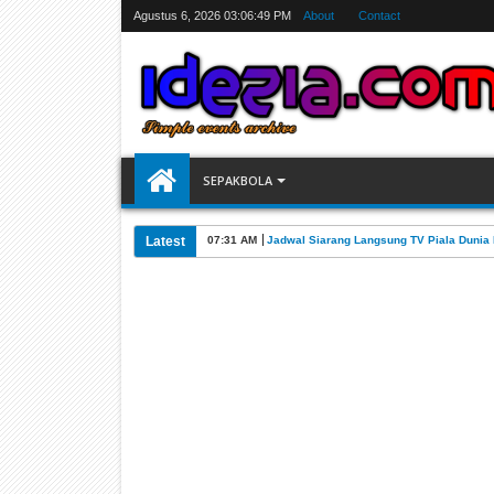
Agustus 6, 2026
03:06:49 PM
About
Contact
SEPAKBOLA
Latest
07:31 AM
Jadwal Siarang Langsung TV Piala Dunia 