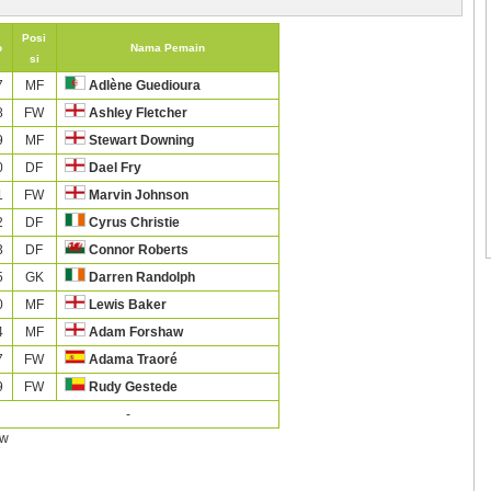
Posi
o
Nama Pemain
si
7
MF
Adlène Guedioura
8
FW
Ashley Fletcher
9
MF
Stewart Downing
0
DF
Dael Fry
1
FW
Marvin Johnson
2
DF
Cyrus Christie
3
DF
Connor Roberts
5
GK
Darren Randolph
0
MF
Lewis Baker
4
MF
Adam Forshaw
7
FW
Adama Traoré
9
FW
Rudy Gestede
-
ow