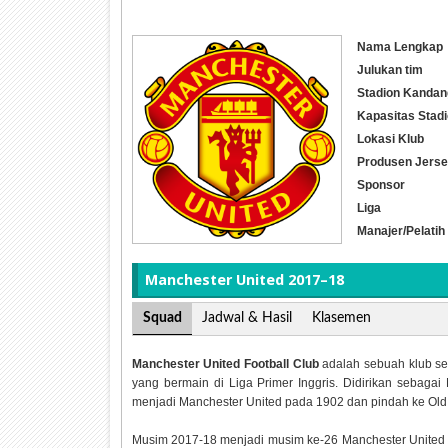
Nama Lengkap
Julukan tim
Stadion Kandan
Kapasitas Stad
Lokasi Klub
Produsen Jers
Sponsor
Liga
Manajer/Pelatih
Manchester United 2017–18
Squad
Jadwal & Hasil
Klasemen
Manchester United Football Club
adalah sebuah klub sep
yang bermain di Liga Primer Inggris. Didirikan sebaga
menjadi Manchester United pada 1902 dan pindah ke Old 
Musim 2017-18 menjadi musim ke-26 Manchester United di