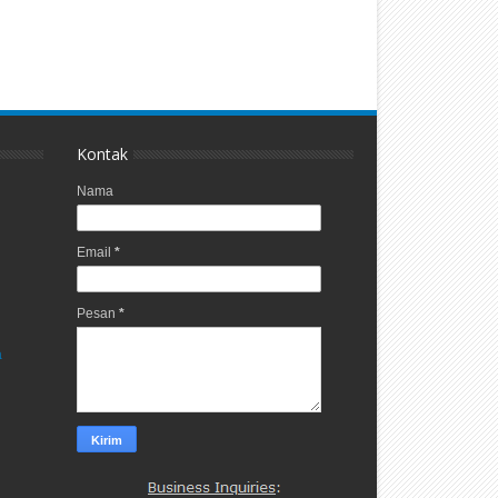
Kontak
Nama
Email
*
Pesan
*
a