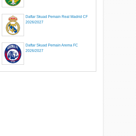
Daftar Skuad Pemain Real Madrid CF
2026/2027
Daftar Skuad Pemain Arema FC
2026/2027