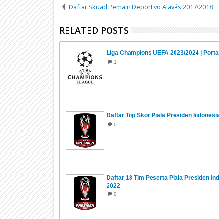
Daftar Skuad Pemain Deportivo Alavés 2017/2018
RELATED POSTS
Liga Champions UEFA 2023/2024 | Porta
1
Daftar Top Skor Piala Presiden Indonesi
0
Daftar 18 Tim Peserta Piala Presiden In
2022
0