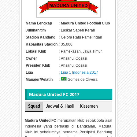
Nama Lengkap
:
Madura United Football Club
Julukan tim
:
Laskar Sapeh Kerab
Stadion Kandang
:
Gelora Ratu Pamelingan
Kapasitas Stadion
:
35,000
Lokasi Klub
:
Pamekasan, Jawa Timur
Owner
:
Ahsanul Qosasi
Presiden Klub
:
Ahsanul Qosasi
Liga
:
Liga 1 Indonesia 2017
Manajer/Pelatih
:
Gomes de Olivera
Madura United FC 2017
Squad
Jadwal & Hasil
Klasemen
Madura United FC
merupakan klub sepak bola asal
Indonesia yang berbasis di Bangkalan, Madura.
Klub ini sebelumnya bernama Persipasi Bandung