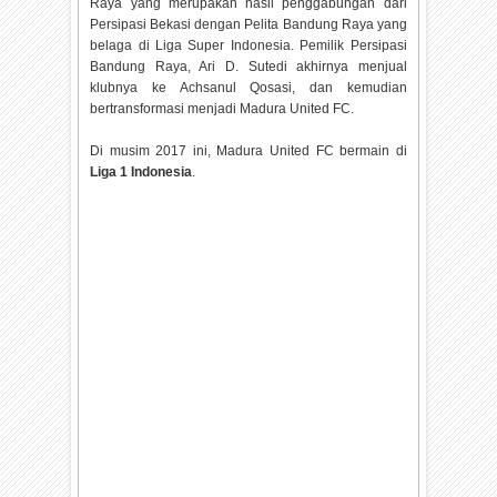
Raya yang merupakan hasil penggabungan dari
Persipasi Bekasi dengan Pelita Bandung Raya yang
belaga di Liga Super Indonesia. Pemilik Persipasi
Bandung Raya, Ari D. Sutedi akhirnya menjual
klubnya ke Achsanul Qosasi, dan kemudian
bertransformasi menjadi Madura United FC.
Di musim 2017 ini, Madura United FC bermain di
Liga 1 Indonesia
.