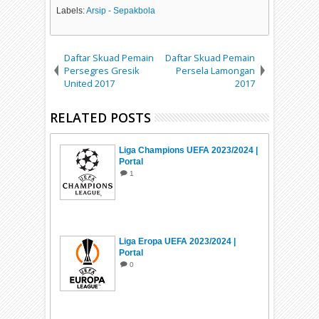
Labels:
Arsip - Sepakbola
Daftar Skuad Pemain
Daftar Skuad Pemain
Persegres Gresik
Persela Lamongan
United 2017
2017
RELATED POSTS
Liga Champions UEFA 2023/2024 |
Portal
1
Liga Eropa UEFA 2023/2024 |
Portal
0