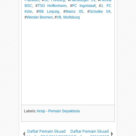
BSC
, #
TSG Hoffenheim
, #
FC Ingolstadt
, #
1. FC
Köln
, #
RB Leipzig
, #
Mainz 05
, #
Schalke 04
,
#
Werder Bremen
, #
VfL Wolfsburg
Labels:
Arsip - Pemain Sepakbola
Daftar Pemain Skuad
Daftar Pemain Skuad