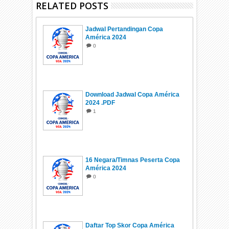
RELATED POSTS
Jadwal Pertandingan Copa
América 2024
0
Download Jadwal Copa América
2024 .PDF
1
16 Negara/Timnas Peserta Copa
América 2024
0
Daftar Top Skor Copa América