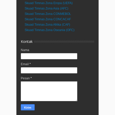
Skuad Timnas Zona Eropa (UEFA)
Skuad Timnas Zona Asia (AFC)
Skuad Timnas Zona CONMEBOL
Skuad Timnas Zona CONCACAF
Skuad Timnas Zona Afrika (CAF)
Skuad Timnas Zona Oseania (OFC)
Kontak
Nama
Email
*
Pesan
*