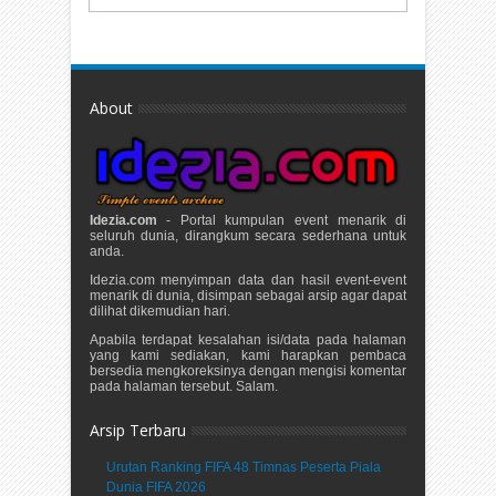
About
Idezia.com
- Portal kumpulan event menarik di
seluruh dunia, dirangkum secara sederhana untuk
anda.
Idezia.com menyimpan data dan hasil event-event
menarik di dunia, disimpan sebagai arsip agar dapat
dilihat dikemudian hari.
Apabila terdapat kesalahan isi/data pada halaman
yang kami sediakan, kami harapkan pembaca
bersedia mengkoreksinya dengan mengisi komentar
pada halaman tersebut. Salam.
Arsip Terbaru
Urutan Ranking FIFA 48 Timnas Peserta Piala
Dunia FIFA 2026