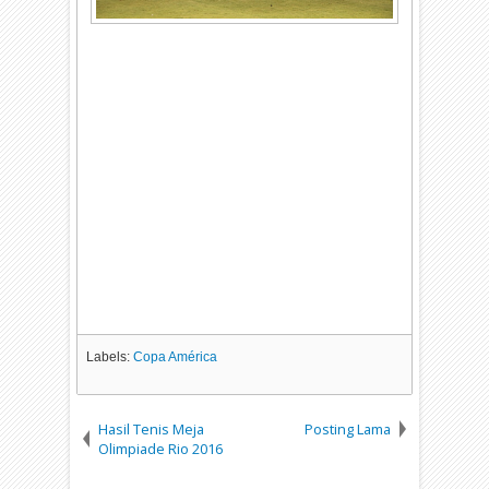
Labels:
Copa América
Hasil Tenis Meja
Posting Lama
Olimpiade Rio 2016