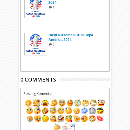
2024
1
Hasil Klasemen Grup Copa
América 2024
0
0 COMMENTS :
Posting Komentar