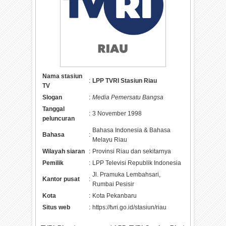
Nama stasiun
:
LPP TVRI Stasiun Riau
TV
Slogan
:
Media Pemersatu Bangsa
Tanggal
:
3 November 1998
peluncuran
Bahasa Indonesia & Bahasa
Bahasa
:
Melayu Riau
Wilayah siaran
:
Provinsi Riau dan sekitarnya
Pemilik
:
LPP Televisi Republik Indonesia
Jl. Pramuka Lembahsari,
Kantor pusat
:
Rumbai Pesisir
Kota
:
Kota Pekanbaru
Situs web
:
https://tvri.go.id/stasiun/riau