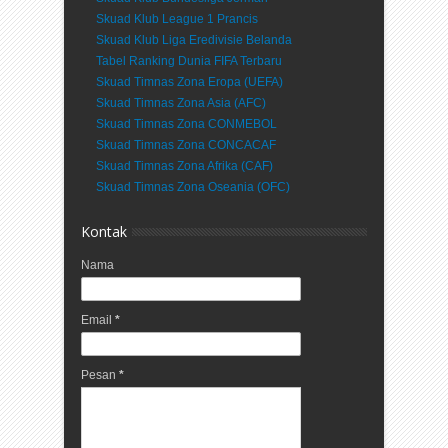
Skuad Klub League 1 Prancis
Skuad Klub Liga Eredivisie Belanda
Tabel Ranking Dunia FIFA Terbaru
Skuad Timnas Zona Eropa (UEFA)
Skuad Timnas Zona Asia (AFC)
Skuad Timnas Zona CONMEBOL
Skuad Timnas Zona CONCACAF
Skuad Timnas Zona Afrika (CAF)
Skuad Timnas Zona Oseania (OFC)
Kontak
Nama
Email
*
Pesan
*