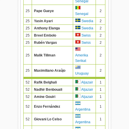
Senegal
25
Pape Gueye
2
Senegal
25
Yasin Ayari
2
Swedia
25
Anthony Elanga
2
Swedia
25
Breel Embolo
2
Swiss
25
Rubén Vargas
2
Swiss
25
Malik Tillman
2
Amerika
Serikat
25
Maximiliano Araújo
2
Uruguay
52
Rafik Belghali
1
Aljazair
52
Nadhir Benbouali
1
Aljazair
52
Amine Gouiri
1
Aljazair
52
Enzo Fernández
1
Argentina
52
Giovani Lo Celso
1
Argentina