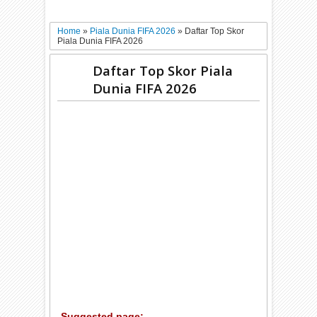
Home
»
Piala Dunia FIFA 2026
»
Daftar Top Skor
Piala Dunia FIFA 2026
Daftar Top Skor Piala
Dunia FIFA 2026
Suggested page: