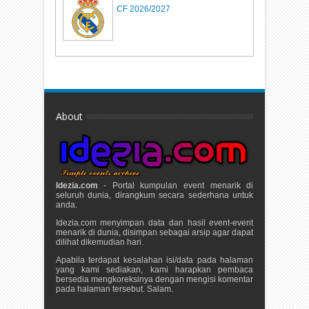
CF 2026/2027
About
Idezia.com
- Portal kumpulan event menarik di
seluruh dunia, dirangkum secara sederhana untuk
anda.
Idezia.com menyimpan data dan hasil event-event
menarik di dunia, disimpan sebagai arsip agar dapat
dilihat dikemudian hari.
Apabila terdapat kesalahan isi/data pada halaman
yang kami sediakan, kami harapkan pembaca
bersedia mengkoreksinya dengan mengisi komentar
pada halaman tersebut. Salam.