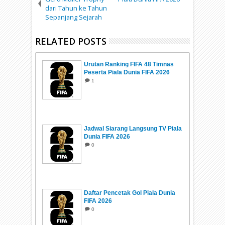
dari Tahun ke Tahun
Sepanjang Sejarah
RELATED POSTS
Urutan Ranking FIFA 48 Timnas
Peserta Piala Dunia FIFA 2026
1
Jadwal Siarang Langsung TV Piala
Dunia FIFA 2026
0
Daftar Pencetak Gol Piala Dunia
FIFA 2026
0