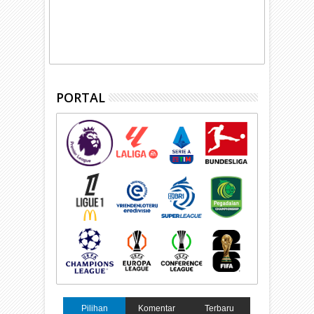
PORTAL
Pilihan
Komentar
Terbaru