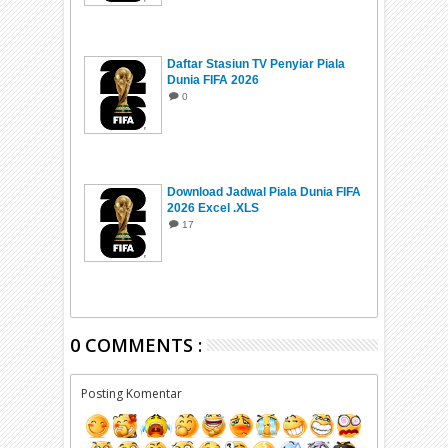
Daftar Stasiun TV Penyiar Piala
Dunia FIFA 2026
0
Download Jadwal Piala Dunia FIFA
2026 Excel .XLS
17
0 COMMENTS :
Posting Komentar