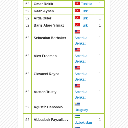
52
Omar Rekik
1
Tunisia
52
Kaan Ayhan
1
Turki
52
Arda Güler
1
Turki
52
Barış Alper Yılmaz
1
Turki
52
Sebastian Berhalter
1
Amerika
Serikat
52
Alex Freeman
1
Amerika
Serikat
52
Giovanni Reyna
1
Amerika
Serikat
52
Auston Trusty
1
Amerika
Serikat
52
Agustín Canobbio
1
Uruguay
52
Abbosbek Fayzullaev
1
Uzbekistan