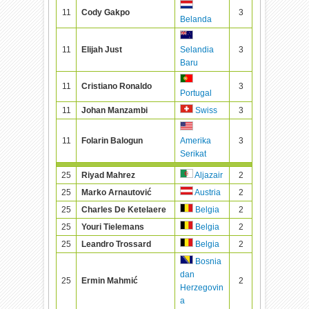
11
Cody Gakpo
3
Belanda
11
Elijah Just
3
Selandia
Baru
11
Cristiano Ronaldo
3
Portugal
11
Johan Manzambi
3
Swiss
11
Folarin Balogun
3
Amerika
Serikat
25
Riyad Mahrez
2
Aljazair
25
Marko Arnautović
2
Austria
25
Charles De Ketelaere
2
Belgia
25
Youri Tielemans
2
Belgia
25
Leandro Trossard
2
Belgia
Bosnia
dan
25
Ermin Mahmić
2
Herzegovin
a