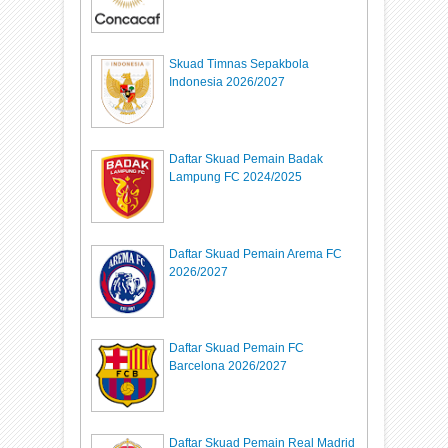
Skuad Timnas Sepakbola
Indonesia 2026/2027
Daftar Skuad Pemain Badak
Lampung FC 2024/2025
Daftar Skuad Pemain Arema FC
2026/2027
Daftar Skuad Pemain FC
Barcelona 2026/2027
Daftar Skuad Pemain Real Madrid