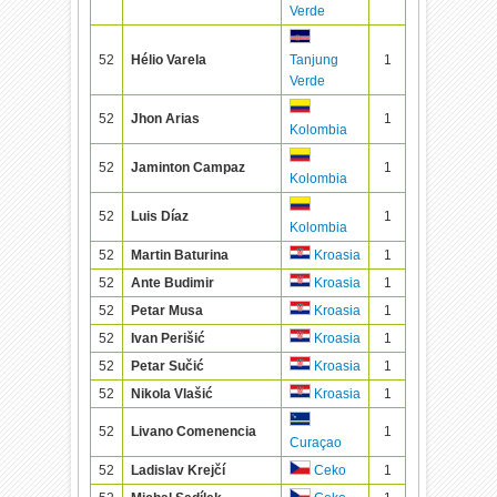
Verde
52
Hélio Varela
1
Tanjung
Verde
52
Jhon Arias
1
Kolombia
52
Jaminton Campaz
1
Kolombia
52
Luis Díaz
1
Kolombia
52
Martin Baturina
1
Kroasia
52
Ante Budimir
1
Kroasia
52
Petar Musa
1
Kroasia
52
Ivan Perišić
1
Kroasia
52
Petar Sučić
1
Kroasia
52
Nikola Vlašić
1
Kroasia
52
Livano Comenencia
1
Curaçao
52
Ladislav Krejčí
1
Ceko