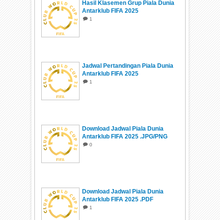
Hasil Klasemen Grup Piala Dunia
Antarklub FIFA 2025
1
Jadwal Pertandingan Piala Dunia
Antarklub FIFA 2025
1
Download Jadwal Piala Dunia
Antarklub FIFA 2025 .JPG/PNG
0
Download Jadwal Piala Dunia
Antarklub FIFA 2025 .PDF
1