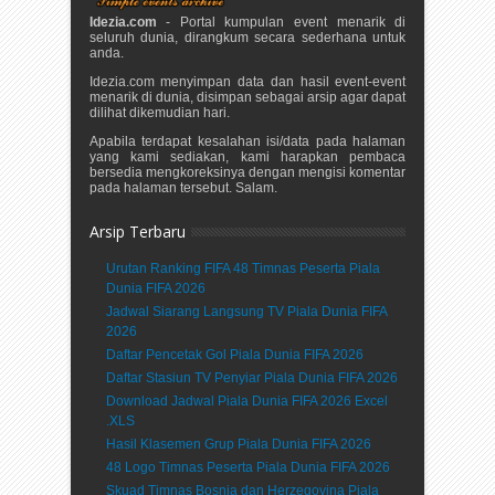
Idezia.com
- Portal kumpulan event menarik di
seluruh dunia, dirangkum secara sederhana untuk
anda.
Idezia.com menyimpan data dan hasil event-event
menarik di dunia, disimpan sebagai arsip agar dapat
dilihat dikemudian hari.
Apabila terdapat kesalahan isi/data pada halaman
yang kami sediakan, kami harapkan pembaca
bersedia mengkoreksinya dengan mengisi komentar
pada halaman tersebut. Salam.
Arsip Terbaru
Urutan Ranking FIFA 48 Timnas Peserta Piala
Dunia FIFA 2026
Jadwal Siarang Langsung TV Piala Dunia FIFA
2026
Daftar Pencetak Gol Piala Dunia FIFA 2026
Daftar Stasiun TV Penyiar Piala Dunia FIFA 2026
Download Jadwal Piala Dunia FIFA 2026 Excel
.XLS
Hasil Klasemen Grup Piala Dunia FIFA 2026
48 Logo Timnas Peserta Piala Dunia FIFA 2026
Skuad Timnas Bosnia dan Herzegovina Piala