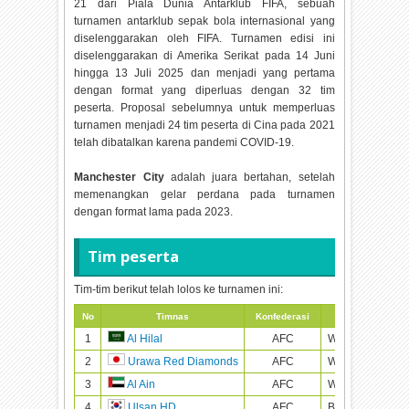
21 dari Piala Dunia Antarklub FIFA, sebuah
turnamen antarklub sepak bola internasional yang
diselenggarakan oleh FIFA. Turnamen edisi ini
diselenggarakan di Amerika Serikat pada 14 Juni
hingga 13 Juli 2025 dan menjadi yang pertama
dengan format yang diperluas dengan 32 tim
peserta. Proposal sebelumnya untuk memperluas
turnamen menjadi 24 tim peserta di Cina pada 2021
telah dibatalkan karena pandemi COVID-19.
Manchester City
adalah juara bertahan, setelah
memenangkan gelar perdana pada turnamen
dengan format lama pada 2023.
Tim peserta
Tim-tim berikut telah lolos ke turnamen ini:
No
Timnas
Konfederasi
1
AFC
Winners of the
Al Hilal
2
AFC
Winners of the
Urawa Red Diamonds
3
AFC
Winners of the
Al Ain
4
AFC
Best-ranked elig
Ulsan HD