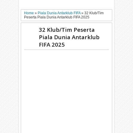
Home
»
Piala Dunia Antarklub FIFA
»
32 Klub/Tim
Peserta Piala Dunia Antarklub FIFA 2025
32 Klub/Tim Peserta
Piala Dunia Antarklub
FIFA 2025