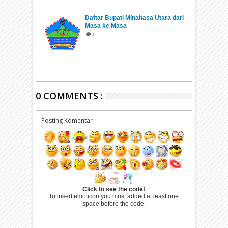
Daftar Bupati Minahasa Utara dari
Masa ke Masa
0
0 COMMENTS :
Posting Komentar
Click to see the code!
To insert emoticon you must added at least one
space before the code.