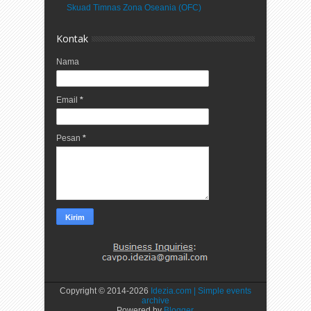
Skuad Timnas Zona Oseania (OFC)
Kontak
Nama
Email
*
Pesan
*
Copyright © 2014-
2026
Idezia.com | Simple events
archive
Powered by
Blogger