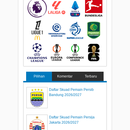
Pilihan
Komentar
Terbaru
Daftar Skuad Pemain Persib
Bandung 2026/2027
Daftar Skuad Pemain Persija
Jakarta 2026/2027