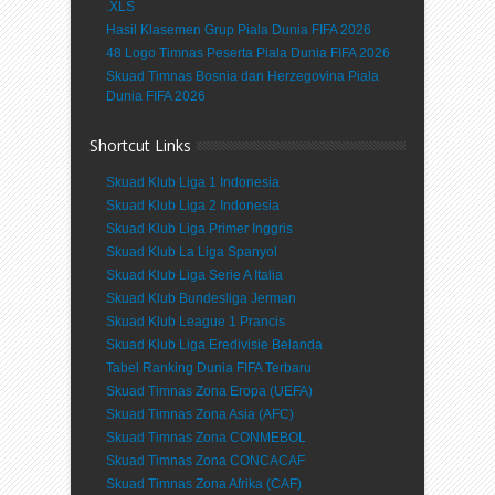
.XLS
Hasil Klasemen Grup Piala Dunia FIFA 2026
48 Logo Timnas Peserta Piala Dunia FIFA 2026
Skuad Timnas Bosnia dan Herzegovina Piala
Dunia FIFA 2026
Shortcut Links
Skuad Klub Liga 1 Indonesia
Skuad Klub Liga 2 Indonesia
Skuad Klub Liga Primer Inggris
Skuad Klub La Liga Spanyol
Skuad Klub Liga Serie A Italia
Skuad Klub Bundesliga Jerman
Skuad Klub League 1 Prancis
Skuad Klub Liga Eredivisie Belanda
Tabel Ranking Dunia FIFA Terbaru
Skuad Timnas Zona Eropa (UEFA)
Skuad Timnas Zona Asia (AFC)
Skuad Timnas Zona CONMEBOL
Skuad Timnas Zona CONCACAF
Skuad Timnas Zona Afrika (CAF)