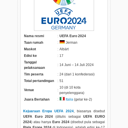
Nama resmi
:
UEFA Euro 2024
Tuan rumah
:
Jerman
Maskot
:
Albärt
Edisi ke
:
17
Tanggal
:
14 Juni – 14 Juli 2024
pelaksanaan
Tim peserta
:
24 (dari 1 konfederasi)
Total pertandingan
:
51
10 (di 10 kota
Venue
:
penyelenggara)
Juara Bertahan
:
Italia
(gelar ke-2)
Kejuaraan Eropa UEFA 2024
, biasanya disebut
UEFA Euro 2024
(ditulis sebagai
UEFA EURO
2024
) atau hanya
Euro 2024
(disebut pula sebagai
Piala Eropa 2024
di Indonesia), adalah edisi ke-17