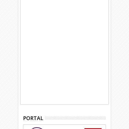
PORTAL