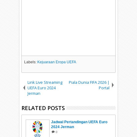
Labels:
Kejuaraan Eropa UEFA
Link Live Streaming
Piala Dunia FIFA 2026 |
UEFA Euro 2024
Portal
Jerman
RELATED POSTS
Jadwal Pertandingan UEFA Euro
2024 Jerman
0