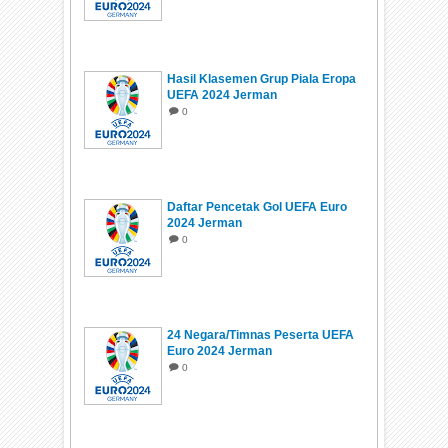
Hasil Klasemen Grup Piala Eropa
UEFA 2024 Jerman
0
Daftar Pencetak Gol UEFA Euro
2024 Jerman
0
24 Negara/Timnas Peserta UEFA
Euro 2024 Jerman
0