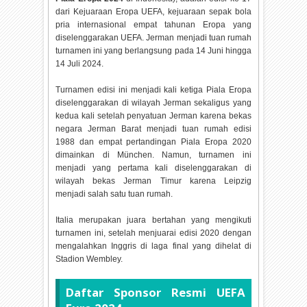
dari Kejuaraan Eropa UEFA, kejuaraan sepak bola
pria internasional empat tahunan Eropa yang
diselenggarakan UEFA. Jerman menjadi tuan rumah
turnamen ini yang berlangsung pada 14 Juni hingga
14 Juli 2024.
Turnamen edisi ini menjadi kali ketiga Piala Eropa
diselenggarakan di wilayah Jerman sekaligus yang
kedua kali setelah penyatuan Jerman karena bekas
negara Jerman Barat menjadi tuan rumah edisi
1988 dan empat pertandingan Piala Eropa 2020
dimainkan di München. Namun, turnamen ini
menjadi yang pertama kali diselenggarakan di
wilayah bekas Jerman Timur karena Leipzig
menjadi salah satu tuan rumah.
Italia merupakan juara bertahan yang mengikuti
turnamen ini, setelah menjuarai edisi 2020 dengan
mengalahkan Inggris di laga final yang dihelat di
Stadion Wembley.
Daftar Sponsor Resmi UEFA