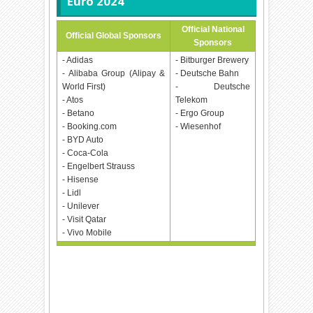
Euro 2024
Official National
Official Global Sponsors
Sponsors
- Adidas
- Bitburger Brewery
- Alibaba Group (Alipay &
- Deutsche Bahn
World First)
- Deutsche
- Atos
Telekom
- Betano
- Ergo Group
- Booking.com
- Wiesenhof
- BYD Auto
- Coca-Cola
- Engelbert Strauss
- Hisense
- Lidl
- Unilever
- Visit Qatar
- Vivo Mobile