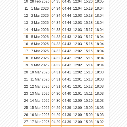
10
28 Feb 2026
04:35
04:45
12:04
15:20
18:05
19:13
11
1 Mar 2026
04:34
04:44
12:04
15:19
18:04
19:13
12
2 Mar 2026
04:34
04:44
12:03
15:18
18:04
19:13
13
3 Mar 2026
04:34
04:44
12:03
15:18
18:04
19:13
14
4 Mar 2026
04:33
04:43
12:03
15:17
18:04
19:13
15
5 Mar 2026
04:33
04:43
12:03
15:17
18:04
19:13
16
6 Mar 2026
04:33
04:43
12:03
15:16
18:04
19:12
17
7 Mar 2026
04:32
04:42
12:02
15:15
18:04
19:12
18
8 Mar 2026
04:32
04:42
12:02
15:15
18:04
19:12
19
9 Mar 2026
04:32
04:42
12:02
15:14
18:04
19:12
20
10 Mar 2026
04:31
04:41
12:02
15:13
18:03
19:12
21
11 Mar 2026
04:31
04:41
12:01
15:13
18:03
19:12
22
12 Mar 2026
04:31
04:41
12:01
15:12
18:03
19:11
23
13 Mar 2026
04:30
04:40
12:01
15:11
18:03
19:11
24
14 Mar 2026
04:30
04:40
12:00
15:10
18:03
19:11
25
15 Mar 2026
04:29
04:39
12:00
15:09
18:03
19:11
26
16 Mar 2026
04:29
04:39
12:00
15:09
18:03
19:11
27
17 Mar 2026
04:29
04:39
12:00
15:08
18:02
19:11