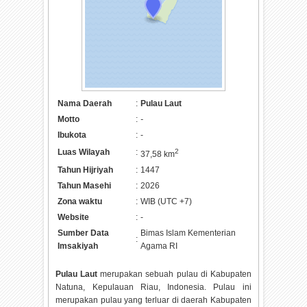
Nama Daerah
:
Pulau Laut
Motto
:
-
Ibukota
:
-
Luas Wilayah
:
2
37,58 km
Tahun Hijriyah
:
1447
Tahun Masehi
:
2026
Zona waktu
:
WIB (UTC +7)
Website
:
-
Sumber Data
Bimas Islam Kementerian
:
Imsakiyah
Agama RI
Pulau Laut
merupakan sebuah pulau di Kabupaten
Natuna, Kepulauan Riau, Indonesia. Pulau ini
merupakan pulau yang terluar di daerah Kabupaten