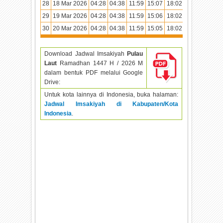
28
18 Mar 2026
04:28
04:38
11:59
15:07
18:02
19:10
29
19 Mar 2026
04:28
04:38
11:59
15:06
18:02
19:10
30
20 Mar 2026
04:28
04:38
11:59
15:05
18:02
19:10
Download Jadwal Imsakiyah
Pulau
Laut
Ramadhan
1447 H / 2026 M
dalam bentuk PDF melalui Google
Drive:
Untuk kota lainnya di Indonesia, buka halaman:
Jadwal Imsakiyah di Kabupaten/Kota
Indonesia
.