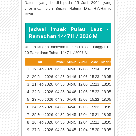
Natuna yang berdiri pada 15 Juni 2004, yang
diresmikan oleh Bupati Natuna Drs. H.A.Hamid
Rizal.
Jadwal Imsak Pulau Laut -
Ramadhan
1447 H / 2026 M
Urutan tanggal dibawah ini dimulai dari tanggal 1 -
30 Ramadhan Tahun
1447 H / 2026 M.
Tgl
Imsak
Subuh
Zuhur
Asar
Magrib
Isya
1
19 Feb 2026
04:36
04:46
12:05
15:24
18:05
19:14
2
20 Feb 2026
04:36
04:46
12:05
15:23
18:05
19:14
3
21 Feb 2026
04:36
04:46
12:05
15:23
18:05
19:14
4
22 Feb 2026
04:36
04:46
12:05
15:22
18:05
19:14
5
23 Feb 2026
04:36
04:46
12:05
15:22
18:05
19:14
6
24 Feb 2026
04:36
04:46
12:05
15:22
18:05
19:14
7
25 Feb 2026
04:35
04:45
12:04
15:21
18:05
19:14
8
26 Feb 2026
04:35
04:45
12:04
15:21
18:05
19:13
9
27 Feb 2026
04:35
04:45
12:04
15:20
18:05
19:13