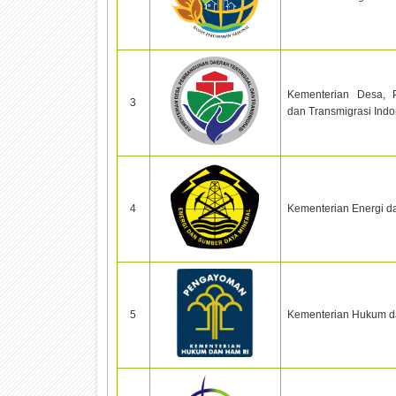
Kementerian Desa, 
3
dan Transmigrasi Indo
4
Kementerian Energi d
5
Kementerian Hukum da