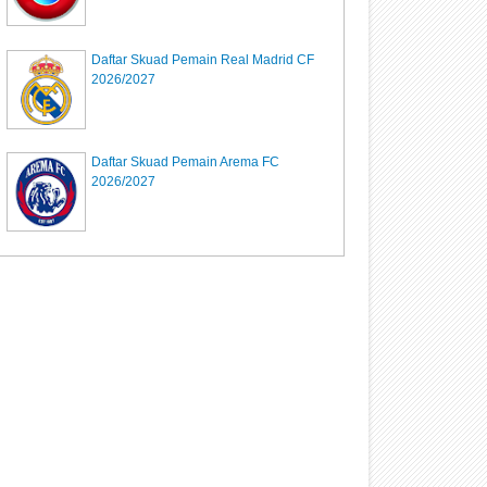
Daftar Skuad Pemain Real Madrid CF
2026/2027
Daftar Skuad Pemain Arema FC
2026/2027