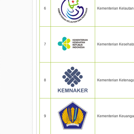
6
Kementerian Kelautan
7
Kementerian Kesehata
8
Kementerian Ketenaga
9
Kementerian Keuanga