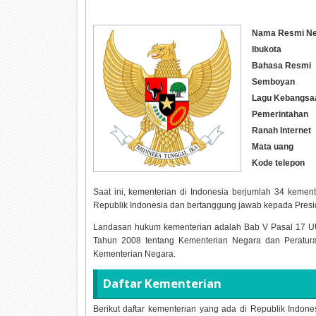
Nama Resmi Ne
Ibukota
Bahasa Resmi
Semboyan
Lagu Kebangsa
Pemerintahan
Ranah Internet
Mata uang
Kode telepon
Saat ini, kementerian di Indonesia berjumlah 34 keme
Republik Indonesia dan bertanggung jawab kepada Presi
Landasan hukum kementerian adalah Bab V Pasal 17 UU
Tahun 2008 tentang Kementerian Negara dan Peratur
Kementerian Negara.
Daftar Kementerian
Berikut daftar kementerian yang ada di Republik Indon