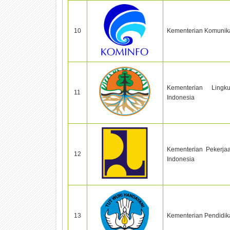
10
Kementerian Komunikas
Kementerian Ling
11
Indonesia
Kementerian Pekerj
12
Indonesia
13
Kementerian Pendidik