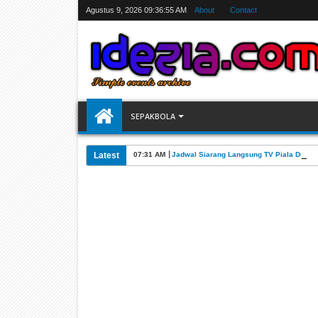
Agustus 9, 2026
09:36:56 AM
About
Contact
SEPAKBOLA
Latest
07:31 AM
Jadwal Siarang Langsung TV Piala Dunia 