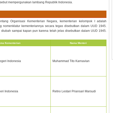
tersebut mempergunakan lambang Republik Indonesia.
ntang Organisasi Kementerian Negara, kementerian kelompok I adalah
g nomenklatur kementeriannya secara tegas disebutkan dalam UUD 1945.
t diubah sampai kapan pun karena telah jelas disebutkan dalam UUD 1945.
ma Kementerian
Nama Menteri
geri Indonesia
Muhammad Tito Karnavian
eri Indonesia
Retno Lestari Priansari Marsudi