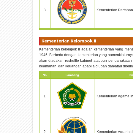
3
Kementerian Pertahan
Kementerian Kelompok II
Kementerian kelompok II adalah kementerian yang men
1945. Berbeda dengan kementerian yang nomenklaturnya 
akan diadakan reshuffle kabinet ataupun pengangkata
keamanan, dan keuangan apabila diubah dan/atau dibub
No
Lambang
Na
1
Kementerian Agama I
2
Kementerian Agraria 