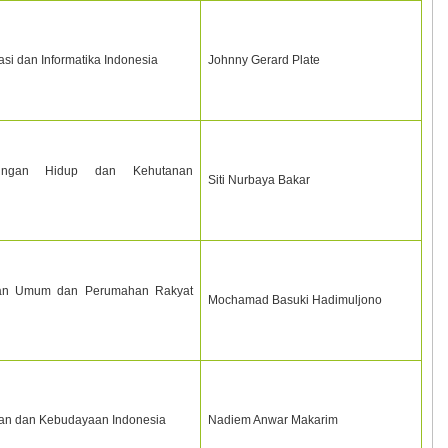
i dan Informatika Indonesia
Johnny Gerard Plate
kungan Hidup dan Kehutanan
Siti Nurbaya Bakar
aan Umum dan Perumahan Rakyat
Mochamad Basuki Hadimuljono
an dan Kebudayaan Indonesia
Nadiem Anwar Makarim