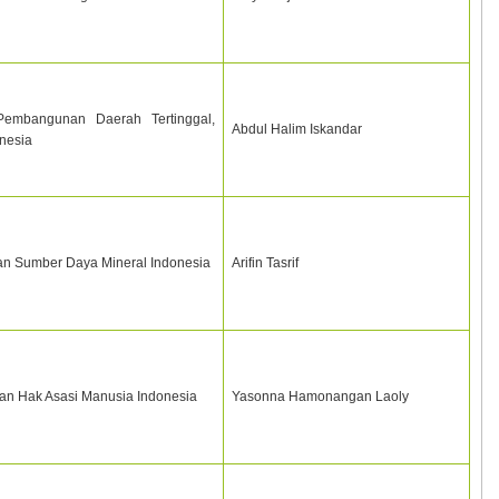
Pembangunan Daerah Tertinggal,
Abdul Halim Iskandar
nesia
an Sumber Daya Mineral Indonesia
Arifin Tasrif
n Hak Asasi Manusia Indonesia
Yasonna Hamonangan Laoly