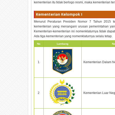
kementerian itu tidak berlogo resmi, maka kementerian 
Kementerian Kelompok I
Menurut Peraturan Presiden Nomor 7 Tahun 2015 te
kementerian yang menangani urusan pemerintahan yan
Kementerian-kementerian ini nomenklaturnya tidak dapa
Ada tiga kementerian yang nomenklaturnya selalu tetap.
No
Lambang
Na
1
Kementerian Dalam Ne
2
Kementerian Luar Neg