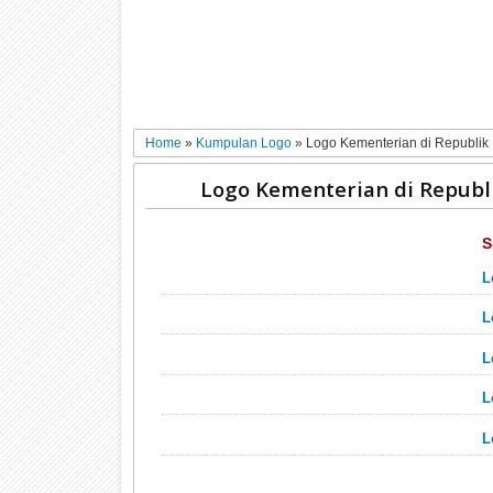
Home
»
Kumpulan Logo
»
Logo Kementerian di Republik 
Logo Kementerian di Republ
S
L
L
L
L
L