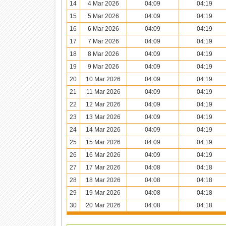
14
4 Mar 2026
04:09
04:19
15
5 Mar 2026
04:09
04:19
16
6 Mar 2026
04:09
04:19
17
7 Mar 2026
04:09
04:19
18
8 Mar 2026
04:09
04:19
19
9 Mar 2026
04:09
04:19
20
10 Mar 2026
04:09
04:19
21
11 Mar 2026
04:09
04:19
22
12 Mar 2026
04:09
04:19
23
13 Mar 2026
04:09
04:19
24
14 Mar 2026
04:09
04:19
25
15 Mar 2026
04:09
04:19
26
16 Mar 2026
04:09
04:19
27
17 Mar 2026
04:08
04:18
28
18 Mar 2026
04:08
04:18
29
19 Mar 2026
04:08
04:18
30
20 Mar 2026
04:08
04:18