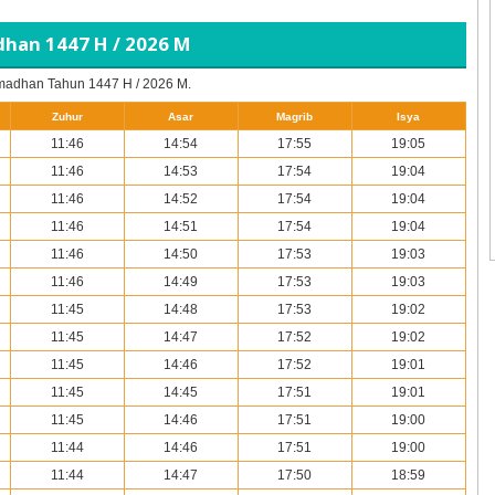
adhan
1447 H / 2026 M
Ramadhan Tahun
1447 H / 2026 M.
Zuhur
Asar
Magrib
Isya
11:46
14:54
17:55
19:05
11:46
14:53
17:54
19:04
11:46
14:52
17:54
19:04
11:46
14:51
17:54
19:04
11:46
14:50
17:53
19:03
11:46
14:49
17:53
19:03
11:45
14:48
17:53
19:02
11:45
14:47
17:52
19:02
11:45
14:46
17:52
19:01
11:45
14:45
17:51
19:01
11:45
14:46
17:51
19:00
11:44
14:46
17:51
19:00
11:44
14:47
17:50
18:59