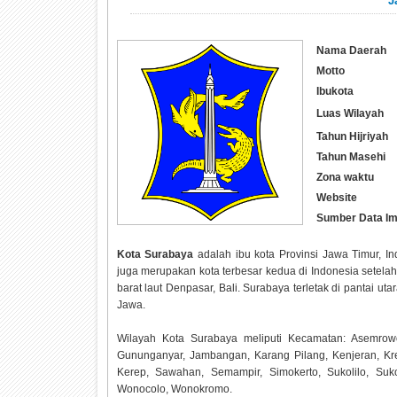
J
Nama Daerah
Motto
Ibukota
Luas Wilayah
Tahun Hijriyah
Tahun Masehi
Zona waktu
Website
Sumber Data I
Kota Surabaya
adalah ibu kota Provinsi Jawa Timur, Ind
juga merupakan kota terbesar kedua di Indonesia setelah 
barat laut Denpasar, Bali. Surabaya terletak di pantai 
Jawa.
Wilayah Kota Surabaya meliputi Kecamatan: Asemrow
Gununganyar, Jambangan, Karang Pilang, Kenjeran, Kre
Kerep, Sawahan, Semampir, Simokerto, Sukolilo, Suk
Wonocolo, Wonokromo.