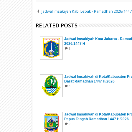
Jadwal Imsakiyah Kab. Lebak - Ramadhan 2026/1447
RELATED POSTS
Jadwal Imsakiyah Kota Jakarta - Rama
2026/1447 H
1
Jadwal Imsakiyah di Kota/Kabupaten Pr
Barat Ramadhan 1447 H/2026
3
Jadwal Imsakiyah di Kota/Kabupaten Pro
Papua Tengah Ramadhan 1447 H/2026
0