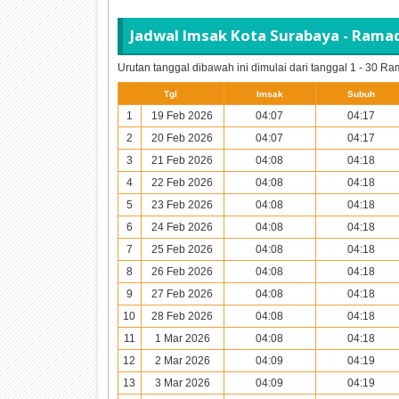
Jadwal Imsak Kota Surabaya - Ram
Urutan tanggal dibawah ini dimulai dari tanggal 1 - 30 
Tgl
Imsak
Subuh
1
19 Feb 2026
04:07
04:17
2
20 Feb 2026
04:07
04:17
3
21 Feb 2026
04:08
04:18
4
22 Feb 2026
04:08
04:18
5
23 Feb 2026
04:08
04:18
6
24 Feb 2026
04:08
04:18
7
25 Feb 2026
04:08
04:18
8
26 Feb 2026
04:08
04:18
9
27 Feb 2026
04:08
04:18
10
28 Feb 2026
04:08
04:18
11
1 Mar 2026
04:08
04:18
12
2 Mar 2026
04:09
04:19
13
3 Mar 2026
04:09
04:19