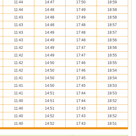
11:44
14:47
17:50
18:59
11:44
14:48
17:49
18:58
11:43
14:48
17:49
18:58
11:43
14:48
17:48
18:57
11:43
14:49
17:48
18:57
11:43
14:49
17:48
18:56
11:42
14:49
17:47
18:56
11:42
14:49
17:47
18:55
11:42
14:50
17:46
18:55
11:42
14:50
17:46
18:54
11:41
14:50
17:45
18:54
11:41
14:50
17:45
18:53
11:41
14:51
17:44
18:53
11:40
14:51
17:44
18:52
11:40
14:51
17:43
18:52
11:40
14:52
17:43
18:52
11:40
14:52
17:43
18:51