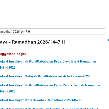
 Ramadhan 2026/1447 H
baya - Ramadhan 2026/1447 H
uggested page:
adwal Imsakiyah di Kota/Kabupaten Prov. Jawa Barat Ramadhan
447 H/2026
adwal Imsakiyah Wilayah Kota/Kabupaten di Indonesia 2026
adwal Imsakiyah di Kota/Kabupaten Prov. Papua Tengah Ramadhan
447 H/2026
adwal Imsakiyah Kota Jakarta - Ramadhan 2026/1447 H