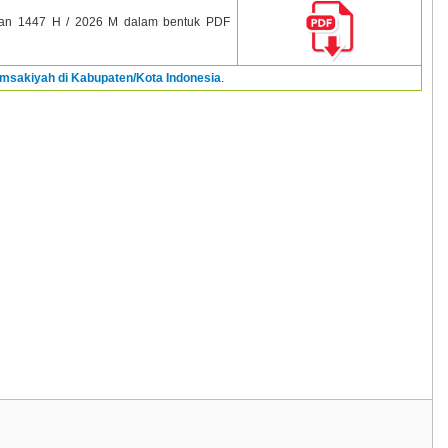
an
1447 H / 2026 M dalam bentuk PDF
Imsakiyah di Kabupaten/Kota Indonesia
.