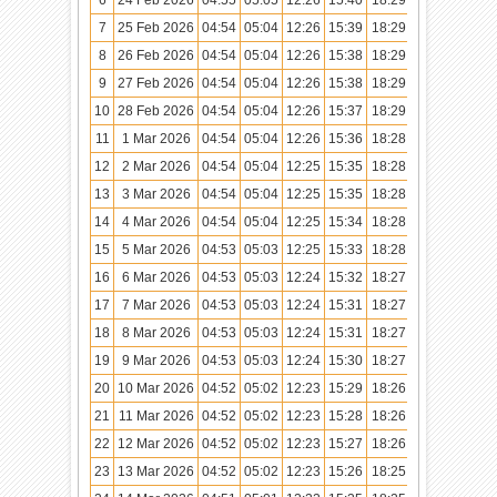
7
25 Feb 2026
04:54
05:04
12:26
15:39
18:29
19:38
8
26 Feb 2026
04:54
05:04
12:26
15:38
18:29
19:38
9
27 Feb 2026
04:54
05:04
12:26
15:38
18:29
19:37
10
28 Feb 2026
04:54
05:04
12:26
15:37
18:29
19:37
11
1 Mar 2026
04:54
05:04
12:26
15:36
18:28
19:37
12
2 Mar 2026
04:54
05:04
12:25
15:35
18:28
19:37
13
3 Mar 2026
04:54
05:04
12:25
15:35
18:28
19:36
14
4 Mar 2026
04:54
05:04
12:25
15:34
18:28
19:36
15
5 Mar 2026
04:53
05:03
12:25
15:33
18:28
19:36
16
6 Mar 2026
04:53
05:03
12:24
15:32
18:27
19:36
17
7 Mar 2026
04:53
05:03
12:24
15:31
18:27
19:35
18
8 Mar 2026
04:53
05:03
12:24
15:31
18:27
19:35
19
9 Mar 2026
04:53
05:03
12:24
15:30
18:27
19:35
20
10 Mar 2026
04:52
05:02
12:23
15:29
18:26
19:34
21
11 Mar 2026
04:52
05:02
12:23
15:28
18:26
19:34
22
12 Mar 2026
04:52
05:02
12:23
15:27
18:26
19:34
23
13 Mar 2026
04:52
05:02
12:23
15:26
18:25
19:33