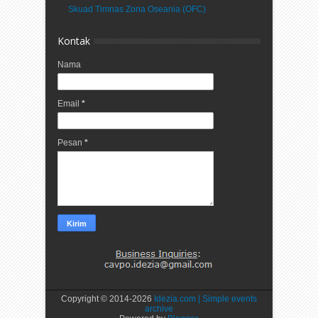
Skuad Timnas Zona Oseania (OFC)
Kontak
Nama
Email
*
Pesan
*
Copyright © 2014-
2026
Idezia.com | Simple events
archive