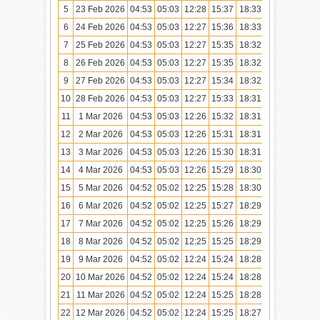
5
23 Feb 2026
04:53
05:03
12:28
15:37
18:33
19:42
6
24 Feb 2026
04:53
05:03
12:27
15:36
18:33
19:42
7
25 Feb 2026
04:53
05:03
12:27
15:35
18:32
19:41
8
26 Feb 2026
04:53
05:03
12:27
15:35
18:32
19:41
9
27 Feb 2026
04:53
05:03
12:27
15:34
18:32
19:41
10
28 Feb 2026
04:53
05:03
12:27
15:33
18:31
19:40
11
1 Mar 2026
04:53
05:03
12:26
15:32
18:31
19:40
12
2 Mar 2026
04:53
05:03
12:26
15:31
18:31
19:40
13
3 Mar 2026
04:53
05:03
12:26
15:30
18:31
19:39
14
4 Mar 2026
04:53
05:03
12:26
15:29
18:30
19:39
15
5 Mar 2026
04:52
05:02
12:25
15:28
18:30
19:38
16
6 Mar 2026
04:52
05:02
12:25
15:27
18:29
19:38
17
7 Mar 2026
04:52
05:02
12:25
15:26
18:29
19:38
18
8 Mar 2026
04:52
05:02
12:25
15:25
18:29
19:37
19
9 Mar 2026
04:52
05:02
12:24
15:24
18:28
19:37
20
10 Mar 2026
04:52
05:02
12:24
15:24
18:28
19:36
21
11 Mar 2026
04:52
05:02
12:24
15:25
18:28
19:36
22
12 Mar 2026
04:52
05:02
12:24
15:25
18:27
19:36