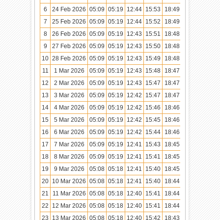
6
24 Feb 2026
05:09
05:19
12:44
15:53
18:49
19:58
7
25 Feb 2026
05:09
05:19
12:44
15:52
18:49
19:58
8
26 Feb 2026
05:09
05:19
12:43
15:51
18:48
19:57
9
27 Feb 2026
05:09
05:19
12:43
15:50
18:48
19:57
10
28 Feb 2026
05:09
05:19
12:43
15:49
18:48
19:57
11
1 Mar 2026
05:09
05:19
12:43
15:48
18:47
19:56
12
2 Mar 2026
05:09
05:19
12:43
15:47
18:47
19:56
13
3 Mar 2026
05:09
05:19
12:42
15:47
18:47
19:55
14
4 Mar 2026
05:09
05:19
12:42
15:46
18:46
19:55
15
5 Mar 2026
05:09
05:19
12:42
15:45
18:46
19:55
16
6 Mar 2026
05:09
05:19
12:42
15:44
18:46
19:54
17
7 Mar 2026
05:09
05:19
12:41
15:43
18:45
19:54
18
8 Mar 2026
05:09
05:19
12:41
15:41
18:45
19:53
19
9 Mar 2026
05:08
05:18
12:41
15:40
18:45
19:53
20
10 Mar 2026
05:08
05:18
12:41
15:40
18:44
19:53
21
11 Mar 2026
05:08
05:18
12:40
15:41
18:44
19:52
22
12 Mar 2026
05:08
05:18
12:40
15:41
18:44
19:52
23
13 Mar 2026
05:08
05:18
12:40
15:42
18:43
19:51