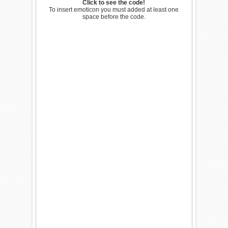
Click to see the code!
To insert emoticon you must added at least one
space before the code.