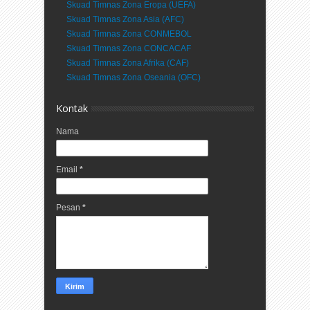
Skuad Timnas Zona Eropa (UEFA)
Skuad Timnas Zona Asia (AFC)
Skuad Timnas Zona CONMEBOL
Skuad Timnas Zona CONCACAF
Skuad Timnas Zona Afrika (CAF)
Skuad Timnas Zona Oseania (OFC)
Kontak
Nama
Email
*
Pesan
*