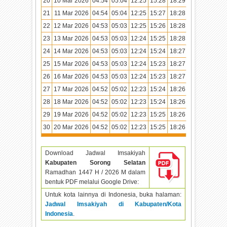
20
10 Mar 2026
04:54
05:04
12:25
15:28
18:29
19:37
21
11 Mar 2026
04:54
05:04
12:25
15:27
18:28
19:36
22
12 Mar 2026
04:53
05:03
12:25
15:26
18:28
19:36
23
13 Mar 2026
04:53
05:03
12:24
15:25
18:28
19:36
24
14 Mar 2026
04:53
05:03
12:24
15:24
18:27
19:35
25
15 Mar 2026
04:53
05:03
12:24
15:23
18:27
19:35
26
16 Mar 2026
04:53
05:03
12:24
15:23
18:27
19:35
27
17 Mar 2026
04:52
05:02
12:23
15:24
18:26
19:34
28
18 Mar 2026
04:52
05:02
12:23
15:24
18:26
19:34
29
19 Mar 2026
04:52
05:02
12:23
15:25
18:26
19:34
30
20 Mar 2026
04:52
05:02
12:23
15:25
18:26
19:34
Download Jadwal Imsakiyah
Kabupaten Sorong Selatan
Ramadhan
1447 H / 2026 M dalam
bentuk PDF melalui Google Drive:
Untuk kota lainnya di Indonesia, buka halaman:
Jadwal Imsakiyah di Kabupaten/Kota
Indonesia
.