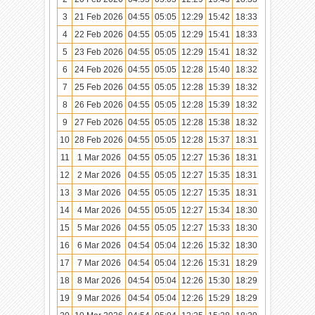
3
21 Feb 2026
04:55
05:05
12:29
15:42
18:33
19:42
4
22 Feb 2026
04:55
05:05
12:29
15:41
18:33
19:42
5
23 Feb 2026
04:55
05:05
12:29
15:41
18:32
19:41
6
24 Feb 2026
04:55
05:05
12:28
15:40
18:32
19:41
7
25 Feb 2026
04:55
05:05
12:28
15:39
18:32
19:41
8
26 Feb 2026
04:55
05:05
12:28
15:39
18:32
19:41
9
27 Feb 2026
04:55
05:05
12:28
15:38
18:32
19:40
10
28 Feb 2026
04:55
05:05
12:28
15:37
18:31
19:40
11
1 Mar 2026
04:55
05:05
12:27
15:36
18:31
19:40
12
2 Mar 2026
04:55
05:05
12:27
15:35
18:31
19:39
13
3 Mar 2026
04:55
05:05
12:27
15:35
18:31
19:39
14
4 Mar 2026
04:55
05:05
12:27
15:34
18:30
19:39
15
5 Mar 2026
04:55
05:05
12:27
15:33
18:30
19:38
16
6 Mar 2026
04:54
05:04
12:26
15:32
18:30
19:38
17
7 Mar 2026
04:54
05:04
12:26
15:31
18:29
19:38
18
8 Mar 2026
04:54
05:04
12:26
15:30
18:29
19:37
19
9 Mar 2026
04:54
05:04
12:26
15:29
18:29
19:37