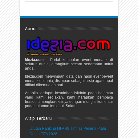
About
Idezia.com
- Portal kumpulan event menarik di
seluruh dunia, dirangkum secara sederhana untuk
anda.
Idezia.com menyimpan data dan hasil event-event
menarik di dunia, disimpan sebagai arsip agar dapat
dilihat dikemudian hari.
Apabila terdapat kesalahan isi/data pada halaman
yang kami sediakan, kami harapkan pembaca
bersedia mengkoreksinya dengan mengisi komentar
pada halaman tersebut. Salam.
Arsip Terbaru
Urutan Ranking FIFA 48 Timnas Peserta Piala
Dunia FIFA 2026