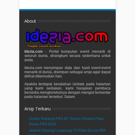
About
Idezia.com
- Portal kumpulan event menarik di
seluruh dunia, dirangkum secara sederhana untuk
anda.
Idezia.com menyimpan data dan hasil event-event
menarik di dunia, disimpan sebagai arsip agar dapat
dilihat dikemudian hari.
Apabila terdapat kesalahan isi/data pada halaman
yang kami sediakan, kami harapkan pembaca
bersedia mengkoreksinya dengan mengisi komentar
pada halaman tersebut. Salam.
Arsip Terbaru
Urutan Ranking FIFA 48 Timnas Peserta Piala
Dunia FIFA 2026
Jadwal Siarang Langsung TV Piala Dunia FIFA