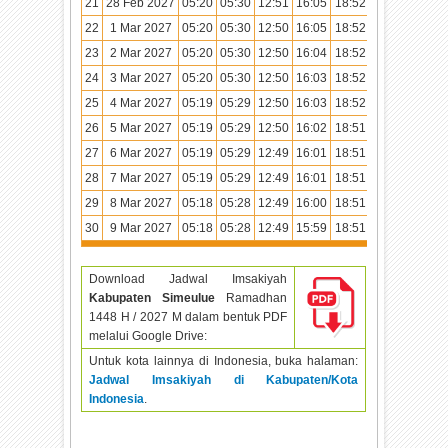
21
28 Feb 2027
05:20
05:30
12:51
16:05
18:52
20:01
22
1 Mar 2027
05:20
05:30
12:50
16:05
18:52
20:01
23
2 Mar 2027
05:20
05:30
12:50
16:04
18:52
20:00
24
3 Mar 2027
05:20
05:30
12:50
16:03
18:52
20:00
25
4 Mar 2027
05:19
05:29
12:50
16:03
18:52
20:00
26
5 Mar 2027
05:19
05:29
12:50
16:02
18:51
20:00
27
6 Mar 2027
05:19
05:29
12:49
16:01
18:51
20:00
28
7 Mar 2027
05:19
05:29
12:49
16:01
18:51
19:59
29
8 Mar 2027
05:18
05:28
12:49
16:00
18:51
19:59
30
9 Mar 2027
05:18
05:28
12:49
15:59
18:51
19:59
Download Jadwal Imsakiyah
Kabupaten Simeulue
Ramadhan
1448 H / 2027 M dalam bentuk PDF
melalui Google Drive:
Untuk kota lainnya di Indonesia, buka halaman:
Jadwal Imsakiyah di Kabupaten/Kota
Indonesia
.