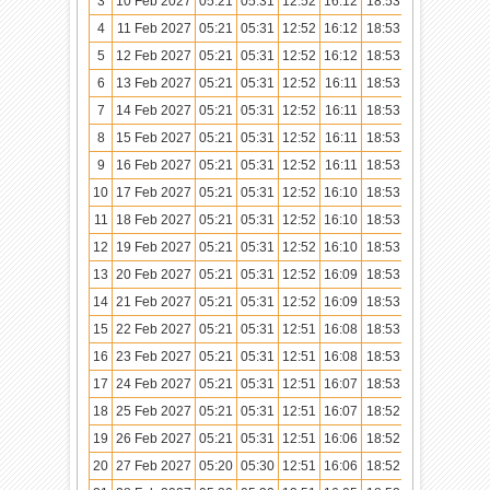
3
10 Feb 2027
05:21
05:31
12:52
16:12
18:53
20:03
4
11 Feb 2027
05:21
05:31
12:52
16:12
18:53
20:03
5
12 Feb 2027
05:21
05:31
12:52
16:12
18:53
20:03
6
13 Feb 2027
05:21
05:31
12:52
16:11
18:53
20:03
7
14 Feb 2027
05:21
05:31
12:52
16:11
18:53
20:03
8
15 Feb 2027
05:21
05:31
12:52
16:11
18:53
20:03
9
16 Feb 2027
05:21
05:31
12:52
16:11
18:53
20:03
10
17 Feb 2027
05:21
05:31
12:52
16:10
18:53
20:02
11
18 Feb 2027
05:21
05:31
12:52
16:10
18:53
20:02
12
19 Feb 2027
05:21
05:31
12:52
16:10
18:53
20:02
13
20 Feb 2027
05:21
05:31
12:52
16:09
18:53
20:02
14
21 Feb 2027
05:21
05:31
12:52
16:09
18:53
20:02
15
22 Feb 2027
05:21
05:31
12:51
16:08
18:53
20:02
16
23 Feb 2027
05:21
05:31
12:51
16:08
18:53
20:02
17
24 Feb 2027
05:21
05:31
12:51
16:07
18:53
20:02
18
25 Feb 2027
05:21
05:31
12:51
16:07
18:52
20:01
19
26 Feb 2027
05:21
05:31
12:51
16:06
18:52
20:01
20
27 Feb 2027
05:20
05:30
12:51
16:06
18:52
20:01