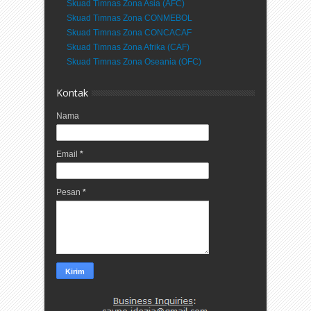
Skuad Timnas Zona Asia (AFC)
Skuad Timnas Zona CONMEBOL
Skuad Timnas Zona CONCACAF
Skuad Timnas Zona Afrika (CAF)
Skuad Timnas Zona Oseania (OFC)
Kontak
Nama
Email
*
Pesan
*