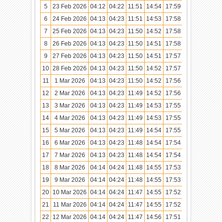
5
23 Feb 2026
04:12
04:22
11:51
14:54
17:59
19:09
6
24 Feb 2026
04:13
04:23
11:51
14:53
17:58
19:08
7
25 Feb 2026
04:13
04:23
11:50
14:52
17:58
19:08
8
26 Feb 2026
04:13
04:23
11:50
14:51
17:58
19:07
9
27 Feb 2026
04:13
04:23
11:50
14:51
17:57
19:07
10
28 Feb 2026
04:13
04:23
11:50
14:52
17:57
19:06
11
1 Mar 2026
04:13
04:23
11:50
14:52
17:56
19:06
12
2 Mar 2026
04:13
04:23
11:49
14:52
17:56
19:05
13
3 Mar 2026
04:13
04:23
11:49
14:53
17:55
19:05
14
4 Mar 2026
04:13
04:23
11:49
14:53
17:55
19:04
15
5 Mar 2026
04:13
04:23
11:49
14:54
17:55
19:04
16
6 Mar 2026
04:13
04:23
11:48
14:54
17:54
19:03
17
7 Mar 2026
04:13
04:23
11:48
14:54
17:54
19:03
18
8 Mar 2026
04:14
04:24
11:48
14:55
17:53
19:02
19
9 Mar 2026
04:14
04:24
11:48
14:55
17:53
19:02
20
10 Mar 2026
04:14
04:24
11:47
14:55
17:52
19:01
21
11 Mar 2026
04:14
04:24
11:47
14:55
17:52
19:01
22
12 Mar 2026
04:14
04:24
11:47
14:56
17:51
19:00