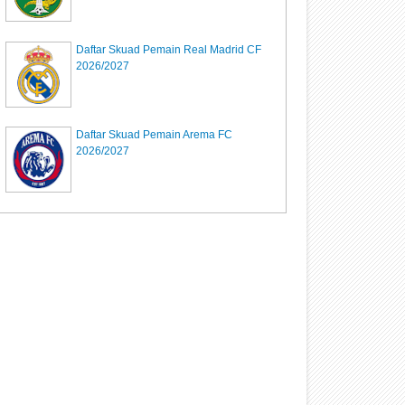
Daftar Skuad Pemain Real Madrid CF
2026/2027
Daftar Skuad Pemain Arema FC
2026/2027