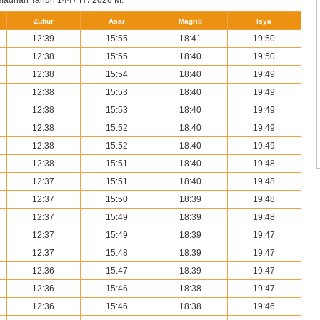
Zuhur
Asar
Magrib
Isya
12:39
15:55
18:41
19:50
12:38
15:55
18:40
19:50
12:38
15:54
18:40
19:49
12:38
15:53
18:40
19:49
12:38
15:53
18:40
19:49
12:38
15:52
18:40
19:49
12:38
15:52
18:40
19:49
12:38
15:51
18:40
19:48
12:37
15:51
18:40
19:48
12:37
15:50
18:39
19:48
12:37
15:49
18:39
19:48
12:37
15:49
18:39
19:47
12:37
15:48
18:39
19:47
12:36
15:47
18:39
19:47
12:36
15:46
18:38
19:47
12:36
15:46
18:38
19:46