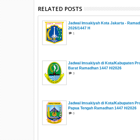
RELATED POSTS
Jadwal Imsakiyah Kota Jakarta - Rama
2026/1447 H
1
Jadwal Imsakiyah di Kota/Kabupaten Pr
Barat Ramadhan 1447 H/2026
3
Jadwal Imsakiyah di Kota/Kabupaten Pro
Papua Tengah Ramadhan 1447 H/2026
0