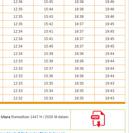
12:36
15:45
18:38
19:46
12:35
15:44
18:38
19:46
12:35
15:43
18:38
19:46
12:35
15:42
18:37
19:45
12:34
15:41
18:37
19:45
12:34
15:41
18:37
19:45
12:34
15:40
18:37
19:45
12:34
15:39
18:36
19:44
12:33
15:38
18:36
19:44
12:33
15:37
18:36
19:44
12:33
15:36
18:36
19:44
12:33
15:35
18:35
19:43
12:33
15:34
18:35
19:43
12:32
15:33
18:35
19:43
 Utara
Ramadhan
1447 H / 2026 M dalam