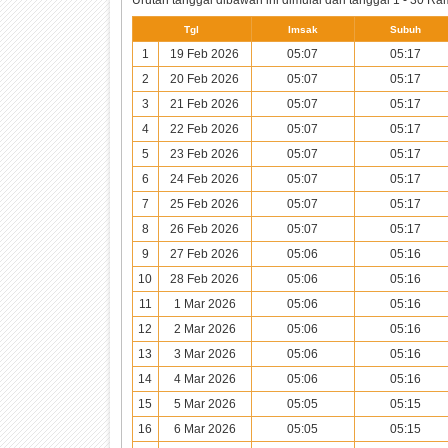
Tgl
Imsak
Subuh
1
19 Feb 2026
05:07
05:17
2
20 Feb 2026
05:07
05:17
3
21 Feb 2026
05:07
05:17
4
22 Feb 2026
05:07
05:17
5
23 Feb 2026
05:07
05:17
6
24 Feb 2026
05:07
05:17
7
25 Feb 2026
05:07
05:17
8
26 Feb 2026
05:07
05:17
9
27 Feb 2026
05:06
05:16
10
28 Feb 2026
05:06
05:16
11
1 Mar 2026
05:06
05:16
12
2 Mar 2026
05:06
05:16
13
3 Mar 2026
05:06
05:16
14
4 Mar 2026
05:06
05:16
15
5 Mar 2026
05:05
05:15
16
6 Mar 2026
05:05
05:15