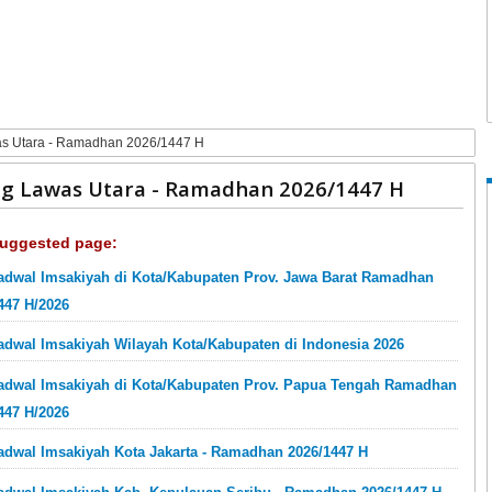
as Utara - Ramadhan 2026/1447 H
ng Lawas Utara - Ramadhan 2026/1447 H
uggested page:
adwal Imsakiyah di Kota/Kabupaten Prov. Jawa Barat Ramadhan
447 H/2026
adwal Imsakiyah Wilayah Kota/Kabupaten di Indonesia 2026
adwal Imsakiyah di Kota/Kabupaten Prov. Papua Tengah Ramadhan
447 H/2026
adwal Imsakiyah Kota Jakarta - Ramadhan 2026/1447 H