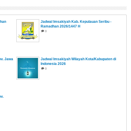
dhan
Jadwal Imsakiyah Kab. Kepulauan Seribu -
Ramadhan 2026/1447 H
0
ov. Jawa
Jadwal Imsakiyah Wilayah Kota/Kabupaten di
Indonesia 2026
0
v.