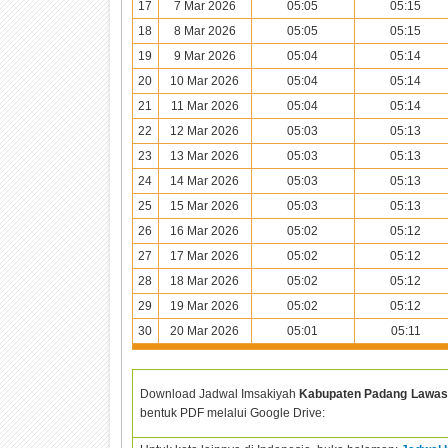
17
7 Mar 2026
05:05
05:15
18
8 Mar 2026
05:05
05:15
19
9 Mar 2026
05:04
05:14
20
10 Mar 2026
05:04
05:14
21
11 Mar 2026
05:04
05:14
22
12 Mar 2026
05:03
05:13
23
13 Mar 2026
05:03
05:13
24
14 Mar 2026
05:03
05:13
25
15 Mar 2026
05:03
05:13
26
16 Mar 2026
05:02
05:12
27
17 Mar 2026
05:02
05:12
28
18 Mar 2026
05:02
05:12
29
19 Mar 2026
05:02
05:12
30
20 Mar 2026
05:01
05:11
Download Jadwal Imsakiyah
Kabupaten Padang Lawas
bentuk PDF melalui Google Drive: