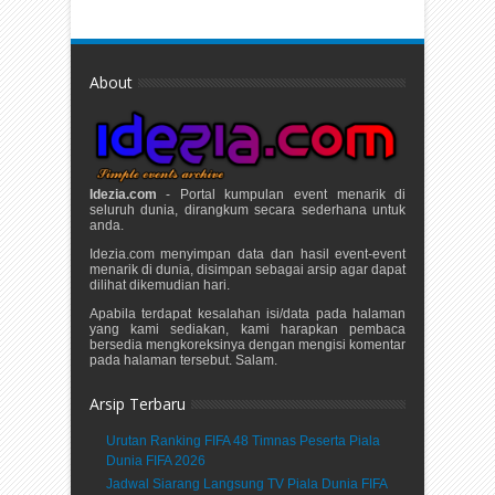
About
Idezia.com
- Portal kumpulan event menarik di
seluruh dunia, dirangkum secara sederhana untuk
anda.
Idezia.com menyimpan data dan hasil event-event
menarik di dunia, disimpan sebagai arsip agar dapat
dilihat dikemudian hari.
Apabila terdapat kesalahan isi/data pada halaman
yang kami sediakan, kami harapkan pembaca
bersedia mengkoreksinya dengan mengisi komentar
pada halaman tersebut. Salam.
Arsip Terbaru
Urutan Ranking FIFA 48 Timnas Peserta Piala
Dunia FIFA 2026
Jadwal Siarang Langsung TV Piala Dunia FIFA