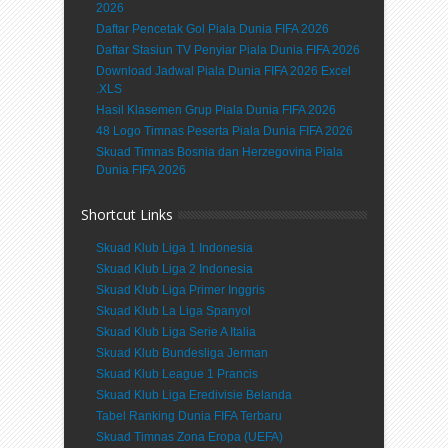
2026
Daftar Pencetak Gol Piala Dunia FIFA 2026
Daftar Stasiun TV Penyiar Piala Dunia FIFA 2026
Download Jadwal Piala Dunia FIFA 2026 Excel
.XLS
Hasil Klasemen Grup Piala Dunia FIFA 2026
48 Logo Timnas Peserta Piala Dunia FIFA 2026
Skuad Timnas Bosnia dan Herzegovina Piala
Dunia FIFA 2026
Shortcut Links
Skuad Klub Liga 1 Indonesia
Skuad Klub Liga 2 Indonesia
Skuad Klub Liga Primer Inggris
Skuad Klub La Liga Spanyol
Skuad Klub Liga Serie A Italia
Skuad Klub Bundesliga Jerman
Skuad Klub League 1 Prancis
Skuad Klub Liga Eredivisie Belanda
Tabel Ranking Dunia FIFA Terbaru
Skuad Timnas Zona Eropa (UEFA)