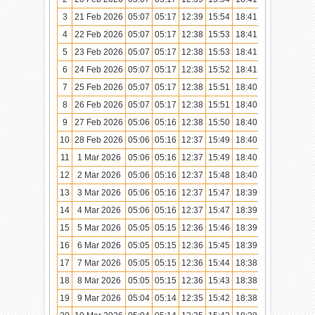
3
21 Feb 2026
05:07
05:17
12:39
15:54
18:41
19:50
4
22 Feb 2026
05:07
05:17
12:38
15:53
18:41
19:50
5
23 Feb 2026
05:07
05:17
12:38
15:53
18:41
19:50
6
24 Feb 2026
05:07
05:17
12:38
15:52
18:41
19:49
7
25 Feb 2026
05:07
05:17
12:38
15:51
18:40
19:49
8
26 Feb 2026
05:07
05:17
12:38
15:51
18:40
19:49
9
27 Feb 2026
05:06
05:16
12:38
15:50
18:40
19:49
10
28 Feb 2026
05:06
05:16
12:37
15:49
18:40
19:48
11
1 Mar 2026
05:06
05:16
12:37
15:49
18:40
19:48
12
2 Mar 2026
05:06
05:16
12:37
15:48
18:40
19:48
13
3 Mar 2026
05:06
05:16
12:37
15:47
18:39
19:48
14
4 Mar 2026
05:06
05:16
12:37
15:47
18:39
19:47
15
5 Mar 2026
05:05
05:15
12:36
15:46
18:39
19:47
16
6 Mar 2026
05:05
05:15
12:36
15:45
18:39
19:47
17
7 Mar 2026
05:05
05:15
12:36
15:44
18:38
19:47
18
8 Mar 2026
05:05
05:15
12:36
15:43
18:38
19:46
19
9 Mar 2026
05:04
05:14
12:35
15:42
18:38
19:46