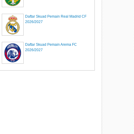
Daftar Skuad Pemain Real Madrid CF
2026/2027
Daftar Skuad Pemain Arema FC
2026/2027