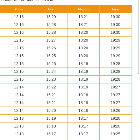
Zuhur
Asar
Magrib
Isya
12:16
15:29
18:21
19:30
12:16
15:28
18:21
19:30
12:16
15:28
18:20
19:30
12:15
15:27
18:20
19:29
12:15
15:26
18:20
19:29
12:15
15:25
18:20
19:29
12:15
15:25
18:19
19:28
12:15
15:24
18:19
19:28
12:15
15:23
18:19
19:28
12:14
15:22
18:19
19:27
12:14
15:21
18:18
19:27
12:14
15:21
18:18
19:27
12:14
15:20
18:18
19:26
12:13
15:19
18:17
19:26
12:13
15:18
18:17
19:26
12:13
15:17
18:17
19:25