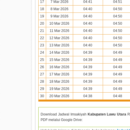
17
7 Mar 2026
04:41
04:51
18
8 Mar 2026
04:40
04:50
19
9 Mar 2026
04:40
04:50
20
10 Mar 2026
04:40
04:50
21
11 Mar 2026
04:40
04:50
22
12 Mar 2026
04:40
04:50
23
13 Mar 2026
04:40
04:50
24
14 Mar 2026
04:39
04:49
25
15 Mar 2026
04:39
04:49
26
16 Mar 2026
04:39
04:49
27
17 Mar 2026
04:39
04:49
28
18 Mar 2026
04:39
04:49
29
19 Mar 2026
04:39
04:49
30
20 Mar 2026
04:38
04:48
Download Jadwal Imsakiyah
Kabupaten Luwu Utara
R
PDF melalui Google Drive: