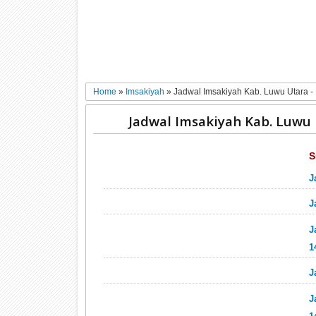
Home
»
Imsakiyah
»
Jadwal Imsakiyah Kab. Luwu Utara 
Jadwal Imsakiyah Kab. Luwu
S
J
J
J
1
J
J