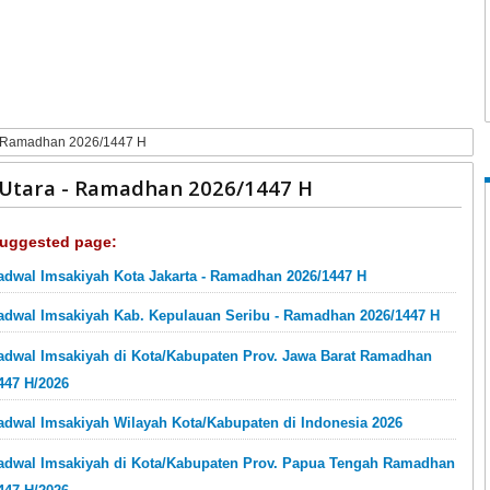
- Ramadhan 2026/1447 H
 Utara - Ramadhan 2026/1447 H
uggested page:
adwal Imsakiyah Kota Jakarta - Ramadhan 2026/1447 H
adwal Imsakiyah Kab. Kepulauan Seribu - Ramadhan 2026/1447 H
adwal Imsakiyah di Kota/Kabupaten Prov. Jawa Barat Ramadhan
447 H/2026
adwal Imsakiyah Wilayah Kota/Kabupaten di Indonesia 2026
adwal Imsakiyah di Kota/Kabupaten Prov. Papua Tengah Ramadhan