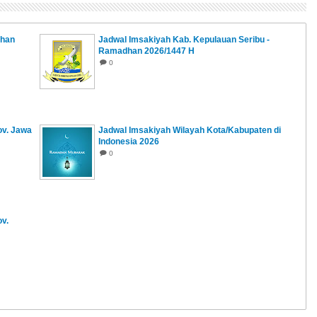
dhan
Jadwal Imsakiyah Kab. Kepulauan Seribu -
Ramadhan 2026/1447 H
0
ov. Jawa
Jadwal Imsakiyah Wilayah Kota/Kabupaten di
Indonesia 2026
0
v.