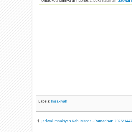
Untuk kota lainnya di Indonesia, buka halaman:
Jadwal 
Labels:
Imsakiyah
Jadwal Imsakiyah Kab. Maros - Ramadhan 2026/1447