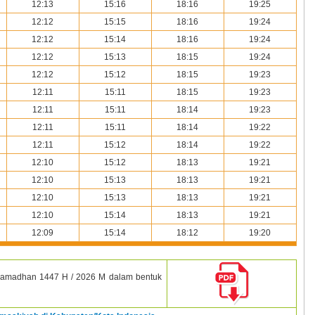
12:13
15:16
18:16
19:25
12:12
15:15
18:16
19:24
12:12
15:14
18:16
19:24
12:12
15:13
18:15
19:24
12:12
15:12
18:15
19:23
12:11
15:11
18:15
19:23
12:11
15:11
18:14
19:23
12:11
15:11
18:14
19:22
12:11
15:12
18:14
19:22
12:10
15:12
18:13
19:21
12:10
15:13
18:13
19:21
12:10
15:13
18:13
19:21
12:10
15:14
18:13
19:21
12:09
15:14
18:12
19:20
amadhan
1447 H / 2026 M dalam bentuk