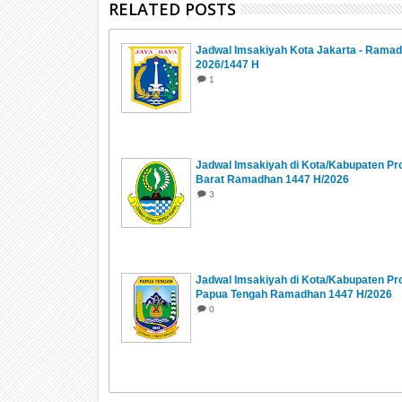
RELATED POSTS
Jadwal Imsakiyah Kota Jakarta - Rama
2026/1447 H
1
Jadwal Imsakiyah di Kota/Kabupaten Pr
Barat Ramadhan 1447 H/2026
3
Jadwal Imsakiyah di Kota/Kabupaten Pro
Papua Tengah Ramadhan 1447 H/2026
0