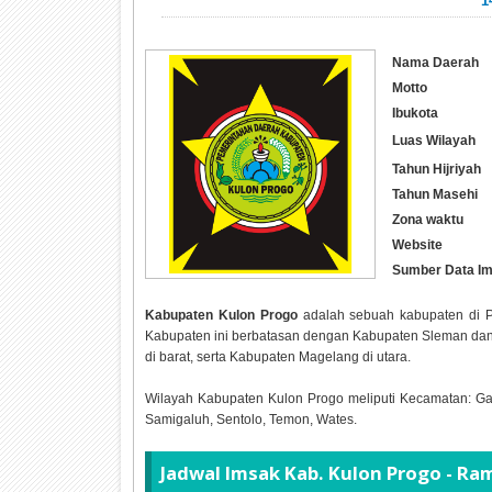
1
Nama Daerah
Motto
Ibukota
Luas Wilayah
Tahun Hijriyah
Tahun Masehi
Zona waktu
Website
Sumber Data I
Kabupaten Kulon Progo
adalah sebuah kabupaten di Pr
Kabupaten ini berbatasan dengan Kabupaten Sleman dan 
di barat, serta Kabupaten Magelang di utara.
Wilayah Kabupaten Kulon Progo meliputi Kecamatan: Gal
Samigaluh, Sentolo, Temon, Wates.
Jadwal Imsak Kab. Kulon Progo - R