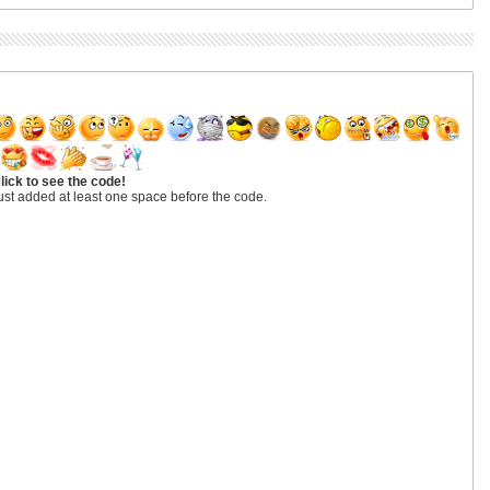
lick to see the code!
ust added at least one space before the code.