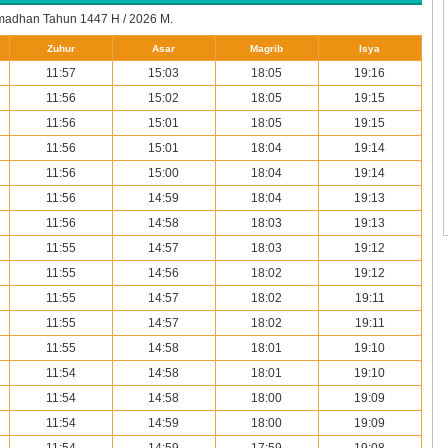
Ramadhan Tahun
1447 H / 2026 M.
Zuhur
Asar
Magrib
Isya
11:57
15:03
18:05
19:16
11:56
15:02
18:05
19:15
11:56
15:01
18:05
19:15
11:56
15:01
18:04
19:14
11:56
15:00
18:04
19:14
11:56
14:59
18:04
19:13
11:56
14:58
18:03
19:13
11:55
14:57
18:03
19:12
11:55
14:56
18:02
19:12
11:55
14:57
18:02
19:11
11:55
14:57
18:02
19:11
11:55
14:58
18:01
19:10
11:54
14:58
18:01
19:10
11:54
14:58
18:00
19:09
11:54
14:59
18:00
19:09
11:54
14:59
17:59
19:08