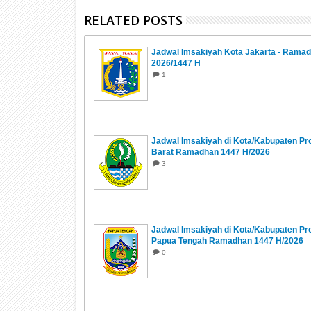
RELATED POSTS
Jadwal Imsakiyah Kota Jakarta - Rama
2026/1447 H
1
Jadwal Imsakiyah di Kota/Kabupaten Pr
Barat Ramadhan 1447 H/2026
3
Jadwal Imsakiyah di Kota/Kabupaten Pro
Papua Tengah Ramadhan 1447 H/2026
0