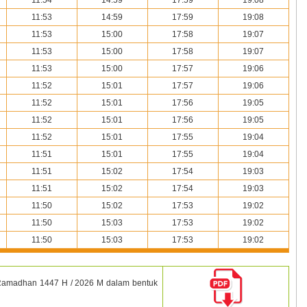
11:53
14:59
17:59
19:08
11:53
15:00
17:58
19:07
11:53
15:00
17:58
19:07
11:53
15:00
17:57
19:06
11:52
15:01
17:57
19:06
11:52
15:01
17:56
19:05
11:52
15:01
17:56
19:05
11:52
15:01
17:55
19:04
11:51
15:01
17:55
19:04
11:51
15:02
17:54
19:03
11:51
15:02
17:54
19:03
11:50
15:02
17:53
19:02
11:50
15:03
17:53
19:02
11:50
15:03
17:53
19:02
amadhan
1447 H / 2026 M dalam bentuk