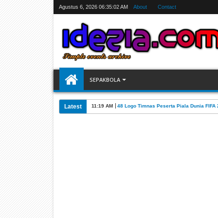
Agustus 6, 2026
06:35:02 AM
About
Contact
SEPAKBOLA
Latest
11:19 AM
48 Logo Timnas Peserta Piala Dunia FIFA