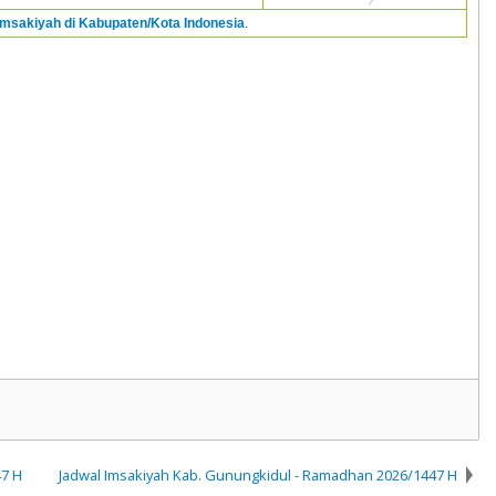
Imsakiyah di Kabupaten/Kota Indonesia
.
47 H
Jadwal Imsakiyah Kab. Gunungkidul - Ramadhan 2026/1447 H