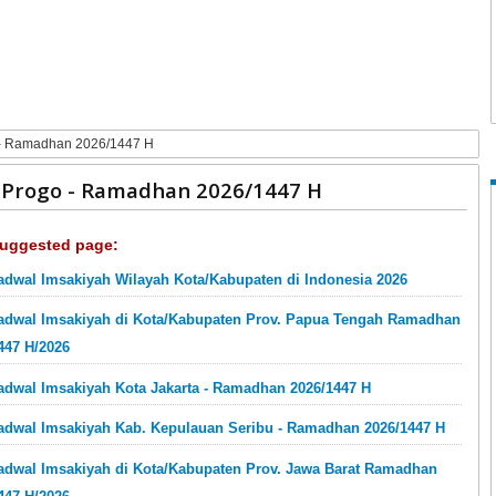
 - Ramadhan 2026/1447 H
n Progo - Ramadhan 2026/1447 H
uggested page:
adwal Imsakiyah Wilayah Kota/Kabupaten di Indonesia 2026
adwal Imsakiyah di Kota/Kabupaten Prov. Papua Tengah Ramadhan
447 H/2026
adwal Imsakiyah Kota Jakarta - Ramadhan 2026/1447 H
adwal Imsakiyah Kab. Kepulauan Seribu - Ramadhan 2026/1447 H
adwal Imsakiyah di Kota/Kabupaten Prov. Jawa Barat Ramadhan