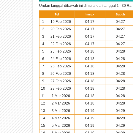
Urutan tanggal dibawah ini dimulai dari tanggal 1 - 30 
Tgl
Imsak
Subuh
1
19 Feb 2026
04:17
04:27
2
20 Feb 2026
04:17
04:27
3
21 Feb 2026
04:17
04:27
4
22 Feb 2026
04:17
04:27
5
23 Feb 2026
04:18
04:28
6
24 Feb 2026
04:18
04:28
7
25 Feb 2026
04:18
04:28
8
26 Feb 2026
04:18
04:28
9
27 Feb 2026
04:18
04:28
10
28 Feb 2026
04:18
04:28
11
1 Mar 2026
04:18
04:28
12
2 Mar 2026
04:18
04:28
13
3 Mar 2026
04:19
04:29
14
4 Mar 2026
04:19
04:29
15
5 Mar 2026
04:19
04:29
16
6 Mar 2026
04:19
04:29