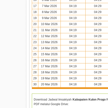
17
7 Mar 2026
04:19
04:29
18
8 Mar 2026
04:19
04:29
19
9 Mar 2026
04:19
04:29
20
10 Mar 2026
04:19
04:29
21
11 Mar 2026
04:19
04:29
22
12 Mar 2026
04:19
04:29
23
13 Mar 2026
04:19
04:29
24
14 Mar 2026
04:19
04:29
25
15 Mar 2026
04:19
04:29
26
16 Mar 2026
04:19
04:29
27
17 Mar 2026
04:19
04:29
28
18 Mar 2026
04:19
04:29
29
19 Mar 2026
04:19
04:29
30
20 Mar 2026
04:18
04:28
Download Jadwal Imsakiyah
Kabupaten Kulon Progo
R
PDF melalui Google Drive: