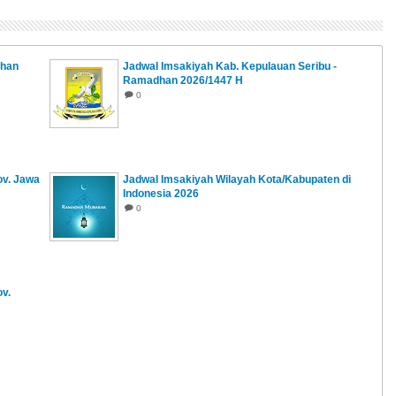
dhan
Jadwal Imsakiyah Kab. Kepulauan Seribu -
Ramadhan 2026/1447 H
0
ov. Jawa
Jadwal Imsakiyah Wilayah Kota/Kabupaten di
Indonesia 2026
0
v.