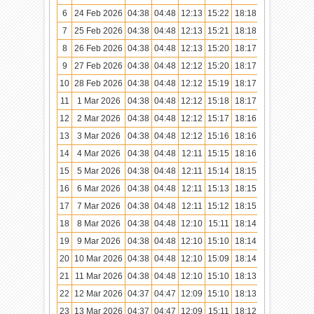
6
24 Feb 2026
04:38
04:48
12:13
15:22
18:18
19:27
7
25 Feb 2026
04:38
04:48
12:13
15:21
18:18
19:27
8
26 Feb 2026
04:38
04:48
12:13
15:20
18:17
19:26
9
27 Feb 2026
04:38
04:48
12:12
15:20
18:17
19:26
10
28 Feb 2026
04:38
04:48
12:12
15:19
18:17
19:26
11
1 Mar 2026
04:38
04:48
12:12
15:18
18:17
19:25
12
2 Mar 2026
04:38
04:48
12:12
15:17
18:16
19:25
13
3 Mar 2026
04:38
04:48
12:12
15:16
18:16
19:25
14
4 Mar 2026
04:38
04:48
12:11
15:15
18:16
19:24
15
5 Mar 2026
04:38
04:48
12:11
15:14
18:15
19:24
16
6 Mar 2026
04:38
04:48
12:11
15:13
18:15
19:23
17
7 Mar 2026
04:38
04:48
12:11
15:12
18:15
19:23
18
8 Mar 2026
04:38
04:48
12:10
15:11
18:14
19:23
19
9 Mar 2026
04:38
04:48
12:10
15:10
18:14
19:22
20
10 Mar 2026
04:38
04:48
12:10
15:09
18:14
19:22
21
11 Mar 2026
04:38
04:48
12:10
15:10
18:13
19:21
22
12 Mar 2026
04:37
04:47
12:09
15:10
18:13
19:21
23
13 Mar 2026
04:37
04:47
12:09
15:11
18:12
19:21