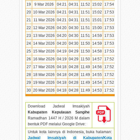
19
9 Mar 2026
04:21
04:31
11:52
15:02
17:54
19:02
20
10 Mar 2026
04:21
04:31
11:51
15:02
17:53
19:02
21
11 Mar 2026
04:21
04:31
11:51
15:01
17:53
19:01
22
12 Mar 2026
04:20
04:30
11:51
15:00
17:53
19:01
23
13 Mar 2026
04:20
04:30
11:51
14:59
17:53
19:01
24
14 Mar 2026
04:20
04:30
11:50
14:59
17:53
19:01
25
15 Mar 2026
04:19
04:29
11:50
14:58
17:53
19:01
26
16 Mar 2026
04:19
04:29
11:50
14:57
17:52
19:01
27
17 Mar 2026
04:18
04:28
11:49
14:56
17:52
19:00
28
18 Mar 2026
04:18
04:28
11:49
14:55
17:52
19:00
29
19 Mar 2026
04:18
04:28
11:49
14:54
17:52
19:00
30
20 Mar 2026
04:18
04:28
11:49
14:53
17:52
19:00
Download Jadwal Imsakiyah
Kabupaten Kepulauan Sangihe
Ramadhan
1447 H / 2026 M dalam
bentuk PDF melalui Google Drive:
Untuk kota lainnya di Indonesia, buka halaman:
Jadwal Imsakiyah di Kabupaten/Kota