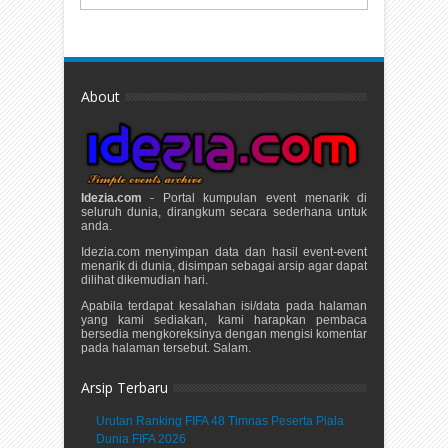
About
Idezia.com
- Portal kumpulan event menarik di
seluruh dunia, dirangkum secara sederhana untuk
anda.
Idezia.com menyimpan data dan hasil event-event
menarik di dunia, disimpan sebagai arsip agar dapat
dilihat dikemudian hari.
Apabila terdapat kesalahan isi/data pada halaman
yang kami sediakan, kami harapkan pembaca
bersedia mengkoreksinya dengan mengisi komentar
pada halaman tersebut. Salam.
Arsip Terbaru
Urutan Ranking FIFA 48 Timnas Peserta Piala
Dunia FIFA 2026