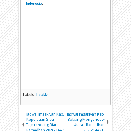
Indonesia
.
Labels:
Imsakiyah
Jadwal Imsakiyah Kab.
Jadwal Imsakiyah Kab.
Kepulauan Siau
Bolaang Mongondow
Tagulandang Biaro -
Utara - Ramadhan
Ramadhan 2026/1447
2026/1447 H