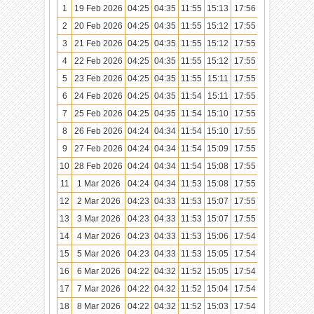
1
19 Feb 2026
04:25
04:35
11:55
15:13
17:56
19:05
2
20 Feb 2026
04:25
04:35
11:55
15:12
17:55
19:05
3
21 Feb 2026
04:25
04:35
11:55
15:12
17:55
19:04
4
22 Feb 2026
04:25
04:35
11:55
15:12
17:55
19:04
5
23 Feb 2026
04:25
04:35
11:55
15:11
17:55
19:04
6
24 Feb 2026
04:25
04:35
11:54
15:11
17:55
19:04
7
25 Feb 2026
04:25
04:35
11:54
15:10
17:55
19:04
8
26 Feb 2026
04:24
04:34
11:54
15:10
17:55
19:04
9
27 Feb 2026
04:24
04:34
11:54
15:09
17:55
19:04
10
28 Feb 2026
04:24
04:34
11:54
15:08
17:55
19:03
11
1 Mar 2026
04:24
04:34
11:53
15:08
17:55
19:03
12
2 Mar 2026
04:23
04:33
11:53
15:07
17:55
19:03
13
3 Mar 2026
04:23
04:33
11:53
15:07
17:55
19:03
14
4 Mar 2026
04:23
04:33
11:53
15:06
17:54
19:03
15
5 Mar 2026
04:23
04:33
11:53
15:05
17:54
19:03
16
6 Mar 2026
04:22
04:32
11:52
15:05
17:54
19:02
17
7 Mar 2026
04:22
04:32
11:52
15:04
17:54
19:02
18
8 Mar 2026
04:22
04:32
11:52
15:03
17:54
19:02