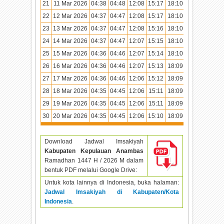
21
11 Mar 2026
04:38
04:48
12:08
15:17
18:10
19:19
22
12 Mar 2026
04:37
04:47
12:08
15:17
18:10
19:18
23
13 Mar 2026
04:37
04:47
12:08
15:16
18:10
19:18
24
14 Mar 2026
04:37
04:47
12:07
15:15
18:10
19:18
25
15 Mar 2026
04:36
04:46
12:07
15:14
18:10
19:18
26
16 Mar 2026
04:36
04:46
12:07
15:13
18:09
19:18
27
17 Mar 2026
04:36
04:46
12:06
15:12
18:09
19:17
28
18 Mar 2026
04:35
04:45
12:06
15:11
18:09
19:17
29
19 Mar 2026
04:35
04:45
12:06
15:11
18:09
19:17
30
20 Mar 2026
04:35
04:45
12:06
15:10
18:09
19:17
Download Jadwal Imsakiyah
Kabupaten Kepulauan Anambas
Ramadhan
1447 H / 2026 M dalam
bentuk PDF melalui Google Drive:
Untuk kota lainnya di Indonesia, buka halaman:
Jadwal Imsakiyah di Kabupaten/Kota
Indonesia
.