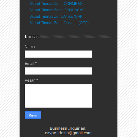
Skuad Timnas Zona CONMEBOL
Skuad Timnas Zona CONCACAF
Skuad Timnas Zona Afrika (CAF)
Skuad Timnas Zona Oseania (OFC)
Kontak
Nama
Email
*
Pesan
*