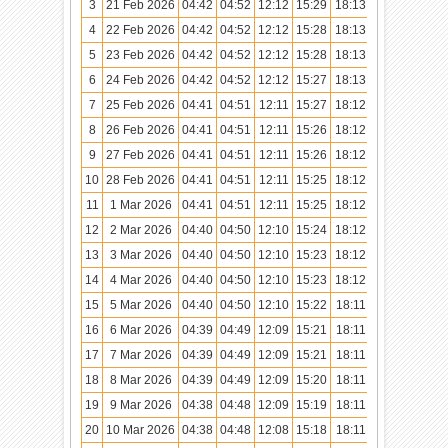
3
21 Feb 2026
04:42
04:52
12:12
15:29
18:13
19:22
4
22 Feb 2026
04:42
04:52
12:12
15:28
18:13
19:22
5
23 Feb 2026
04:42
04:52
12:12
15:28
18:13
19:22
6
24 Feb 2026
04:42
04:52
12:12
15:27
18:13
19:21
7
25 Feb 2026
04:41
04:51
12:11
15:27
18:12
19:21
8
26 Feb 2026
04:41
04:51
12:11
15:26
18:12
19:21
9
27 Feb 2026
04:41
04:51
12:11
15:26
18:12
19:21
10
28 Feb 2026
04:41
04:51
12:11
15:25
18:12
19:21
11
1 Mar 2026
04:41
04:51
12:11
15:25
18:12
19:21
12
2 Mar 2026
04:40
04:50
12:10
15:24
18:12
19:20
13
3 Mar 2026
04:40
04:50
12:10
15:23
18:12
19:20
14
4 Mar 2026
04:40
04:50
12:10
15:23
18:12
19:20
15
5 Mar 2026
04:40
04:50
12:10
15:22
18:11
19:20
16
6 Mar 2026
04:39
04:49
12:09
15:21
18:11
19:20
17
7 Mar 2026
04:39
04:49
12:09
15:21
18:11
19:19
18
8 Mar 2026
04:39
04:49
12:09
15:20
18:11
19:19
19
9 Mar 2026
04:38
04:48
12:09
15:19
18:11
19:19
20
10 Mar 2026
04:38
04:48
12:08
15:18
18:11
19:19