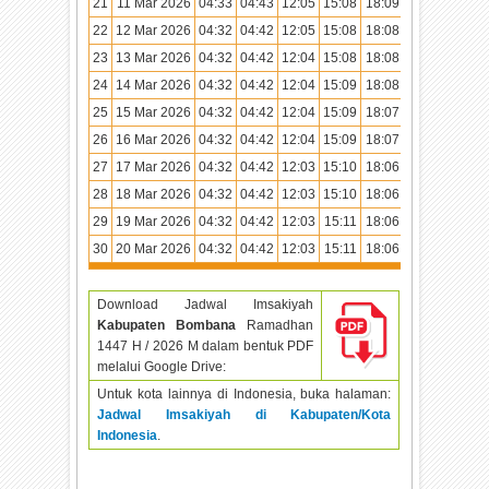
21
11 Mar 2026
04:33
04:43
12:05
15:08
18:09
19:17
22
12 Mar 2026
04:32
04:42
12:05
15:08
18:08
19:17
23
13 Mar 2026
04:32
04:42
12:04
15:08
18:08
19:16
24
14 Mar 2026
04:32
04:42
12:04
15:09
18:08
19:16
25
15 Mar 2026
04:32
04:42
12:04
15:09
18:07
19:15
26
16 Mar 2026
04:32
04:42
12:04
15:09
18:07
19:15
27
17 Mar 2026
04:32
04:42
12:03
15:10
18:06
19:15
28
18 Mar 2026
04:32
04:42
12:03
15:10
18:06
19:14
29
19 Mar 2026
04:32
04:42
12:03
15:11
18:06
19:14
30
20 Mar 2026
04:32
04:42
12:03
15:11
18:06
19:14
Download Jadwal Imsakiyah
Kabupaten Bombana
Ramadhan
1447 H / 2026 M dalam bentuk PDF
melalui Google Drive:
Untuk kota lainnya di Indonesia, buka halaman:
Jadwal Imsakiyah di Kabupaten/Kota
Indonesia
.