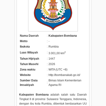
Nama Daerah
:
Kabupaten Bombana
Motto
:
-
Ibukota
:
Rumbia
Luas Wilayah
:
2
3.001,00 km
Tahun Hijriyah
:
1447
Tahun Masehi
:
2026
Zona waktu
:
WITA (UTC +8)
Website
:
http://bombanakab.go.id/
Sumber Data
Bimas Islam Kementerian
:
Imsakiyah
Agama RI
Kabupaten Bombana
adalah salah satu Daerah
Tingkat II di provinsi Sulawesi Tenggara, Indonesia,
dengan ibu kota Rumbia, dibentuk berdasarkan UU