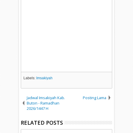
Labels:
Imsakiyah
Jadwal Imsakiyah Kab.
Posting Lama
Buton - Ramadhan
2026/1447 H
RELATED POSTS