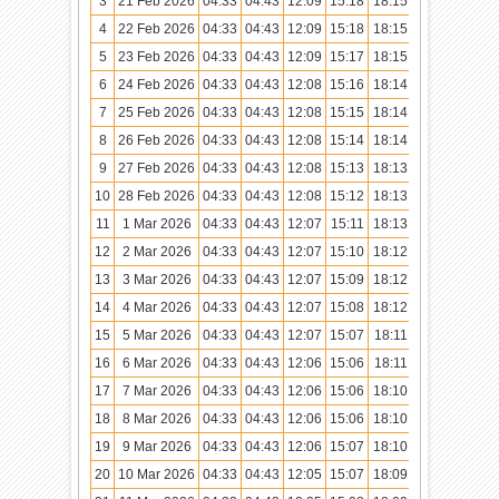
3
21 Feb 2026
04:33
04:43
12:09
15:18
18:15
19:25
4
22 Feb 2026
04:33
04:43
12:09
15:18
18:15
19:24
5
23 Feb 2026
04:33
04:43
12:09
15:17
18:15
19:24
6
24 Feb 2026
04:33
04:43
12:08
15:16
18:14
19:23
7
25 Feb 2026
04:33
04:43
12:08
15:15
18:14
19:23
8
26 Feb 2026
04:33
04:43
12:08
15:14
18:14
19:23
9
27 Feb 2026
04:33
04:43
12:08
15:13
18:13
19:22
10
28 Feb 2026
04:33
04:43
12:08
15:12
18:13
19:22
11
1 Mar 2026
04:33
04:43
12:07
15:11
18:13
19:21
12
2 Mar 2026
04:33
04:43
12:07
15:10
18:12
19:21
13
3 Mar 2026
04:33
04:43
12:07
15:09
18:12
19:21
14
4 Mar 2026
04:33
04:43
12:07
15:08
18:12
19:20
15
5 Mar 2026
04:33
04:43
12:07
15:07
18:11
19:20
16
6 Mar 2026
04:33
04:43
12:06
15:06
18:11
19:19
17
7 Mar 2026
04:33
04:43
12:06
15:06
18:10
19:19
18
8 Mar 2026
04:33
04:43
12:06
15:06
18:10
19:19
19
9 Mar 2026
04:33
04:43
12:06
15:07
18:10
19:18
20
10 Mar 2026
04:33
04:43
12:05
15:07
18:09
19:18