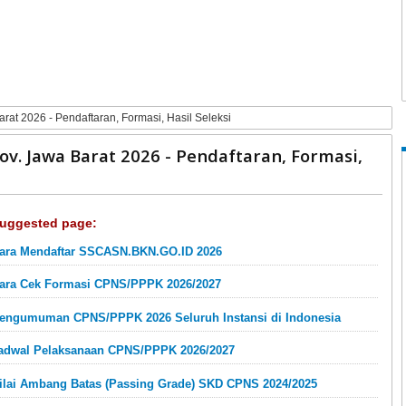
 2026 - Pendaftaran, Formasi, Hasil Seleksi
 Jawa Barat 2026 - Pendaftaran, Formasi,
uggested page:
ara Mendaftar SSCASN.BKN.GO.ID 2026
ara Cek Formasi CPNS/PPPK 2026/2027
engumuman CPNS/PPPK 2026 Seluruh Instansi di Indonesia
adwal Pelaksanaan CPNS/PPPK 2026/2027
ilai Ambang Batas (Passing Grade) SKD CPNS 2024/2025