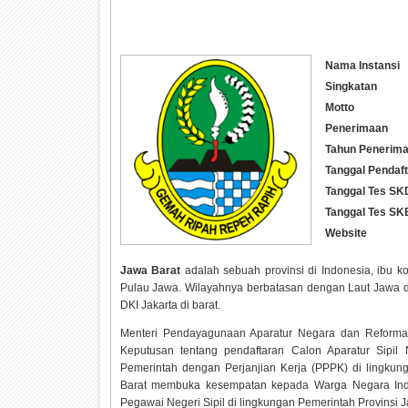
Nama Instansi
Singkatan
Motto
Penerimaan
Tahun Penerim
Tanggal Pendaf
Tanggal Tes SK
Tanggal Tes SK
Website
Jawa Barat
adalah sebuah provinsi di Indonesia, ibu k
Pulau Jawa. Wilayahnya berbatasan dengan Laut Jawa di 
DKI Jakarta di barat.
Menteri Pendayagunaan Aparatur Negara dan Reformas
Keputusan tentang pendaftaran Calon Aparatur Sipi
Pemerintah dengan Perjanjian Kerja (PPPK) di lingkun
Barat membuka kesempatan kepada Warga Negara Indon
Pegawai Negeri Sipil di lingkungan Pemerintah Provinsi 