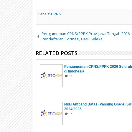
Labels:
CPNS
Pengumuman CPNS/PPPK Prov. Jawa Tengah 2026 -
Pendaftaran, Formasi, Hasil Seleksi
RELATED POSTS
Pengumuman CPNS/PPPK 2026 Seluruh 
di Indonesia
52
Nilai Ambang Batas (Passing Grade) S
2024/2025
37