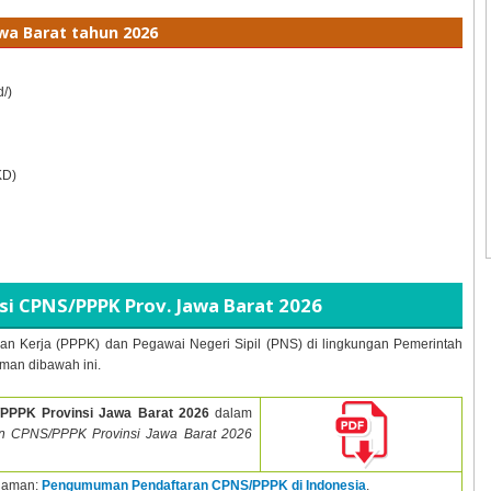
wa Barat tahun
2026
d/)
KD)
 CPNS/PPPK Prov. Jawa Barat
2026
an Kerja (PPPK) dan Pegawai Negeri Sipil (PNS) di lingkungan Pemerintah
man dibawah ini.
PPPK Provinsi Jawa Barat
2026
dalam
n CPNS/PPPK Provinsi Jawa Barat
2026
alaman:
Pengumuman Pendaftaran CPNS/PPPK di Indonesia
.