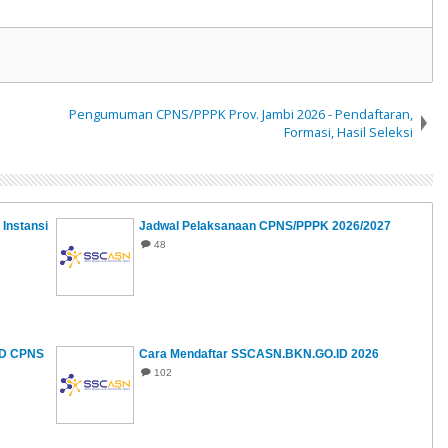
Pengumuman CPNS/PPPK Prov. Jambi 2026 - Pendaftaran,
Formasi, Hasil Seleksi
Instansi
Jadwal Pelaksanaan CPNS/PPPK 2026/2027
48
KD CPNS
Cara Mendaftar SSCASN.BKN.GO.ID 2026
102