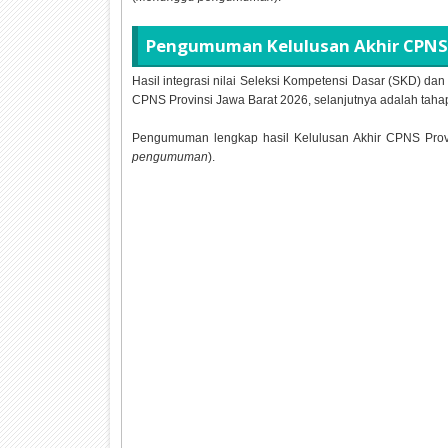
Pengumuman Kelulusan Akhir CPNS 
Hasil integrasi nilai Seleksi Kompetensi Dasar (SKD) da
CPNS Provinsi Jawa Barat
2026, selanjutnya adalah taha
Pengumuman lengkap hasil Kelulusan Akhir CPNS Prov
pengumuman
).