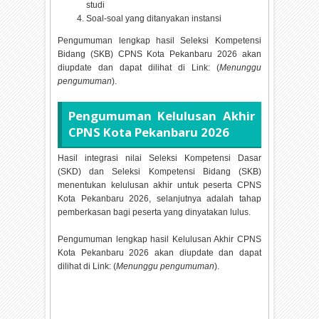
studi
Soal-soal yang ditanyakan instansi
Pengumuman lengkap hasil Seleksi Kompetensi
Bidang (SKB) CPNS Kota Pekanbaru
2026 akan
diupdate dan dapat dilihat di Link: (
Menunggu
pengumuman
).
Pengumuman Kelulusan Akhir
CPNS Kota Pekanbaru
2026
Hasil integrasi nilai Seleksi Kompetensi Dasar
(SKD) dan Seleksi Kompetensi Bidang (SKB)
menentukan kelulusan akhir untuk peserta CPNS
Kota Pekanbaru
2026, selanjutnya adalah tahap
pemberkasan bagi peserta yang dinyatakan lulus.
Pengumuman lengkap hasil Kelulusan Akhir CPNS
Kota Pekanbaru
2026 akan diupdate dan dapat
dilihat di Link: (
Menunggu pengumuman
).