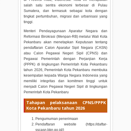
salah satu sentra ekonomi terbesar di Pulau
Sumatera, dan termasuk sebagai kota dengan
tingkat pertumbuhan, migrasi dan urbanisasi yang
tinggi.
Menteri Pendayagunaan Aparatur Negara dan
Reformasi Birokrasi (Menpan-RB) melalui Wali Kota
Pekanbaru akan menetapkan Keputusan tentang
pendaftaran Calon Aparatur Sipil Negara (CASN)
atau Calon Pegawai Negeri Sipil (CPNS) dan
Pegawai Pemerintah dengan Perjanjian Kerja
(PPPK) di lingkungan Pemerintah Kota Pekanbaru
tahun
2026, Pemerintah Kota Pekanbaru membuka
kesempatan kepada Warga Negara Indonesia yang
memiliki integritas dan komitmen tinggi untuk
menjadi Calon Pegawai Negeri Sipil di lingkungan
Pemerintah Kota Pekanbaru
Tahapan pelaksanaan CPNS/PPPK
Kota Pekanbaru tahun
2026
Pengumuman penerimaan
Pendaftaran website (https://daftar-
sscasn.bkn.go.id/)