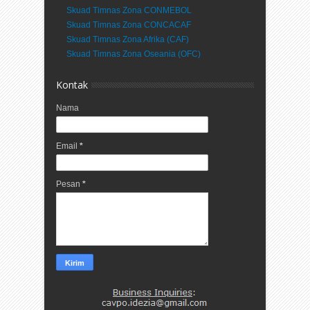
Skuad Timnas Zona CONMEBOL
Skuad Timnas Zona CONCACAF
Skuad Timnas Zona Afrika (CAF)
Skuad Timnas Zona Oseania (OFC)
Kontak
Nama
Email
*
Pesan
*