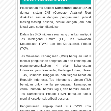
Pelaksanaan tes
Seleksi Kompetensi Dasar (SKD)
dengan sistem CAT (
Computer Assisted Test
)
dilakukan sesuai dengan pengumuman jadwal
masing-masing peserta, sesuai dengan jam dan
lokasi yang sudah ditentukan.
Dalam tes SKD ini, jenis soal yang di ujikan meliputi
Tes Intelegensi Umum (TIU), Tes Wawasan
Kebangsaan (TWK), dan Tes Karakteristik Pribadi
(TKP).
Tes Wawasan Kebangsaan (TWK) bertujuan untuk
menilai penguasaan pengetahuan dan kemampuan
mengimplementasikan 4 pilar kebangsaan
Indonesia yaitu Pancasila, Undang–Undang Dasar
1945, Bhinneka Tunggal Ika, dan Negara Kesatuan
Republik Indonesia. Tes Intelegensia Umum (TIU)
bertujuan untuk menilai penguasaan kemampuan
verbal, numerik, berpikir logis, dan berpikir analitis.
Tes Karakteristik Pribadi (TKP) bertujuan untuk
menilai karakteristik pribadi peserta.
Pengumuman lengkap hasil SKD CPNS Kota