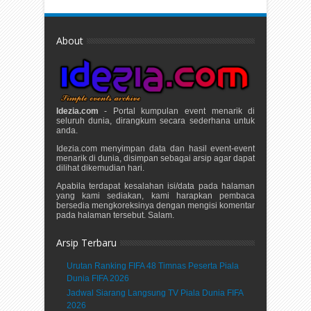
About
Idezia.com
- Portal kumpulan event menarik di
seluruh dunia, dirangkum secara sederhana untuk
anda.
Idezia.com menyimpan data dan hasil event-event
menarik di dunia, disimpan sebagai arsip agar dapat
dilihat dikemudian hari.
Apabila terdapat kesalahan isi/data pada halaman
yang kami sediakan, kami harapkan pembaca
bersedia mengkoreksinya dengan mengisi komentar
pada halaman tersebut. Salam.
Arsip Terbaru
Urutan Ranking FIFA 48 Timnas Peserta Piala
Dunia FIFA 2026
Jadwal Siarang Langsung TV Piala Dunia FIFA
2026