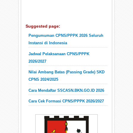
Suggested page:
Pengumuman CPNS/PPPK 2026 Seluruh
Instansi di Indonesia
Jadwal Pelaksanaan CPNS/PPPK
2026/2027
Nilai Ambang Batas (Passing Grade) SKD
CPNS 2024/2025
Cara Mendaftar SSCASN.BKN.GO.ID 2026
Cara Cek Formasi CPNS/PPPK 2026/2027