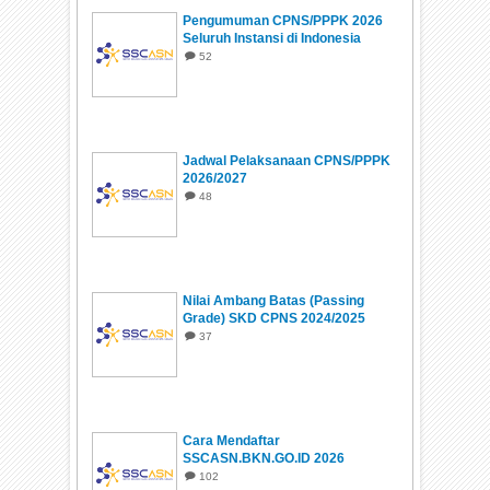
Pengumuman CPNS/PPPK 2026
Seluruh Instansi di Indonesia
52
Jadwal Pelaksanaan CPNS/PPPK
2026/2027
48
Nilai Ambang Batas (Passing
Grade) SKD CPNS 2024/2025
37
Cara Mendaftar
SSCASN.BKN.GO.ID 2026
102