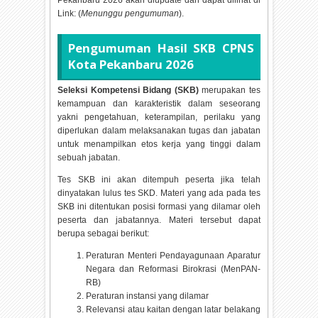
Pekanbaru
2026 akan diupdate dan dapat dilihat di
Link: (
Menunggu pengumuman
).
Pengumuman Hasil SKB CPNS
Kota Pekanbaru
2026
Seleksi Kompetensi Bidang (SKB)
merupakan tes
kemampuan dan karakteristik dalam seseorang
yakni pengetahuan, keterampilan, perilaku yang
diperlukan dalam melaksanakan tugas dan jabatan
untuk menampilkan etos kerja yang tinggi dalam
sebuah jabatan.
Tes SKB ini akan ditempuh peserta jika telah
dinyatakan lulus tes SKD. Materi yang ada pada tes
SKB ini ditentukan posisi formasi yang dilamar oleh
peserta dan jabatannya. Materi tersebut dapat
berupa sebagai berikut:
Peraturan Menteri Pendayagunaan Aparatur
Negara dan Reformasi Birokrasi (MenPAN-
RB)
Peraturan instansi yang dilamar
Relevansi atau kaitan dengan latar belakang