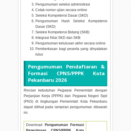
Pengumuman seleksi administrasi
Cetak nomor ujian secara online
Seleksi Kompetensi Dasar (SKD)
Pengumuman Hasil Seleksi Kompetensi
Dasar (SKD)
Seleksi Kompetensi Bidang (SKB)
Integrasi Nilai SKD dan SKB
Pengumuman kelulusan akhir secara online
Pemberkasan bagi peserta yang dinyatakan
lulus
Pengumuman Pendaftaran &
Formasi CPNS/PPPK Kota
Pekanbaru
2026
Rincian kebutuhan Pegawai Pemerintah dengan
Perjanjian Kerja (PPPK) dan Pegawai Negeri Sipil
(PNS) di lingkungan Pemerintah Kota Pekanbaru
dapat dilihat pada lampiran pengumuman dibawah
ini.
Download
Pengumuman Formasi
Penerimaan CPNS/PPPK Kota