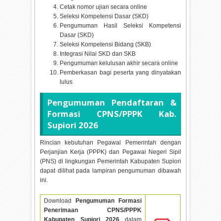
Cetak nomor ujian secara online
Seleksi Kompetensi Dasar (SKD)
Pengumuman Hasil Seleksi Kompetensi
Dasar (SKD)
Seleksi Kompetensi Bidang (SKB)
Integrasi Nilai SKD dan SKB
Pengumuman kelulusan akhir secara online
Pemberkasan bagi peserta yang dinyatakan
lulus
Pengumuman Pendaftaran &
Formasi CPNS/PPPK Kab.
Supiori
2026
Rincian kebutuhan Pegawai Pemerintah dengan
Perjanjian Kerja (PPPK) dan Pegawai Negeri Sipil
(PNS) di lingkungan Pemerintah Kabupaten Supiori
dapat dilihat pada lampiran pengumuman dibawah
ini.
Download
Pengumuman Formasi
Penerimaan CPNS/PPPK
Kabupaten Supiori
2026
dalam