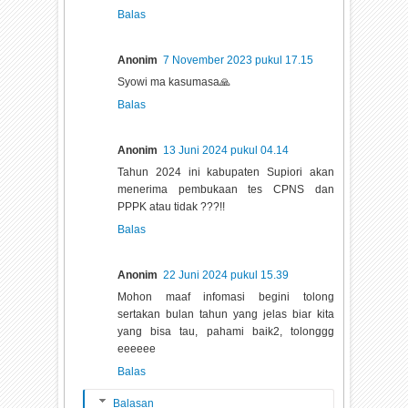
Balas
Anonim
7 November 2023 pukul 17.15
Syowi ma kasumasa🙏
Balas
Anonim
13 Juni 2024 pukul 04.14
Tahun 2024 ini kabupaten Supiori akan
menerima pembukaan tes CPNS dan
PPPK atau tidak ???!!
Balas
Anonim
22 Juni 2024 pukul 15.39
Mohon maaf infomasi begini tolong
sertakan bulan tahun yang jelas biar kita
yang bisa tau, pahami baik2, tolonggg
eeeeee
Balas
Balasan