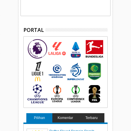
PORTAL
Pilihan
Komentar
Terbaru