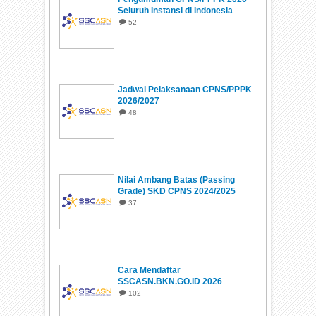
Seluruh Instansi di Indonesia
52
Jadwal Pelaksanaan CPNS/PPPK
2026/2027
48
Nilai Ambang Batas (Passing
Grade) SKD CPNS 2024/2025
37
Cara Mendaftar
SSCASN.BKN.GO.ID 2026
102