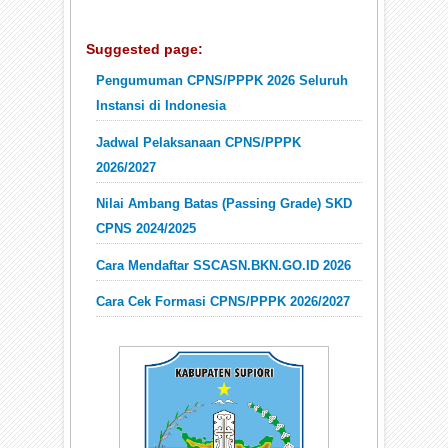
Suggested page:
Pengumuman CPNS/PPPK 2026 Seluruh
Instansi di Indonesia
Jadwal Pelaksanaan CPNS/PPPK
2026/2027
Nilai Ambang Batas (Passing Grade) SKD
CPNS 2024/2025
Cara Mendaftar SSCASN.BKN.GO.ID 2026
Cara Cek Formasi CPNS/PPPK 2026/2027