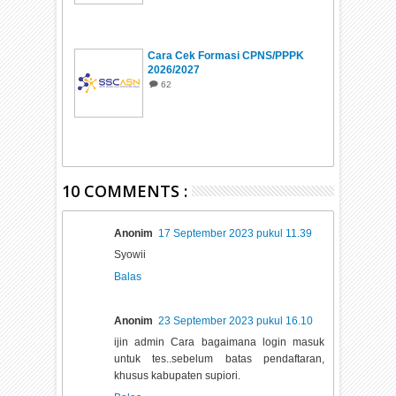
Cara Cek Formasi CPNS/PPPK
2026/2027
62
10 COMMENTS :
Anonim
17 September 2023 pukul 11.39
Syowii
Balas
Anonim
23 September 2023 pukul 16.10
ijin admin Cara bagaimana login masuk
untuk tes..sebelum batas pendaftaran,
khusus kabupaten supiori.