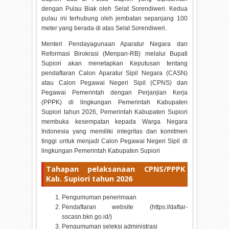
dengan Pulau Biak oleh Selat Sorendiweri. Kedua
pulau ini terhubung oleh jembatan sepanjang 100
meter yang berada di atas Selat Sorendiweri.
Menteri Pendayagunaan Aparatur Negara dan
Reformasi Birokrasi (Menpan-RB) melalui Bupati
Supiori akan menetapkan Keputusan tentang
pendaftaran Calon Aparatur Sipil Negara (CASN)
atau Calon Pegawai Negeri Sipil (CPNS) dan
Pegawai Pemerintah dengan Perjanjian Kerja
(PPPK) di lingkungan Pemerintah Kabupaten
Supiori tahun
2026, Pemerintah Kabupaten Supiori
membuka kesempatan kepada Warga Negara
Indonesia yang memiliki integritas dan komitmen
tinggi untuk menjadi Calon Pegawai Negeri Sipil di
lingkungan Pemerintah Kabupaten Supiori
Tahapan pelaksanaan CPNS/PPPK
Kab. Supiori tahun
2026
Pengumuman penerimaan
Pendaftaran website (https://daftar-
sscasn.bkn.go.id/)
Pengumuman seleksi administrasi