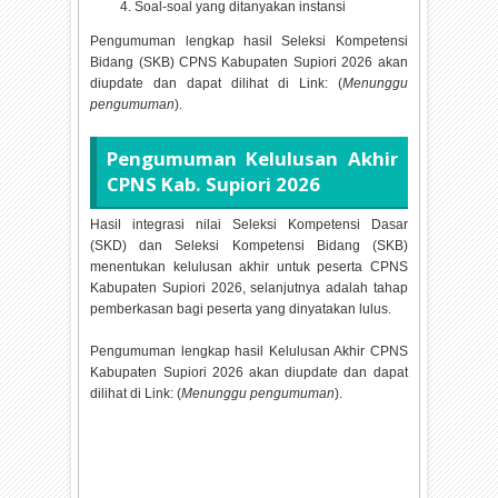
Soal-soal yang ditanyakan instansi
Pengumuman lengkap hasil Seleksi Kompetensi
Bidang (SKB) CPNS Kabupaten Supiori
2026 akan
diupdate dan dapat dilihat di Link: (
Menunggu
pengumuman
).
Pengumuman Kelulusan Akhir
CPNS Kab. Supiori
2026
Hasil integrasi nilai Seleksi Kompetensi Dasar
(SKD) dan Seleksi Kompetensi Bidang (SKB)
menentukan kelulusan akhir untuk peserta CPNS
Kabupaten Supiori
2026, selanjutnya adalah tahap
pemberkasan bagi peserta yang dinyatakan lulus.
Pengumuman lengkap hasil Kelulusan Akhir CPNS
Kabupaten Supiori
2026 akan diupdate dan dapat
dilihat di Link: (
Menunggu pengumuman
).