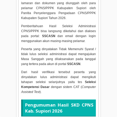
lamaran dan dokumen yang diunggah oleh para
pelamar CPNS/PPPK Kabupaten Supiori oleh
Panitia Penyelenggara Pengadaan CPNS/PPPK
Kabupaten Supiori Tahun
2026.
Pemberitahuan Hasil Seleksi Administrasi
CPNS/PPPK bisa langsung diketahui dan diakses
pada portal:
SSCASN
dan email dengan login
menggunakan akun masing-masing pelamar.
Peserta yang dinyatakan Tidak Memenuhi Syarat /
tidak lulus seleksi administrasi dapat mengajukan
Masa Sanggah yang dilaksanakan pada tanggal
yang tertera pada akun di portal
SSCASN
.
Dari hasil verifikasi tersebut peserta yang
dinyatakan lulus administrasi dapat mengikuti
tahapan seleksi selanjutnya yaitu tes
Seleksi
Kompetensi Dasar
dengan sistem CAT (
Computer
Assisted Test
).
Pengumuman Hasil SKD CPNS
Kab. Supiori
2026