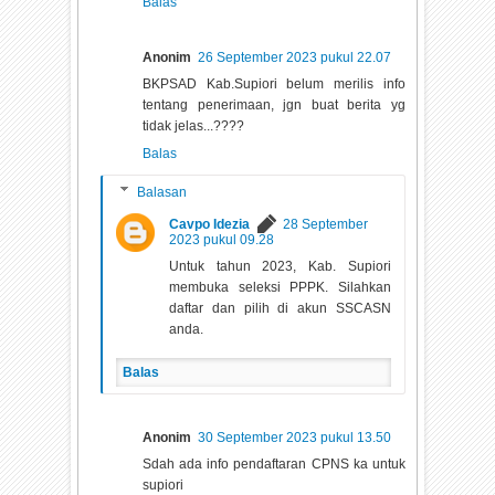
Balas
Anonim
26 September 2023 pukul 22.07
BKPSAD Kab.Supiori belum merilis info
tentang penerimaan, jgn buat berita yg
tidak jelas...????
Balas
Balasan
Cavpo Idezia
28 September
2023 pukul 09.28
Untuk tahun 2023, Kab. Supiori
membuka seleksi PPPK. Silahkan
daftar dan pilih di akun SSCASN
anda.
Balas
Anonim
30 September 2023 pukul 13.50
Sdah ada info pendaftaran CPNS ka untuk
supiori