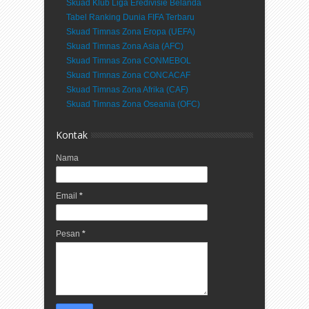
Skuad Klub Liga Eredivisie Belanda
Tabel Ranking Dunia FIFA Terbaru
Skuad Timnas Zona Eropa (UEFA)
Skuad Timnas Zona Asia (AFC)
Skuad Timnas Zona CONMEBOL
Skuad Timnas Zona CONCACAF
Skuad Timnas Zona Afrika (CAF)
Skuad Timnas Zona Oseania (OFC)
Kontak
Nama
Email
*
Pesan
*