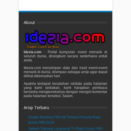
About
Idezia.com
- Portal kumpulan event menarik di
seluruh dunia, dirangkum secara sederhana untuk
anda.
Idezia.com menyimpan data dan hasil event-event
menarik di dunia, disimpan sebagai arsip agar dapat
dilihat dikemudian hari.
Apabila terdapat kesalahan isi/data pada halaman
yang kami sediakan, kami harapkan pembaca
bersedia mengkoreksinya dengan mengisi komentar
pada halaman tersebut. Salam.
Arsip Terbaru
Urutan Ranking FIFA 48 Timnas Peserta Piala
Dunia FIFA 2026
Jadwal Siarang Langsung TV Piala Dunia FIFA