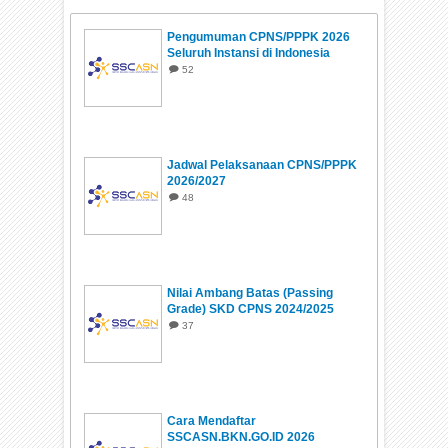
Pengumuman CPNS/PPPK 2026
Seluruh Instansi di Indonesia
52
Jadwal Pelaksanaan CPNS/PPPK
2026/2027
48
Nilai Ambang Batas (Passing
Grade) SKD CPNS 2024/2025
37
Cara Mendaftar
SSCASN.BKN.GO.ID 2026