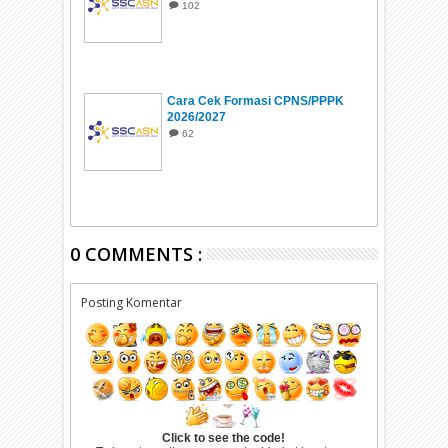
102
Cara Cek Formasi CPNS/PPPK
2026/2027
62
0 COMMENTS :
Posting Komentar
Click to see the code!