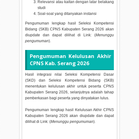
Relevansi atau kaitan dengan latar belakang
studi
Soal-soal yang ditanyakan instansi
Pengumuman lengkap hasil Seleksi Kompetensi
Bidang (SKB) CPNS Kabupaten Serang
2026 akan
diupdate dan dapat dilihat di Link: (
Menunggu
pengumuman
).
Pengumuman Kelulusan Akhir
CPNS Kab. Serang
2026
Hasil integrasi nilai Seleksi Kompetensi Dasar
(SKD) dan Seleksi Kompetensi Bidang (SKB)
menentukan kelulusan akhir untuk peserta CPNS
Kabupaten Serang
2026, selanjutnya adalah tahap
pemberkasan bagi peserta yang dinyatakan lulus.
Pengumuman lengkap hasil Kelulusan Akhir CPNS
Kabupaten Serang
2026 akan diupdate dan dapat
dilihat di Link: (
Menunggu pengumuman
).