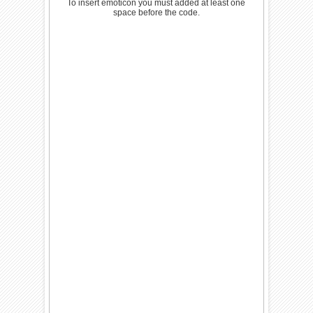
To insert emoticon you must added at least one
space before the code.