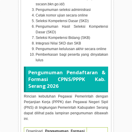
sscasn.bkn.go.id/)
Pengumuman seleksi administrasi
Cetak nomor ujian secara online
Seleksi Kompetensi Dasar (SKD)
Pengumuman Hasil Seleksi Kompetensi
Dasar (SKD)
Seleksi Kompetensi Bidang (SKB)
Integrasi Nilai SKD dan SKB
Pengumuman kelulusan akhir secara online
Pemberkasan bagi peserta yang dinyatakan
lulus
Pengumuman Pendaftaran &
Formasi CPNS/PPPK Kab.
Serang
2026
Rincian kebutuhan Pegawai Pemerintah dengan
Perjanjian Kerja (PPPK) dan Pegawai Negeri Sipil
(PNS) di lingkungan Pemerintah Kabupaten Serang
dapat dilihat pada lampiran pengumuman dibawah
ini.
Download
Pengumuman Formasi