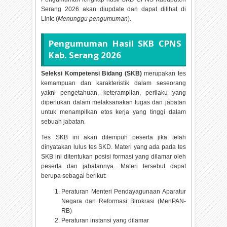
Serang
2026 akan diupdate dan dapat dilihat di
Link: (
Menunggu pengumuman
).
Pengumuman Hasil SKB CPNS
Kab. Serang
2026
Seleksi Kompetensi Bidang (SKB)
merupakan tes
kemampuan dan karakteristik dalam seseorang
yakni pengetahuan, keterampilan, perilaku yang
diperlukan dalam melaksanakan tugas dan jabatan
untuk menampilkan etos kerja yang tinggi dalam
sebuah jabatan.
Tes SKB ini akan ditempuh peserta jika telah
dinyatakan lulus tes SKD. Materi yang ada pada tes
SKB ini ditentukan posisi formasi yang dilamar oleh
peserta dan jabatannya. Materi tersebut dapat
berupa sebagai berikut:
Peraturan Menteri Pendayagunaan Aparatur
Negara dan Reformasi Birokrasi (MenPAN-
RB)
Peraturan instansi yang dilamar