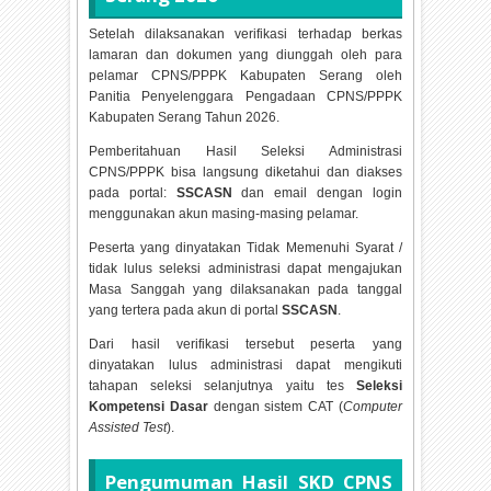
Setelah dilaksanakan verifikasi terhadap berkas
lamaran dan dokumen yang diunggah oleh para
pelamar CPNS/PPPK Kabupaten Serang oleh
Panitia Penyelenggara Pengadaan CPNS/PPPK
Kabupaten Serang Tahun
2026.
Pemberitahuan Hasil Seleksi Administrasi
CPNS/PPPK bisa langsung diketahui dan diakses
pada portal:
SSCASN
dan email dengan login
menggunakan akun masing-masing pelamar.
Peserta yang dinyatakan Tidak Memenuhi Syarat /
tidak lulus seleksi administrasi dapat mengajukan
Masa Sanggah yang dilaksanakan pada tanggal
yang tertera pada akun di portal
SSCASN
.
Dari hasil verifikasi tersebut peserta yang
dinyatakan lulus administrasi dapat mengikuti
tahapan seleksi selanjutnya yaitu tes
Seleksi
Kompetensi Dasar
dengan sistem CAT (
Computer
Assisted Test
).
Pengumuman Hasil SKD CPNS