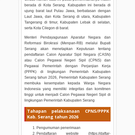
berada di Kota Serang. Kabupaten ini berada di
ujung barat laut Pulau Jawa, berbatasan dengan
Laut Jawa, dan Kota Serang di utara, Kabupaten
Tangerang di timur, Kabupaten Lebak di selatan,
serta Kota Cilegon di barat.
Menteri Pendayagunaan Aparatur Negara dan
Reformasi Birokrasi (Menpan-RB) melalui Bupati
Serang akan menetapkan Keputusan tentang
pendaftaran Calon Aparatur Sipil Negara (CASN)
atau Calon Pegawai Negeri Sipil (CPNS) dan
Pegawai Pemerintah dengan Perjanjian Kerja
(PPPK) di lingkungan Pemerintah Kabupaten
Serang tahun
2026, Pemerintah Kabupaten Serang
membuka kesempatan kepada Warga Negara
Indonesia yang memiliki integritas dan komitmen
tinggi untuk menjadi Calon Pegawai Negeri Sipil di
lingkungan Pemerintah Kabupaten Serang
Tahapan pelaksanaan CPNS/PPPK
Kab. Serang tahun
2026
Pengumuman penerimaan
Pendaftaran website (https://daftar-