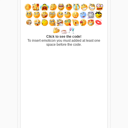
Click to see the code!
To insert emoticon you must added at least one
space before the code.