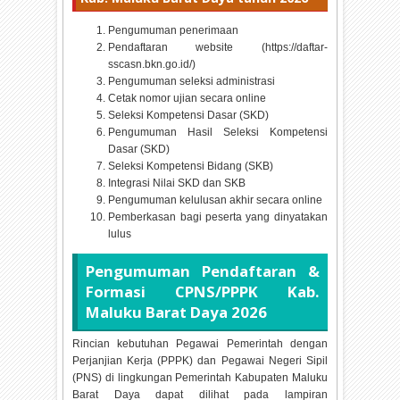
Pengumuman penerimaan
Pendaftaran website (https://daftar-
sscasn.bkn.go.id/)
Pengumuman seleksi administrasi
Cetak nomor ujian secara online
Seleksi Kompetensi Dasar (SKD)
Pengumuman Hasil Seleksi Kompetensi
Dasar (SKD)
Seleksi Kompetensi Bidang (SKB)
Integrasi Nilai SKD dan SKB
Pengumuman kelulusan akhir secara online
Pemberkasan bagi peserta yang dinyatakan
lulus
Pengumuman Pendaftaran &
Formasi CPNS/PPPK Kab.
Maluku Barat Daya
2026
Rincian kebutuhan Pegawai Pemerintah dengan
Perjanjian Kerja (PPPK) dan Pegawai Negeri Sipil
(PNS) di lingkungan Pemerintah Kabupaten Maluku
Barat Daya dapat dilihat pada lampiran