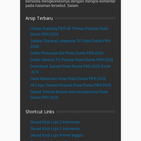
bersedia mengkoreksinya dengan mengisi komentar
pada halaman tersebut. Salam.
Arsip Terbaru
Urutan Ranking FIFA 48 Timnas Peserta Piala
Dunia FIFA 2026
Jadwal Siarang Langsung TV Piala Dunia FIFA
2026
Daftar Pencetak Gol Piala Dunia FIFA 2026
Daftar Stasiun TV Penyiar Piala Dunia FIFA 2026
Download Jadwal Piala Dunia FIFA 2026 Excel
.XLS
Hasil Klasemen Grup Piala Dunia FIFA 2026
48 Logo Timnas Peserta Piala Dunia FIFA 2026
Skuad Timnas Bosnia dan Herzegovina Piala
Dunia FIFA 2026
Shortcut Links
Skuad Klub Liga 1 Indonesia
Skuad Klub Liga 2 Indonesia
Skuad Klub Liga Primer Inggris