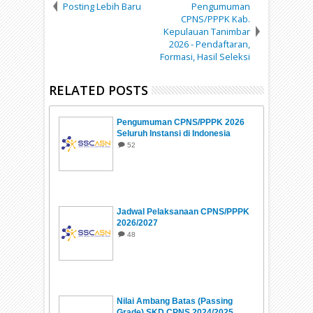
Posting Lebih Baru
Pengumuman
CPNS/PPPK Kab.
Kepulauan Tanimbar
2026 - Pendaftaran,
Formasi, Hasil Seleksi
RELATED POSTS
Pengumuman CPNS/PPPK 2026
Seluruh Instansi di Indonesia
52
Jadwal Pelaksanaan CPNS/PPPK
2026/2027
48
Nilai Ambang Batas (Passing
Grade) SKD CPNS 2024/2025