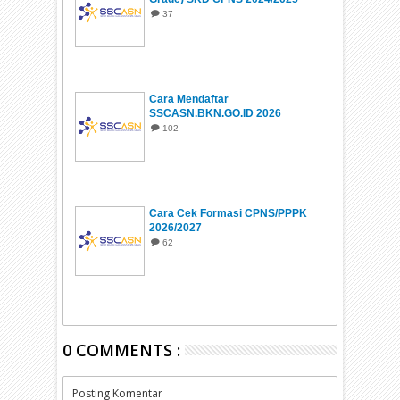
37
Cara Mendaftar
SSCASN.BKN.GO.ID 2026
102
Cara Cek Formasi CPNS/PPPK
2026/2027
62
0 COMMENTS :
Posting Komentar