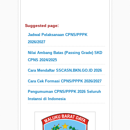
Suggested page:
Jadwal Pelaksanaan CPNS/PPPK
2026/2027
Nilai Ambang Batas (Passing Grade) SKD
CPNS 2024/2025
Cara Mendaftar SSCASN.BKN.GO.ID 2026
Cara Cek Formasi CPNS/PPPK 2026/2027
Pengumuman CPNS/PPPK 2026 Seluruh
Instansi di Indonesia