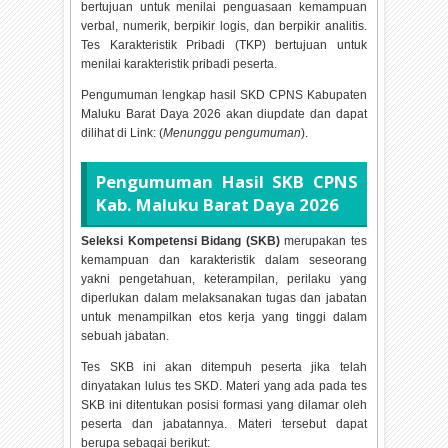
bertujuan untuk menilai penguasaan kemampuan
verbal, numerik, berpikir logis, dan berpikir analitis.
Tes Karakteristik Pribadi (TKP) bertujuan untuk
menilai karakteristik pribadi peserta.
Pengumuman lengkap hasil SKD CPNS Kabupaten
Maluku Barat Daya
2026 akan diupdate dan dapat
dilihat di Link: (
Menunggu pengumuman
).
Pengumuman Hasil SKB CPNS
Kab. Maluku Barat Daya
2026
Seleksi Kompetensi Bidang (SKB)
merupakan tes
kemampuan dan karakteristik dalam seseorang
yakni pengetahuan, keterampilan, perilaku yang
diperlukan dalam melaksanakan tugas dan jabatan
untuk menampilkan etos kerja yang tinggi dalam
sebuah jabatan.
Tes SKB ini akan ditempuh peserta jika telah
dinyatakan lulus tes SKD. Materi yang ada pada tes
SKB ini ditentukan posisi formasi yang dilamar oleh
peserta dan jabatannya. Materi tersebut dapat
berupa sebagai berikut: