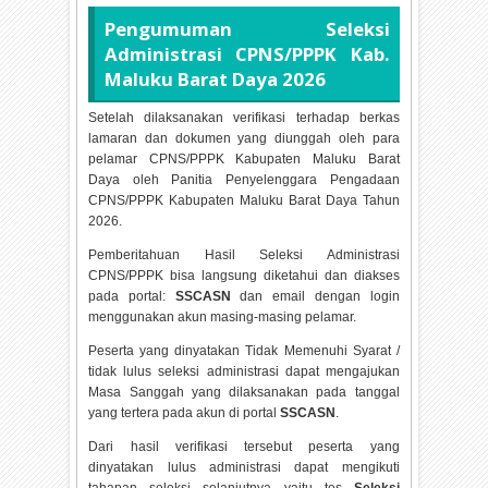
Pengumuman Seleksi
Administrasi CPNS/PPPK Kab.
Maluku Barat Daya
2026
Setelah dilaksanakan verifikasi terhadap berkas
lamaran dan dokumen yang diunggah oleh para
pelamar CPNS/PPPK Kabupaten Maluku Barat
Daya oleh Panitia Penyelenggara Pengadaan
CPNS/PPPK Kabupaten Maluku Barat Daya Tahun
2026.
Pemberitahuan Hasil Seleksi Administrasi
CPNS/PPPK bisa langsung diketahui dan diakses
pada portal:
SSCASN
dan email dengan login
menggunakan akun masing-masing pelamar.
Peserta yang dinyatakan Tidak Memenuhi Syarat /
tidak lulus seleksi administrasi dapat mengajukan
Masa Sanggah yang dilaksanakan pada tanggal
yang tertera pada akun di portal
SSCASN
.
Dari hasil verifikasi tersebut peserta yang
dinyatakan lulus administrasi dapat mengikuti