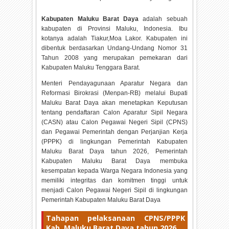
Kabupaten Maluku Barat Daya
adalah sebuah
kabupaten di Provinsi Maluku, Indonesia. Ibu
kotanya adalah Tiakur,Moa Lakor. Kabupaten ini
dibentuk berdasarkan Undang-Undang Nomor 31
Tahun 2008 yang merupakan pemekaran dari
Kabupaten Maluku Tenggara Barat.
Menteri Pendayagunaan Aparatur Negara dan
Reformasi Birokrasi (Menpan-RB) melalui Bupati
Maluku Barat Daya akan menetapkan Keputusan
tentang pendaftaran Calon Aparatur Sipil Negara
(CASN) atau Calon Pegawai Negeri Sipil (CPNS)
dan Pegawai Pemerintah dengan Perjanjian Kerja
(PPPK) di lingkungan Pemerintah Kabupaten
Maluku Barat Daya tahun
2026, Pemerintah
Kabupaten Maluku Barat Daya membuka
kesempatan kepada Warga Negara Indonesia yang
memiliki integritas dan komitmen tinggi untuk
menjadi Calon Pegawai Negeri Sipil di lingkungan
Pemerintah Kabupaten Maluku Barat Daya
Tahapan pelaksanaan CPNS/PPPK
Kab. Maluku Barat Daya tahun
2026