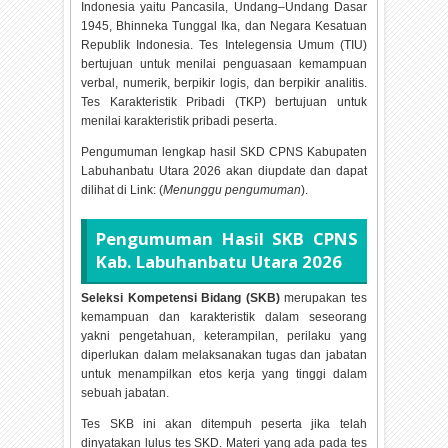
Indonesia yaitu Pancasila, Undang–Undang Dasar
1945, Bhinneka Tunggal Ika, dan Negara Kesatuan
Republik Indonesia. Tes Intelegensia Umum (TIU)
bertujuan untuk menilai penguasaan kemampuan
verbal, numerik, berpikir logis, dan berpikir analitis.
Tes Karakteristik Pribadi (TKP) bertujuan untuk
menilai karakteristik pribadi peserta.
Pengumuman lengkap hasil SKD CPNS Kabupaten
Labuhanbatu Utara
2026 akan diupdate dan dapat
dilihat di Link: (
Menunggu pengumuman
).
Pengumuman Hasil SKB CPNS
Kab. Labuhanbatu Utara
2026
Seleksi Kompetensi Bidang (SKB)
merupakan tes
kemampuan dan karakteristik dalam seseorang
yakni pengetahuan, keterampilan, perilaku yang
diperlukan dalam melaksanakan tugas dan jabatan
untuk menampilkan etos kerja yang tinggi dalam
sebuah jabatan.
Tes SKB ini akan ditempuh peserta jika telah
dinyatakan lulus tes SKD. Materi yang ada pada tes