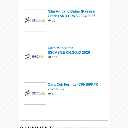
Nilai Ambang Batas (Passing
Grade) SKD CPNS 2024/2025
37
Cara Mendaftar
SSCASN.BKN.GO.ID 2026
102
Cara Cek Formasi CPNS/PPPK
2026/2027
62