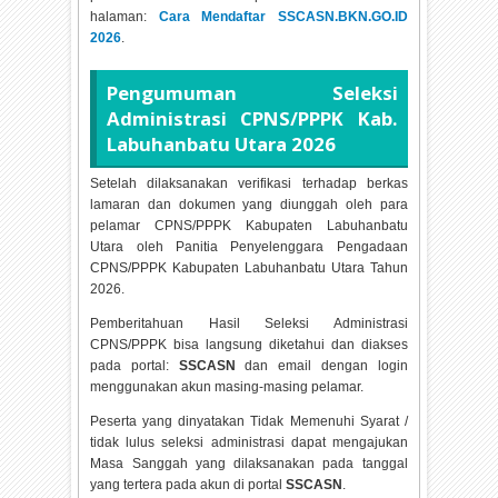
halaman:
Cara Mendaftar SSCASN.BKN.GO.ID
2026
.
Pengumuman Seleksi
Administrasi CPNS/PPPK Kab.
Labuhanbatu Utara
2026
Setelah dilaksanakan verifikasi terhadap berkas
lamaran dan dokumen yang diunggah oleh para
pelamar CPNS/PPPK Kabupaten Labuhanbatu
Utara oleh Panitia Penyelenggara Pengadaan
CPNS/PPPK Kabupaten Labuhanbatu Utara Tahun
2026.
Pemberitahuan Hasil Seleksi Administrasi
CPNS/PPPK bisa langsung diketahui dan diakses
pada portal:
SSCASN
dan email dengan login
menggunakan akun masing-masing pelamar.
Peserta yang dinyatakan Tidak Memenuhi Syarat /
tidak lulus seleksi administrasi dapat mengajukan
Masa Sanggah yang dilaksanakan pada tanggal
yang tertera pada akun di portal
SSCASN
.