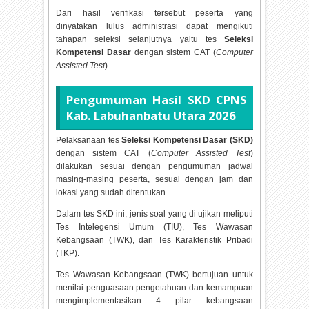
Dari hasil verifikasi tersebut peserta yang
dinyatakan lulus administrasi dapat mengikuti
tahapan seleksi selanjutnya yaitu tes
Seleksi
Kompetensi Dasar
dengan sistem CAT (
Computer
Assisted Test
).
Pengumuman Hasil SKD CPNS
Kab. Labuhanbatu Utara
2026
Pelaksanaan tes
Seleksi Kompetensi Dasar (SKD)
dengan sistem CAT (
Computer Assisted Test
)
dilakukan sesuai dengan pengumuman jadwal
masing-masing peserta, sesuai dengan jam dan
lokasi yang sudah ditentukan.
Dalam tes SKD ini, jenis soal yang di ujikan meliputi
Tes Intelegensi Umum (TIU), Tes Wawasan
Kebangsaan (TWK), dan Tes Karakteristik Pribadi
(TKP).
Tes Wawasan Kebangsaan (TWK) bertujuan untuk
menilai penguasaan pengetahuan dan kemampuan
mengimplementasikan 4 pilar kebangsaan