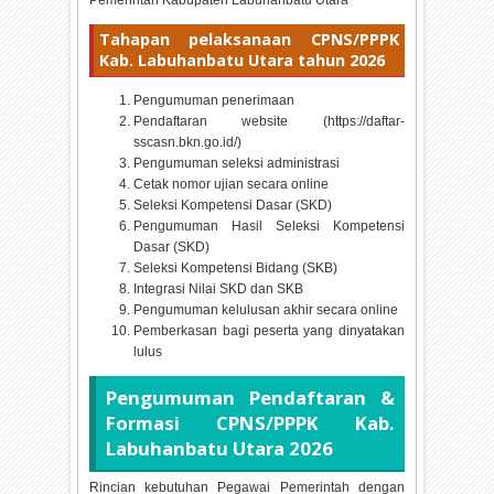
Tahapan pelaksanaan CPNS/PPPK
Kab. Labuhanbatu Utara tahun
2026
Pengumuman penerimaan
Pendaftaran website (https://daftar-
sscasn.bkn.go.id/)
Pengumuman seleksi administrasi
Cetak nomor ujian secara online
Seleksi Kompetensi Dasar (SKD)
Pengumuman Hasil Seleksi Kompetensi
Dasar (SKD)
Seleksi Kompetensi Bidang (SKB)
Integrasi Nilai SKD dan SKB
Pengumuman kelulusan akhir secara online
Pemberkasan bagi peserta yang dinyatakan
lulus
Pengumuman Pendaftaran &
Formasi CPNS/PPPK Kab.
Labuhanbatu Utara
2026
Rincian kebutuhan Pegawai Pemerintah dengan