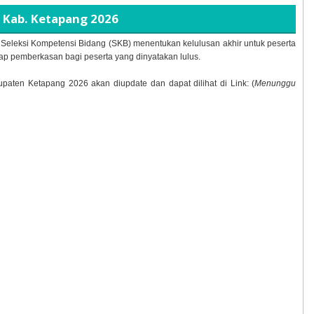
 Kab. Ketapang
2026
n Seleksi Kompetensi Bidang (SKB) menentukan kelulusan akhir untuk peserta
ap pemberkasan bagi peserta yang dinyatakan lulus.
bupaten Ketapang
2026 akan diupdate dan dapat dilihat di Link: (
Menunggu