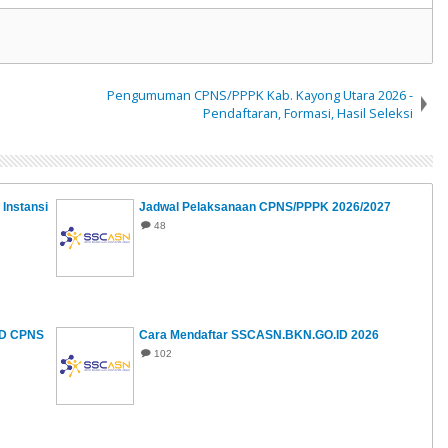
Pengumuman CPNS/PPPK Kab. Kayong Utara 2026 -
Pendaftaran, Formasi, Hasil Seleksi
Instansi
Jadwal Pelaksanaan CPNS/PPPK 2026/2027
48
KD CPNS
Cara Mendaftar SSCASN.BKN.GO.ID 2026
102