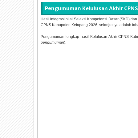
Pengumuman Kelulusan Akhir CPNS
Hasil integrasi nilai Seleksi Kompetensi Dasar (SKD) da
CPNS Kabupaten Ketapang
2026, selanjutnya adalah tah
Pengumuman lengkap hasil Kelulusan Akhir CPNS Ka
pengumuman
).