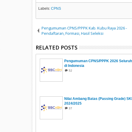
Labels:
CPNS
Pengumuman CPNS/PPPK Kab. Kubu Raya 2026 -
Pendaftaran, Formasi, Hasil Seleksi
RELATED POSTS
Pengumuman CPNS/PPPK 2026 Seluruh 
di Indonesia
52
Nilai Ambang Batas (Passing Grade) S
2024/2025
37