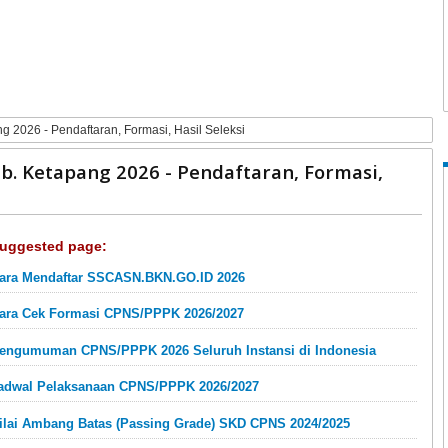
026 - Pendaftaran, Formasi, Hasil Seleksi
 Ketapang 2026 - Pendaftaran, Formasi,
uggested page:
ara Mendaftar SSCASN.BKN.GO.ID 2026
ara Cek Formasi CPNS/PPPK 2026/2027
engumuman CPNS/PPPK 2026 Seluruh Instansi di Indonesia
adwal Pelaksanaan CPNS/PPPK 2026/2027
ilai Ambang Batas (Passing Grade) SKD CPNS 2024/2025