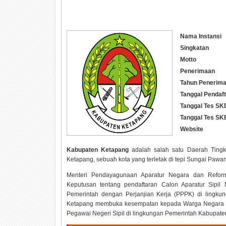
Nama Instansi
Singkatan
Motto
Penerimaan
Tahun Penerim
Tanggal Pendaf
Tanggal Tes SK
Tanggal Tes SK
Website
Kabupaten Ketapang
adalah salah satu Daerah Tingkat
Ketapang, sebuah kota yang terletak di tepi Sungai Pawan
Menteri Pendayagunaan Aparatur Negara dan Reform
Keputusan tentang pendaftaran Calon Aparatur Sipi
Pemerintah dengan Perjanjian Kerja (PPPK) di lingk
Ketapang membuka kesempatan kepada Warga Negara Indo
Pegawai Negeri Sipil di lingkungan Pemerintah Kabupat