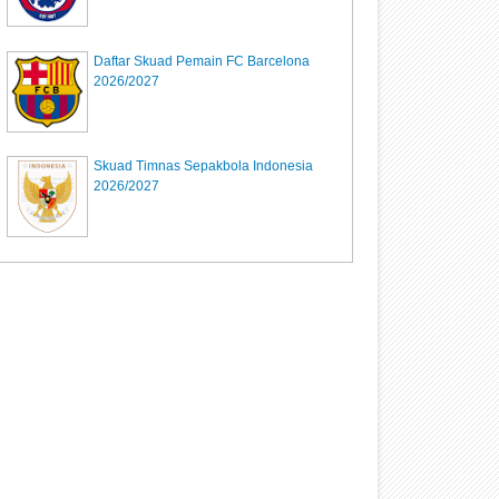
Daftar Skuad Pemain FC Barcelona
2026/2027
Skuad Timnas Sepakbola Indonesia
2026/2027