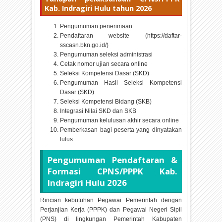
Kab. Indragiri Hulu tahun
2026
Pengumuman penerimaan
Pendaftaran website (https://daftar-
sscasn.bkn.go.id/)
Pengumuman seleksi administrasi
Cetak nomor ujian secara online
Seleksi Kompetensi Dasar (SKD)
Pengumuman Hasil Seleksi Kompetensi
Dasar (SKD)
Seleksi Kompetensi Bidang (SKB)
Integrasi Nilai SKD dan SKB
Pengumuman kelulusan akhir secara online
Pemberkasan bagi peserta yang dinyatakan
lulus
Pengumuman Pendaftaran &
Formasi CPNS/PPPK Kab.
Indragiri Hulu
2026
Rincian kebutuhan Pegawai Pemerintah dengan
Perjanjian Kerja (PPPK) dan Pegawai Negeri Sipil
(PNS) di lingkungan Pemerintah Kabupaten