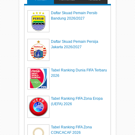
Daftar Skuad Pemain Persib
Bandung 2026/2027
Daftar Skuad Pemain Persija
Jakarta 2026/2027
Tabel Ranking Dunia FIFA Terbaru
2026
Tabel Ranking FIFA Zona Eropa
(UEFA) 2026
Tabel Ranking FIFA Zona
CONCACAF 2026