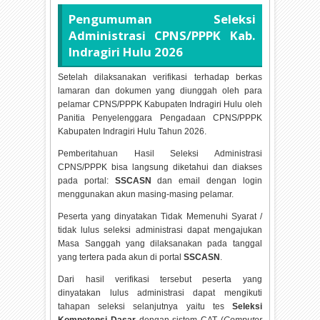
Pengumuman Seleksi
Administrasi CPNS/PPPK Kab.
Indragiri Hulu
2026
Setelah dilaksanakan verifikasi terhadap berkas
lamaran dan dokumen yang diunggah oleh para
pelamar CPNS/PPPK Kabupaten Indragiri Hulu oleh
Panitia Penyelenggara Pengadaan CPNS/PPPK
Kabupaten Indragiri Hulu Tahun
2026.
Pemberitahuan Hasil Seleksi Administrasi
CPNS/PPPK bisa langsung diketahui dan diakses
pada portal:
SSCASN
dan email dengan login
menggunakan akun masing-masing pelamar.
Peserta yang dinyatakan Tidak Memenuhi Syarat /
tidak lulus seleksi administrasi dapat mengajukan
Masa Sanggah yang dilaksanakan pada tanggal
yang tertera pada akun di portal
SSCASN
.
Dari hasil verifikasi tersebut peserta yang
dinyatakan lulus administrasi dapat mengikuti
tahapan seleksi selanjutnya yaitu tes
Seleksi