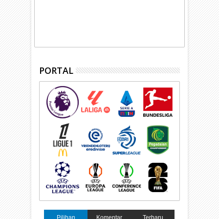
PORTAL
Pilihan
Komentar
Terbaru