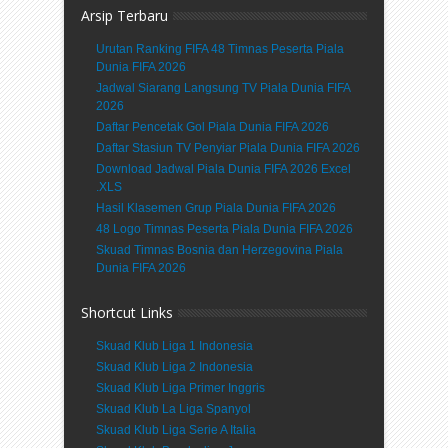
Arsip Terbaru
Urutan Ranking FIFA 48 Timnas Peserta Piala
Dunia FIFA 2026
Jadwal Siarang Langsung TV Piala Dunia FIFA
2026
Daftar Pencetak Gol Piala Dunia FIFA 2026
Daftar Stasiun TV Penyiar Piala Dunia FIFA 2026
Download Jadwal Piala Dunia FIFA 2026 Excel
.XLS
Hasil Klasemen Grup Piala Dunia FIFA 2026
48 Logo Timnas Peserta Piala Dunia FIFA 2026
Skuad Timnas Bosnia dan Herzegovina Piala
Dunia FIFA 2026
Shortcut Links
Skuad Klub Liga 1 Indonesia
Skuad Klub Liga 2 Indonesia
Skuad Klub Liga Primer Inggris
Skuad Klub La Liga Spanyol
Skuad Klub Liga Serie A Italia