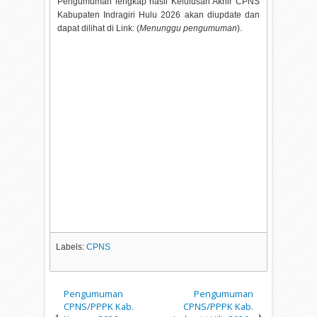
Pengumuman lengkap hasil Kelulusan Akhir CPNS
Kabupaten Indragiri Hulu
2026 akan diupdate dan
dapat dilihat di Link: (
Menunggu pengumuman
).
Labels:
CPNS
Pengumuman
Pengumuman
CPNS/PPPK Kab.
CPNS/PPPK Kab.