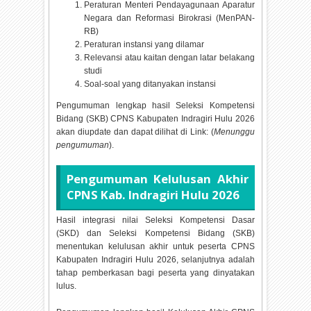
Peraturan Menteri Pendayagunaan Aparatur
Negara dan Reformasi Birokrasi (MenPAN-
RB)
Peraturan instansi yang dilamar
Relevansi atau kaitan dengan latar belakang
studi
Soal-soal yang ditanyakan instansi
Pengumuman lengkap hasil Seleksi Kompetensi
Bidang (SKB) CPNS Kabupaten Indragiri Hulu
2026
akan diupdate dan dapat dilihat di Link: (
Menunggu
pengumuman
).
Pengumuman Kelulusan Akhir
CPNS Kab. Indragiri Hulu
2026
Hasil integrasi nilai Seleksi Kompetensi Dasar
(SKD) dan Seleksi Kompetensi Bidang (SKB)
menentukan kelulusan akhir untuk peserta CPNS
Kabupaten Indragiri Hulu
2026, selanjutnya adalah
tahap pemberkasan bagi peserta yang dinyatakan
lulus.