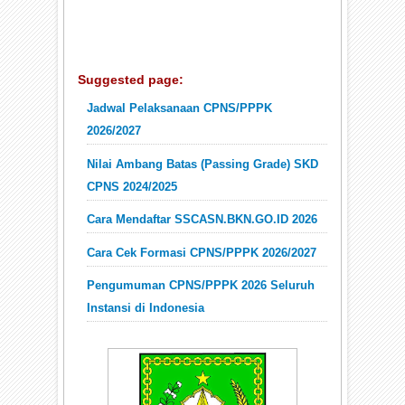
Suggested page:
Jadwal Pelaksanaan CPNS/PPPK
2026/2027
Nilai Ambang Batas (Passing Grade) SKD
CPNS 2024/2025
Cara Mendaftar SSCASN.BKN.GO.ID 2026
Cara Cek Formasi CPNS/PPPK 2026/2027
Pengumuman CPNS/PPPK 2026 Seluruh
Instansi di Indonesia