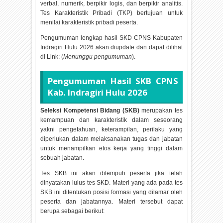
verbal, numerik, berpikir logis, dan berpikir analitis.
Tes Karakteristik Pribadi (TKP) bertujuan untuk
menilai karakteristik pribadi peserta.
Pengumuman lengkap hasil SKD CPNS Kabupaten
Indragiri Hulu
2026 akan diupdate dan dapat dilihat
di Link: (
Menunggu pengumuman
).
Pengumuman Hasil SKB CPNS
Kab. Indragiri Hulu
2026
Seleksi Kompetensi Bidang (SKB)
merupakan tes
kemampuan dan karakteristik dalam seseorang
yakni pengetahuan, keterampilan, perilaku yang
diperlukan dalam melaksanakan tugas dan jabatan
untuk menampilkan etos kerja yang tinggi dalam
sebuah jabatan.
Tes SKB ini akan ditempuh peserta jika telah
dinyatakan lulus tes SKD. Materi yang ada pada tes
SKB ini ditentukan posisi formasi yang dilamar oleh
peserta dan jabatannya. Materi tersebut dapat
berupa sebagai berikut: