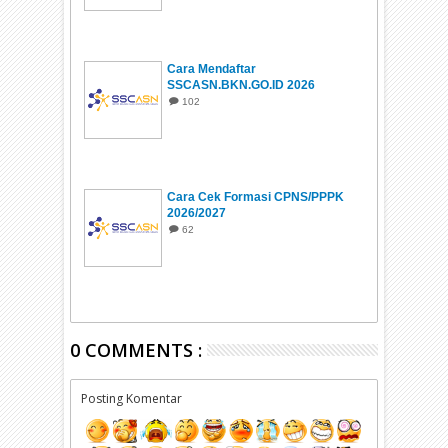
Cara Mendaftar
SSCASN.BKN.GO.ID 2026
102
Cara Cek Formasi CPNS/PPPK
2026/2027
62
0 COMMENTS :
Posting Komentar