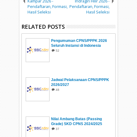
Kampar 2026 -
Indragiri Hilir 2026 -
Pendaftaran, Formasi,
Pendaftaran, Formasi,
Hasil Seleksi
Hasil Seleksi
RELATED POSTS
Pengumuman CPNS/PPPK 2026
Seluruh Instansi di Indonesia
52
Jadwal Pelaksanaan CPNS/PPPK
2026/2027
48
Nilai Ambang Batas (Passing
Grade) SKD CPNS 2024/2025
37