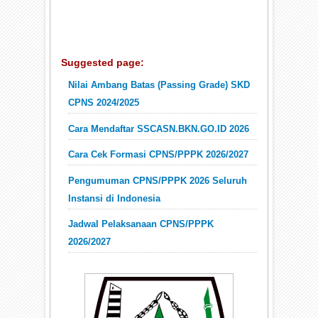
Suggested page:
Nilai Ambang Batas (Passing Grade) SKD
CPNS 2024/2025
Cara Mendaftar SSCASN.BKN.GO.ID 2026
Cara Cek Formasi CPNS/PPPK 2026/2027
Pengumuman CPNS/PPPK 2026 Seluruh
Instansi di Indonesia
Jadwal Pelaksanaan CPNS/PPPK
2026/2027