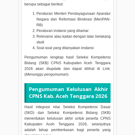
berupa sebagai berikut:
Peraturan Menteri Pendayagunaan Aparatur
Negara dan Reformasi Birokrasi (MenPAN-
RB)
Peraturan instansi yang dilamar
Relevansi atau kaitan dengan latar belakang
studi
Soal-soal yang ditanyakan instansi
Pengumuman lengkap hasil Seleksi Kompetensi
Bidang (SKB) CPNS Kabupaten Aceh Tenggara
2026 akan diupdate dan dapat dilihat di Link:
(
Menunggu pengumuman
).
Pengumuman Kelulusan Akhir
CPNS Kab. Aceh Tenggara
2026
Hasil integrasi nilai Seleksi Kompetensi Dasar
(SKD) dan Seleksi Kompetensi Bidang (SKB)
menentukan kelulusan akhir untuk peserta CPNS
Kabupaten Aceh Tenggara
2026, selanjutnya
adalah tahap pemberkasan bagi peserta yang