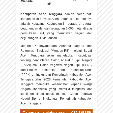
Website
:
id/
Kabupaten Aceh Tenggara
adalah salah satu
kabupaten di provinsi Aceh, Indonesia. Ibu kotanya
adalah Kutacane. Kabupaten ini berada di daerah
pegunungan dengan ketinggian 1.000 meter di atas
permukaan laut, yang merupakan bagian dari
pegunungan Bukit Barisan.
Menteri Pendayagunaan Aparatur Negara dan
Reformasi Birokrasi (Menpan-RB) melalui Bupati
Aceh Tenggara akan menetapkan Keputusan
tentang pendaftaran Calon Aparatur Sipil Negara
(CASN) atau Calon Pegawai Negeri Sipil (CPNS)
dan Pegawai Pemerintah dengan Perjanjian Kerja
(PPPK) di lingkungan Pemerintah Kabupaten Aceh
Tenggara tahun
2026, Pemerintah Kabupaten Aceh
Tenggara membuka kesempatan kepada Warga
Negara Indonesia yang memiliki integritas dan
komitmen tinggi untuk menjadi Calon Pegawai
Negeri Sipil di lingkungan Pemerintah Kabupaten
Aceh Tenggara
Tahapan pelaksanaan CPNS/PPPK