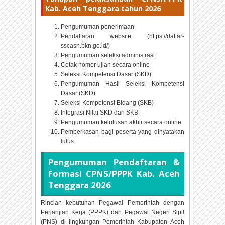
Kab. Aceh Tenggara tahun
2026
Pengumuman penerimaan
Pendaftaran website (https://daftar-
sscasn.bkn.go.id/)
Pengumuman seleksi administrasi
Cetak nomor ujian secara online
Seleksi Kompetensi Dasar (SKD)
Pengumuman Hasil Seleksi Kompetensi
Dasar (SKD)
Seleksi Kompetensi Bidang (SKB)
Integrasi Nilai SKD dan SKB
Pengumuman kelulusan akhir secara online
Pemberkasan bagi peserta yang dinyatakan
lulus
Pengumuman Pendaftaran &
Formasi CPNS/PPPK Kab. Aceh
Tenggara
2026
Rincian kebutuhan Pegawai Pemerintah dengan
Perjanjian Kerja (PPPK) dan Pegawai Negeri Sipil
(PNS) di lingkungan Pemerintah Kabupaten Aceh