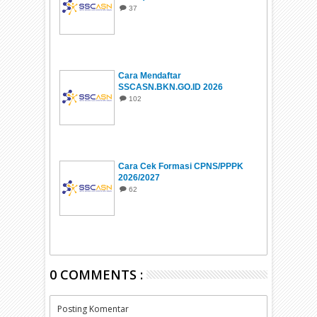
37
Cara Mendaftar
SSCASN.BKN.GO.ID 2026
102
Cara Cek Formasi CPNS/PPPK
2026/2027
62
0 COMMENTS :
Posting Komentar