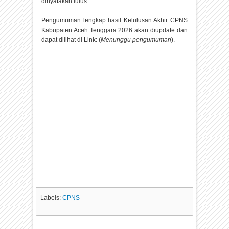
dinyatakan lulus.
Pengumuman lengkap hasil Kelulusan Akhir CPNS
Kabupaten Aceh Tenggara
2026 akan diupdate dan
dapat dilihat di Link: (
Menunggu pengumuman
).
Labels:
CPNS