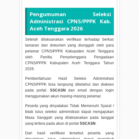
Pengumuman Seleksi
Administrasi CPNS/PPPK Kab.
Aceh Tenggara
2026
Setelah dilaksanakan verifikasi terhadap berkas
lamaran dan dokumen yang diunggah oleh para
pelamar CPNS/PPPK Kabupaten Aceh Tenggara
oleh Panitia Penyelenggara Pengadaan
CPNS/PPPK Kabupaten Aceh Tenggara Tahun
2026.
Pemberitahuan Hasil Seleksi Administrasi
CPNS/PPPK bisa langsung diketahui dan diakses
pada portal:
SSCASN
dan email dengan login
menggunakan akun masing-masing pelamar.
Peserta yang dinyatakan Tidak Memenuhi Syarat /
tidak lulus seleksi administrasi dapat mengajukan
Masa Sanggah yang dilaksanakan pada tanggal
yang tertera pada akun di portal
SSCASN
.
Dari hasil verifikasi tersebut peserta yang