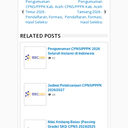
Pengumuman
Pengumuman
CPNS/PPPK Kab. Aceh
CPNS/PPPK Kab. Aceh
Timur 2026 -
Tamiang 2026 -
Pendaftaran, Formasi,
Pendaftaran, Formasi,
Hasil Seleksi
Hasil Seleksi
RELATED POSTS
Pengumuman CPNS/PPPK 2026
Seluruh Instansi di Indonesia
52
Jadwal Pelaksanaan CPNS/PPPK
2026/2027
48
Nilai Ambang Batas (Passing
Grade) SKD CPNS 2024/2025