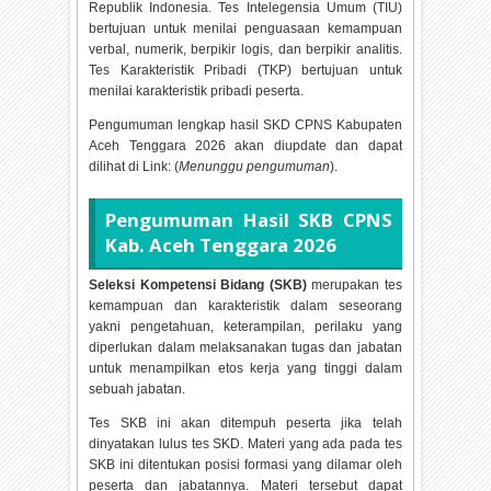
Republik Indonesia. Tes Intelegensia Umum (TIU)
bertujuan untuk menilai penguasaan kemampuan
verbal, numerik, berpikir logis, dan berpikir analitis.
Tes Karakteristik Pribadi (TKP) bertujuan untuk
menilai karakteristik pribadi peserta.
Pengumuman lengkap hasil SKD CPNS Kabupaten
Aceh Tenggara
2026 akan diupdate dan dapat
dilihat di Link: (
Menunggu pengumuman
).
Pengumuman Hasil SKB CPNS
Kab. Aceh Tenggara
2026
Seleksi Kompetensi Bidang (SKB)
merupakan tes
kemampuan dan karakteristik dalam seseorang
yakni pengetahuan, keterampilan, perilaku yang
diperlukan dalam melaksanakan tugas dan jabatan
untuk menampilkan etos kerja yang tinggi dalam
sebuah jabatan.
Tes SKB ini akan ditempuh peserta jika telah
dinyatakan lulus tes SKD. Materi yang ada pada tes
SKB ini ditentukan posisi formasi yang dilamar oleh
peserta dan jabatannya. Materi tersebut dapat