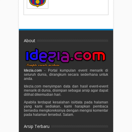
About
Idezia.com
- Portal kumpulan event menarik di
seluruh dunia, dirangkum secara sederhana untuk
anda.
Idezia.com menyimpan data dan hasil event-event
menarik di dunia, disimpan sebagai arsip agar dapat
dilihat dikemudian hari.
Apabila terdapat kesalahan isi/data pada halaman
yang kami sediakan, kami harapkan pembaca
bersedia mengkoreksinya dengan mengisi komentar
pada halaman tersebut. Salam.
Arsip Terbaru