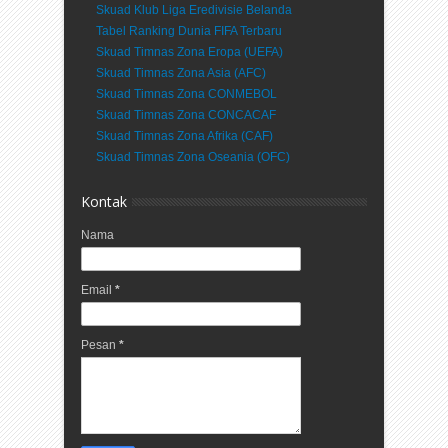
Skuad Klub Liga Eredivisie Belanda
Tabel Ranking Dunia FIFA Terbaru
Skuad Timnas Zona Eropa (UEFA)
Skuad Timnas Zona Asia (AFC)
Skuad Timnas Zona CONMEBOL
Skuad Timnas Zona CONCACAF
Skuad Timnas Zona Afrika (CAF)
Skuad Timnas Zona Oseania (OFC)
Kontak
Nama
Email
*
Pesan
*