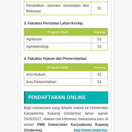
Pendidikan Jasmani, Kesehatan dan
S1
Rekreasi
3. Fakultas Pertanian Lahan Kering
Program Studi
Jenjang
Agribisnis
S1
Agroteknologi
S1
4. Fakultas Hukum dan Pemerintahan
Program Studi
Jenjang
Ilmu Hukum
S1
Ilmu Pemerintahan
S1
PENDAFTARAN ONLINE
Bagi mahasiswa yang tertarik masuk ke Universitas
Karyadarma Kupang (Undarma) tahun ajaran
2026/2027, silakan cek informasi mahasiswa baru di
laman
PMB Universitas Karyadarma Kupang
(Undarma)
:
http://www.undarma-