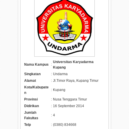
Universitas Karyadarma
Nama Kampus
:
Kupang
Singkatan
:
Undarma
Alamat
:
Jl.Timor Raya, Kupang Timur
Kota/Kabupate
:
Kupang
n
Provinsi
:
Nusa Tenggara Timur
Didirikan
:
16 September 2014
Jumlah
:
4
Fakultas
Telp
:
(0380) 834668