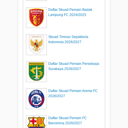
Daftar Skuad Pemain Badak
Lampung FC 2024/2025
Skuad Timnas Sepakbola
Indonesia 2026/2027
Daftar Skuad Pemain Persebaya
Surabaya 2026/2027
Daftar Skuad Pemain Arema FC
2026/2027
Daftar Skuad Pemain FC
Barcelona 2026/2027