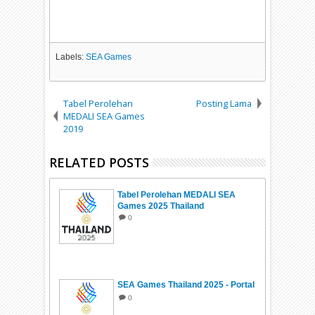
Labels:
SEA Games
Tabel Perolehan
Posting Lama
MEDALI SEA Games
2019
RELATED POSTS
Tabel Perolehan MEDALI SEA
Games 2025 Thailand
0
SEA Games Thailand 2025 - Portal
0