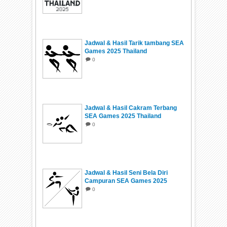
Jadwal & Hasil Tarik tambang SEA
Games 2025 Thailand
0
Jadwal & Hasil Cakram Terbang
SEA Games 2025 Thailand
0
Jadwal & Hasil Seni Bela Diri
Campuran SEA Games 2025
Thailand
0