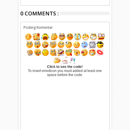
0 COMMENTS :
Posting Komentar
Click to see the code!
To insert emoticon you must added at least one
space before the code.