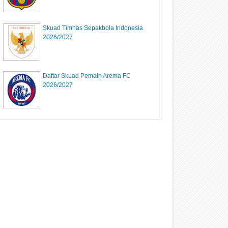
Skuad Timnas Sepakbola Indonesia
2026/2027
Daftar Skuad Pemain Arema FC
2026/2027