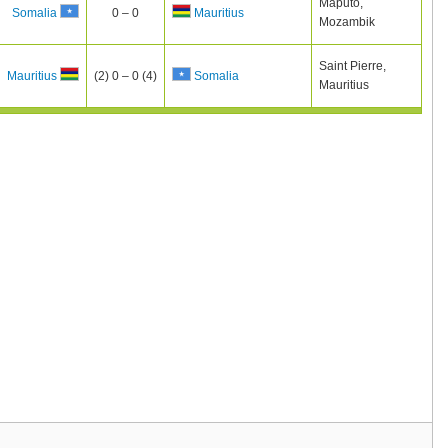
Maputo,
0 – 0
Somalia
Mauritius
Mozambik
Saint Pierre,
(2) 0 – 0 (4)
Mauritius
Somalia
Mauritius