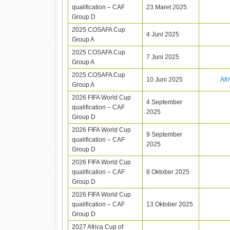
qualification – CAF
23 Maret 2025
Group D
2025 COSAFA Cup
4 Juni 2025
Group A
2025 COSAFA Cup
7 Juni 2025
Group A
2025 COSAFA Cup
10 Juni 2025
Afr
Group A
2026 FIFA World Cup
4 September
qualification – CAF
2025
Group D
2026 FIFA World Cup
9 September
qualification – CAF
2025
Group D
2026 FIFA World Cup
qualification – CAF
8 Oktober 2025
Group D
2026 FIFA World Cup
qualification – CAF
13 Oktober 2025
Group D
2027 Africa Cup of