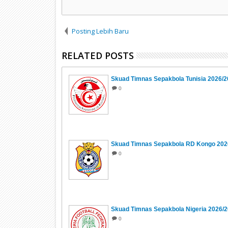
Posting Lebih Baru
RELATED POSTS
Skuad Timnas Sepakbola Tunisia 2026/
0
Skuad Timnas Sepakbola RD Kongo 202
0
Skuad Timnas Sepakbola Nigeria 2026/
0