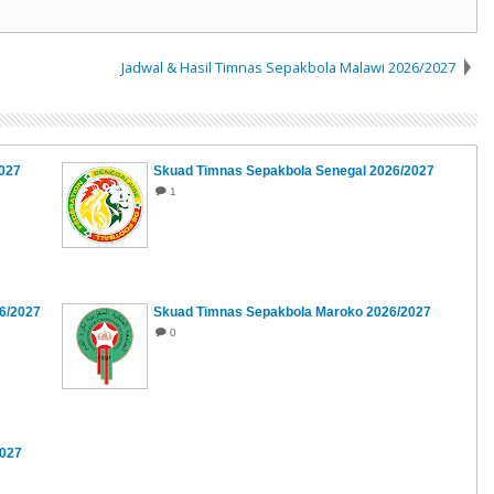
Jadwal & Hasil Timnas Sepakbola Malawi 2026/2027
2027
Skuad Timnas Sepakbola Senegal 2026/2027
1
6/2027
Skuad Timnas Sepakbola Maroko 2026/2027
0
2027