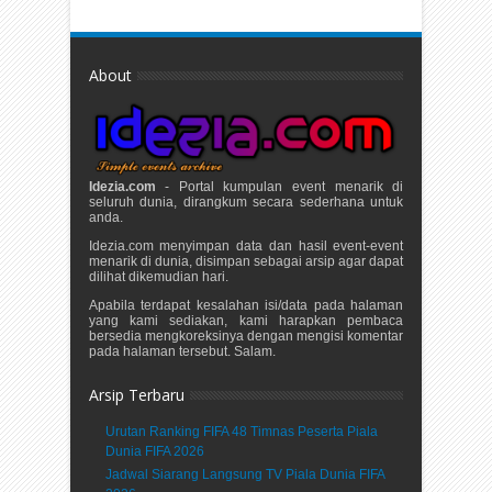
About
Idezia.com
- Portal kumpulan event menarik di
seluruh dunia, dirangkum secara sederhana untuk
anda.
Idezia.com menyimpan data dan hasil event-event
menarik di dunia, disimpan sebagai arsip agar dapat
dilihat dikemudian hari.
Apabila terdapat kesalahan isi/data pada halaman
yang kami sediakan, kami harapkan pembaca
bersedia mengkoreksinya dengan mengisi komentar
pada halaman tersebut. Salam.
Arsip Terbaru
Urutan Ranking FIFA 48 Timnas Peserta Piala
Dunia FIFA 2026
Jadwal Siarang Langsung TV Piala Dunia FIFA