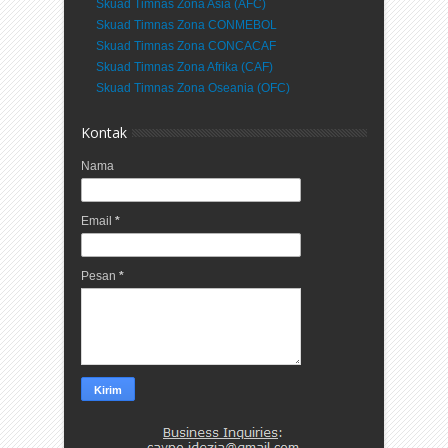
Skuad Timnas Zona Asia (AFC)
Skuad Timnas Zona CONMEBOL
Skuad Timnas Zona CONCACAF
Skuad Timnas Zona Afrika (CAF)
Skuad Timnas Zona Oseania (OFC)
Kontak
Nama
Email
*
Pesan
*