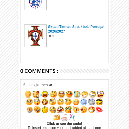
Skuad Timnas Sepakbola Portugal
2026/2027
3
0 COMMENTS :
Posting Komentar
Click to see the code!
To insert emoticon you must added at least one